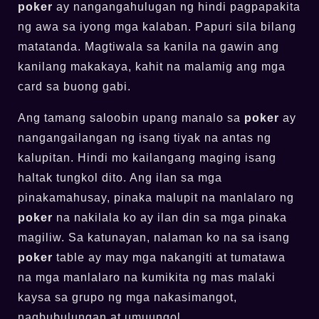
poker
ay nangangahulugan ng hindi pagpapakita
ng awa sa iyong mga kalaban. Papuri sila bilang
matatanda. Magtiwala sa kanila na gawin ang
kanilang makakaya, kahit na malamig ang mga
card sa buong gabi.
Ang tamang saloobin upang manalo sa
poker
ay
nangangailangan ng isang tiyak na antas ng
kalupitan. Hindi mo kailangang maging isang
haltak tungkol dito. Ang ilan sa mga
pinakamahusay, pinaka malupit na manlalaro ng
poker
na nakilala ko ay ilan din sa mga pinaka
magiliw. Sa katunayan, nalaman ko na sa isang
poker
table ay may mga nakangiti at tumatawa
na mga manlalaro na kumikita ng mas malaki
kaysa sa grupo ng mga nakasimangot,
nagbubulungan at umuungol.