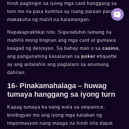
hindi pagtingin sa iyong mga card hanggang sa
turn mo na para kumilos ay isang paraan para
makakuha ng maliit na kalamangan.
Napakapraktikal nito. Siguraduhin lamang na
mabilis mong tingnan ang mga card at gumawa
kaagad ng desisyon. Sa bahay man o sa
casino
,
ang pangunahing kasalanan sa
poker
etiquette
ay ang antalahin ang paglalaro sa anumang
dahilan.
16- Pinakamahalaga – huwag
tumaya hanggang sa iyong turn
Kapag tumaya ka nang wala sa sequence,
binibigyan mo ang iyong mga kalaban ng
impormasyon nang maaga na hindi nila dapat