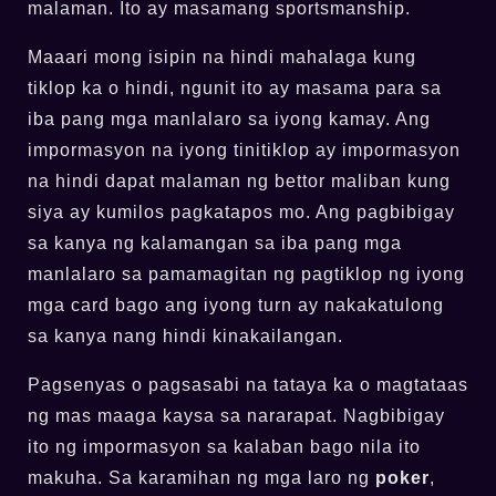
malaman. Ito ay masamang sportsmanship.
Maaari mong isipin na hindi mahalaga kung
tiklop ka o hindi, ngunit ito ay masama para sa
iba pang mga manlalaro sa iyong kamay. Ang
impormasyon na iyong tinitiklop ay impormasyon
na hindi dapat malaman ng bettor maliban kung
siya ay kumilos pagkatapos mo. Ang pagbibigay
sa kanya ng kalamangan sa iba pang mga
manlalaro sa pamamagitan ng pagtiklop ng iyong
mga card bago ang iyong turn ay nakakatulong
sa kanya nang hindi kinakailangan.
Pagsenyas o pagsasabi na tataya ka o magtataas
ng mas maaga kaysa sa nararapat. Nagbibigay
ito ng impormasyon sa kalaban bago nila ito
makuha. Sa karamihan ng mga laro ng
poker
,