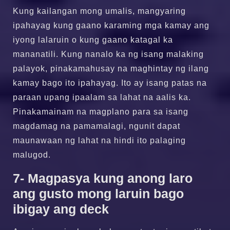
Kung kailangan mong umalis, mangyaring
ipahayag kung gaano karaming mga kamay ang
iyong lalaruin o kung gaano katagal ka
mananatili. Kung nanalo ka ng isang malaking
palayok, pinakamahusay na maghintay ng ilang
kamay bago ito ipahayag. Ito ay isang patas na
paraan upang ipaalam sa lahat na aalis ka.
Pinakamainam na magplano para sa isang
magdamag na pamamalagi, ngunit dapat
maunawaan ng lahat na hindi ito palaging
malugod.
7- Magpasya kung anong laro
ang gusto mong laruin bago
ibigay ang deck