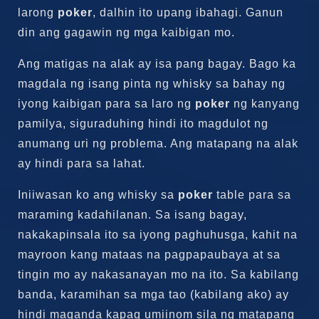
larong
poker
, dalhin ito upang ibahagi. Ganun
din ang gagawin ng mga kaibigan mo.
Ang matigas na alak ay isa pang bagay. Bago ka
magdala ng isang pinta ng whisky sa bahay ng
iyong kaibigan para sa laro ng
poker
ng kanyang
pamilya, siguraduhing hindi ito magdulot ng
anumang uri ng problema. Ang matapang na alak
ay hindi para sa lahat.
Iniiwasan ko ang whisky sa
poker
table para sa
maraming kadahilanan. Sa isang bagay,
nakakapinsala ito sa iyong paghuhusga, kahit na
mayroon kang mataas na pagpapaubaya at sa
tingin mo ay nakasanayan mo na ito. Sa kabilang
banda, karamihan sa mga tao (kabilang ako) ay
hindi maganda kapag umiinom sila ng matapang