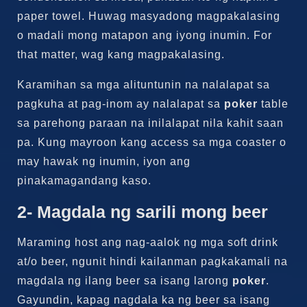
paper towel. Huwag masyadong magpakalasing
o madali mong matapon ang iyong inumin. For
that matter, wag kang magpakalasing.
Karamihan sa mga alituntunin na nalalapat sa
pagkuha at pag-inom ay nalalapat sa
poker
table
sa parehong paraan na inilalapat nila kahit saan
pa. Kung mayroon kang access sa mga coaster o
may hawak ng inumin, iyon ang
pinakamagandang kaso.
2- Magdala ng sarili mong beer
Maraming host ang nag-aalok ng mga soft drink
at/o beer, ngunit hindi kailanman pagkakamali na
magdala ng ilang beer sa isang larong
poker
.
Gayundin, kapag nagdala ka ng beer sa isang