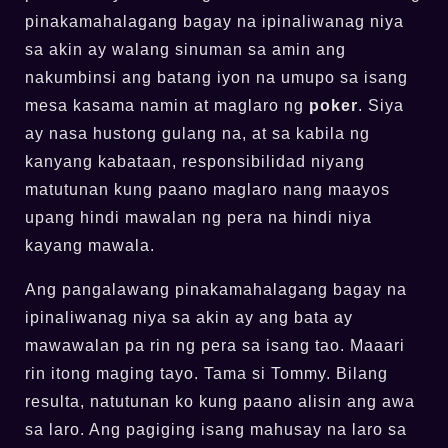
pinakamahalagang bagay na ipinaliwanag niya
sa akin ay walang sinuman sa amin ang
nakumbinsi ang batang iyon na umupo sa isang
mesa kasama namin at maglaro ng
poker
. Siya
ay nasa hustong gulang na, at sa kabila ng
kanyang kabataan, responsibilidad niyang
matutunan kung paano maglaro nang maayos
upang hindi mawalan ng pera na hindi niya
kayang mawala.
Ang pangalawang pinakamahalagang bagay na
ipinaliwanag niya sa akin ay ang bata ay
mawawalan pa rin ng pera sa isang tao. Maaari
rin itong maging tayo. Tama si Tommy. Bilang
resulta, natutunan ko kung paano alisin ang awa
sa laro. Ang pagiging isang mahusay na laro sa