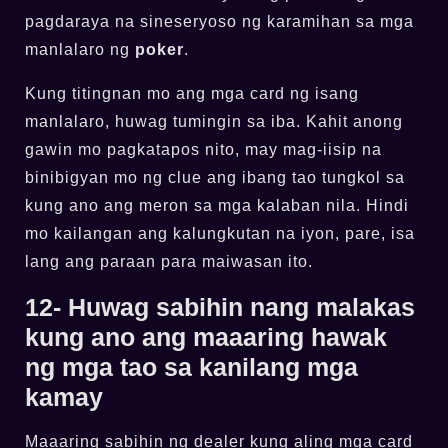
pagdaraya na sineseryoso ng karamihan sa mga
manlalaro ng
poker
.
Kung titingnan mo ang mga card ng isang
manlalaro, huwag tumingin sa iba. Kahit anong
gawin mo pagkatapos nito, may mag-iisip na
binibigyan mo ng clue ang ibang tao tungkol sa
kung ano ang meron sa mga kalaban nila. Hindi
mo kailangan ang kalungkutan na iyon, pare, isa
lang ang paraan para maiwasan ito.
12- Huwag sabihin nang malakas
kung ano ang maaaring hawak
ng mga tao sa kanilang mga
kamay
Maaaring sabihin ng dealer kung aling mga card