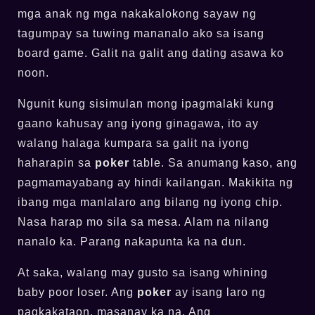
mga anak ng mga nakakalokong sayaw ng
tagumpay sa tuwing mananalo ako sa isang
board game. Galit na galit ang dating asawa ko
noon.
Ngunit kung sisimulan mong ipagmalaki kung
gaano kahusay ang iyong ginagawa, ito ay
walang halaga kumpara sa galit na iyong
haharapin sa
poker
table. Sa anumang kaso, ang
pagmamayabang ay hindi kailangan. Makikita ng
ibang mga manlalaro ang bilang ng iyong chip.
Nasa harap mo sila sa mesa. Alam na nilang
nanalo ka. Parang nakapunta ka na dun.
At saka, walang may gusto sa isang whining
baby poor loser. Ang
poker
ay isang laro ng
pagkakataon. masanay ka na. Ang