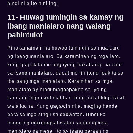
hindi nila ito hiniling.
11- Huwag tumingin sa kamay ng
ibang manlalaro nang walang
pahintulot
Pinakamainam na huwag tumingin sa mga card
ng ibang manlalaro. Sa karamihan ng mga laro,
kung ipapakita mo ang iyong nakaharap na card
sa isang manlalaro, dapat mo rin itong ipakita sa
iba pang mga manlalaro. Karamihan sa mga
manlalaro ay hindi magpapakita sa iyo ng
kanilang mga card maliban kung nakatiklop ka at
wala ka na. Kung gagawin nila, maging handa
para sa mga singil sa sabwatan. Hindi ka
maaaring makipagsabwatan sa ibang mga
manlalaro sa mesa. Ito ay isang paraan ng