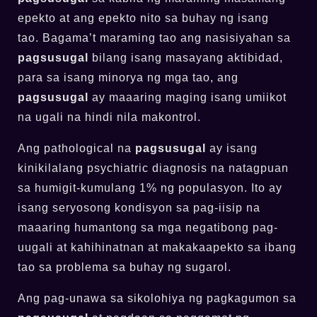
epekto at ang epekto nito sa buhay ng isang
tao. Bagama’t maraming tao ang nasisiyahan sa
pagsusugal
bilang isang masayang aktibidad,
para sa isang minorya ng mga tao, ang
pagsusugal
ay maaaring maging isang umiikot
na ugali na hindi nila makontrol.
Ang pathological na
pagsusugal
ay isang
kinikilalang psychiatric diagnosis na natagpuan
sa humigit-kumulang 1% ng populasyon. Ito ay
isang seryosong kondisyon sa pag-iisip na
maaaring humantong sa mga negatibong pag-
uugali at kahihinatnan at makakaapekto sa ibang
tao sa problema sa buhay ng sugarol.
Ang pag-unawa sa sikolohiya ng pagkagumon sa