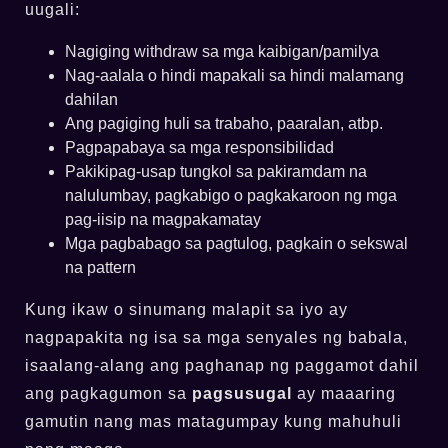
uugali:
Nagiging withdraw sa mga kaibigan/pamilya
Nag-aalala o hindi mapakali sa hindi malamang
dahilan
Ang pagiging huli sa trabaho, paaralan, atbp.
Pagpapabaya sa mga responsibilidad
Pakikipag-usap tungkol sa pakiramdam na
nalulumbay, pagkabigo o pagkakaroon ng mga
pag-iisip na magpakamatay
Mga pagbabago sa pagtulog, pagkain o sekswal
na pattern
Kung ikaw o sinumang malapit sa iyo ay
nagpapakita ng isa sa mga senyales ng babala,
isaalang-alang ang paghanap ng paggamot dahil
ang pagkagumon sa
pagsusugal
ay maaaring
gamutin nang mas matagumpay kung mahuhuli