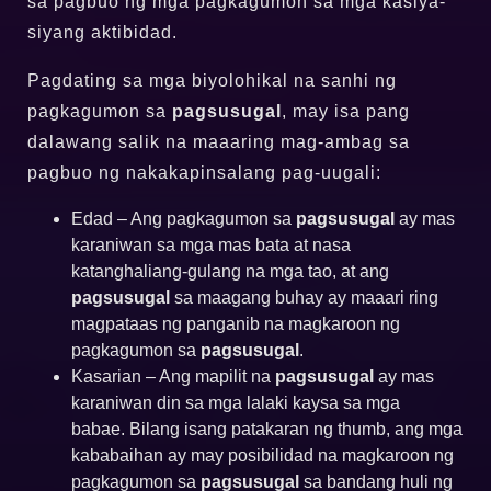
sa pagbuo ng mga pagkagumon sa mga kasiya-
siyang aktibidad.
Pagdating sa mga biyolohikal na sanhi ng
pagkagumon sa
pagsusugal
, may isa pang
dalawang salik na maaaring mag-ambag sa
pagbuo ng nakakapinsalang pag-uugali:
Edad – Ang pagkagumon sa
pagsusugal
ay mas
karaniwan sa mga mas bata at nasa
katanghaliang-gulang na mga tao, at ang
pagsusugal
sa maagang buhay ay maaari ring
magpataas ng panganib na magkaroon ng
pagkagumon sa
pagsusugal
.
Kasarian – Ang mapilit na
pagsusugal
ay mas
karaniwan din sa mga lalaki kaysa sa mga
babae. Bilang isang patakaran ng thumb, ang mga
kababaihan ay may posibilidad na magkaroon ng
pagkagumon sa
pagsusugal
sa bandang huli ng