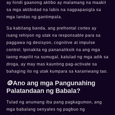
ay hindi gaanong aktibo ay malamang na maakit
sa mga aktibidad na labis na nagpapasigla sa
mga landas ng gantimpala.
Sa kabilang banda, ang prefrontal cortex ay
isang rehiyon ng utak na responsable para sa
paggawa ng desisyon, cognitive at impulse
control. Ipinakita ng pananaliksik na ang mga
taong mapilit na sumugal, katulad ng mga adik sa
droga, ay may mas kaunting pag-activate sa
bahaging ito ng utak kumpara sa karaniwang tao.
🪙Ano ang mga Pangunahing
Palatandaan ng Babala?
Tulad ng anumang iba pang pagkagumon, ang
mga babalang senyales ng pagbuo ng