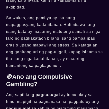
isang karaniwan, kahit na kanais-nais na
aktibidad.
Sa wakas, ang pamilya ay isa pang
mapagpasyang kadahilanan. Halimbawa, ang
isang bata ay maaaring matutong sumali sa mga
laro ng pagkakataon bilang isang pampalipas
oras o upang mapawi ang stress. Sa katagalan,
ang ganitong uri ng pag-uugali, kapag isinama sa
iba pang mga kadahilanan, ay maaaring
humantong sa pagkagumon.
🪙Ano ang Compulsive
Gambling?
Ang sapilitang
pagsusugal
ay tumutukoy sa
hindi mapigil na pagnanasa na ipagpatuloy ang
pagsusugal
sa kabila ng maraming masamang