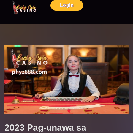
Login
2023 Pag-unawa sa