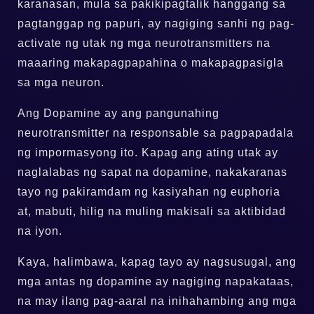
karanasan, mula sa pakikipagtalik hanggang sa
pagtanggap ng papuri, ay nagiging sanhi ng pag-
activate ng utak ng mga neurotransmitters na
maaaring makapagpapahina o makapagpasigla
sa mga neuron.
Ang Dopamine ay ang pangunahing
neurotransmitter na responsable sa pagpapadala
ng impormasyong ito. Kapag ang ating utak ay
naglalabas ng sapat na dopamine, nakakaranas
tayo ng pakiramdam ng kasiyahan ng euphoria
at, mabuti, hilig na muling makisali sa aktibidad
na iyon.
Kaya, halimbawa, kapag tayo ay nagsusugal, ang
mga antas ng dopamine ay nagiging napakataas,
na may ilang pag-aaral na inihahambing ang mga