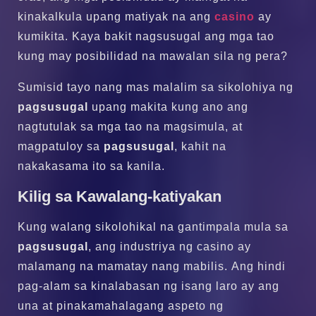
kinakalkula upang matiyak na ang
casino
ay
kumikita. Kaya bakit nagsusugal ang mga tao
kung may posibilidad na mawalan sila ng pera?
Sumisid tayo nang mas malalim sa sikolohiya ng
pagsusugal
upang makita kung ano ang
nagtutulak sa mga tao na magsimula, at
magpatuloy sa
pagsusugal
, kahit na
nakakasama ito sa kanila.
Kilig sa Kawalang-katiyakan
Kung walang sikolohikal na gantimpala mula sa
pagsusugal
, ang industriya ng casino ay
malamang na mamatay nang mabilis. Ang hindi
pag-alam sa kinalabasan ng isang laro ay ang
una at pinakamahalagang aspeto ng