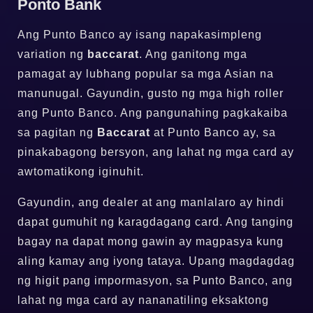
Ponto Bank
Ang Punto Banco ay isang napakasimpleng
variation ng
baccarat
. Ang ganitong mga
pamagat ay lubhang popular sa mga Asian na
manunugal. Gayundin, gusto ng mga high roller
ang Punto Banco. Ang pangunahing pagkakaiba
sa pagitan ng
Baccarat
at Punto Banco ay, sa
pinakabagong bersyon, ang lahat ng mga card ay
awtomatikong iginuhit.
Gayundin, ang dealer at ang manlalaro ay hindi
dapat gumuhit ng karagdagang card. Ang tanging
bagay na dapat mong gawin ay magpasya kung
aling kamay ang iyong tataya. Upang magdagdag
ng higit pang impormasyon, sa Punto Banco, ang
lahat ng mga card ay nananatiling eksaktong