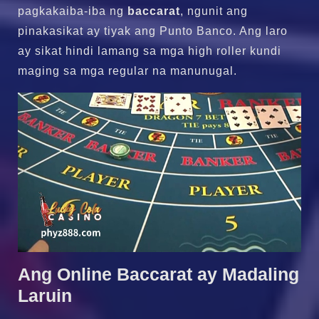
pagkakaiba-iba ng
baccarat
, ngunit ang
pinakasikat ay tiyak ang Punto Banco. Ang laro
ay sikat hindi lamang sa mga high roller kundi
maging sa mga regular na manunugal.
Ang Online Baccarat ay Madaling
Laruin