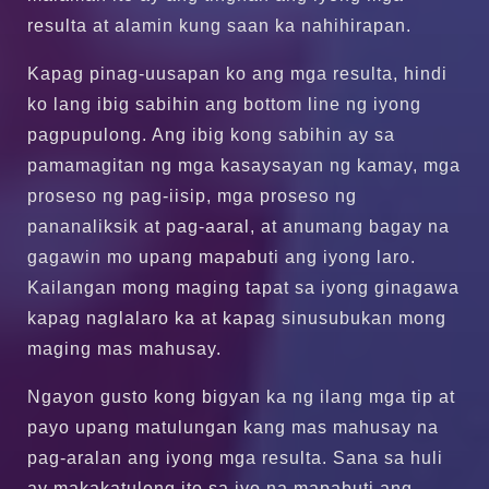
resulta at alamin kung saan ka nahihirapan.
Kapag pinag-uusapan ko ang mga resulta, hindi
ko lang ibig sabihin ang bottom line ng iyong
pagpupulong. Ang ibig kong sabihin ay sa
pamamagitan ng mga kasaysayan ng kamay, mga
proseso ng pag-iisip, mga proseso ng
pananaliksik at pag-aaral, at anumang bagay na
gagawin mo upang mapabuti ang iyong laro.
Kailangan mong maging tapat sa iyong ginagawa
kapag naglalaro ka at kapag sinusubukan mong
maging mas mahusay.
Ngayon gusto kong bigyan ka ng ilang mga tip at
payo upang matulungan kang mas mahusay na
pag-aralan ang iyong mga resulta. Sana sa huli
ay makakatulong ito sa iyo na mapabuti ang