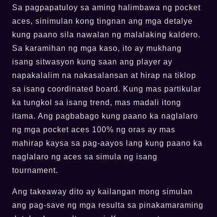
Sa pagpapatuloy sa aming halimbawa ng pocket
aces, sinimulan kong tingnan ang mga detalye
kung paano sila nawalan ng malalaking kaldero.
Sa karamihan ng mga kaso, ito ay mukhang
isang sitwasyon kung saan ang player ay
napakalalim na nakasalansan at hirap na tiklop
sa isang coordinated board. Kung mas partikular
ka tungkol sa isang trend, mas madali itong
itama. Ang pagbabago kung paano ka naglalaro
ng mga pocket aces 100% ng oras ay mas
mahirap kaysa sa pag-aayos lang kung paano ka
naglalaro ng aces sa simula ng isang
tournament.
Ang takeaway dito ay kailangan mong simulan
ang pag-save ng mga resulta sa pinakamaraming