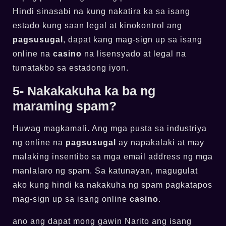
Hindi sinasabi na kung nakatira ka sa isang
estado kung saan legal at kinokontrol ang
pagsusugal
, dapat kang mag-sign up sa isang
online na
casino
na lisensyado at legal na
tumatakbo sa estadong iyon.
5- Nakakakuha ka ba ng
maraming spam?
Huwag magkamali. Ang mga pusta sa industriya
ng online na
pagsusugal
ay napakalaki at may
malaking insentibo sa mga email address ng mga
manlalaro ng spam. Sa katunayan, magugulat
ako kung hindi ka nakakuha ng spam pagkatapos
mag-sign up sa isang online
casino
.
ano ang dapat mong gawin Narito ang isang