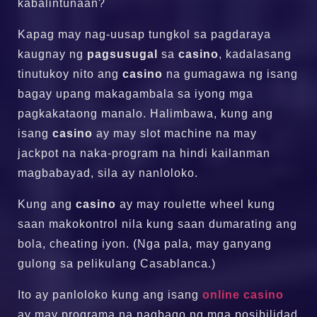
kabalintunaan?
Kapag may nag-uusap tungkol sa pagdaraya
kaugnay ng
pagsusugal
sa
casino
, kadalasang
tinutukoy nito ang
casino
na gumagawa ng isang
bagay upang makagambala sa iyong mga
pagkakataong manalo. Halimbawa, kung ang
isang
casino
ay may slot machine na may
jackpot na naka-program na hindi kailanman
magbabayad, sila ay nanloloko.
Kung ang
casino
ay may roulette wheel kung
saan makokontrol nila kung saan dumarating ang
bola, cheating iyon. (Nga pala, may ganyang
gulong sa pelikulang Casablanca.)
Ito ay panloloko kung ang isang
online casino
ay may programa na nagbago ng mga posibilidad