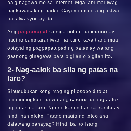
na ginagawa mo sa internet. Mga labi maluwag
pagkawasak ng barko. Gayunpaman, ang aktwal
na sitwasyon ay ito:
Ang
pagsusugal
sa mga online na
casino
ay
naging pangkaraniwan na kung kaya’t ang mga
opisyal ng pagpapatupad ng batas ay walang
gaanong ginagawa para pigilan o pigilan ito.
2- Nag-aalok ba sila ng patas na
laro?
Sinusubukan kong maging pilosopo dito at
iminumungkahi na walang
casino
na nag-aalok
ng patas na laro. Ngunit karamihan sa kanila ay
hindi nanloloko. Paano magiging totoo ang
dalawang pahayag? Hindi ba ito isang