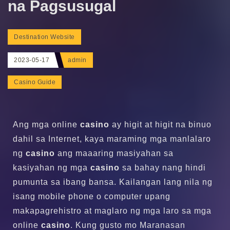
na Pagsusugal
Destination Website
2023-05-17
admin
Casino Guide
Ang mga online
casino
ay higit at higit na binuo
dahil sa Internet, kaya maraming mga manlalaro
ng
casino
ang maaaring masiyahan sa
kasiyahan ng mga
casino
sa bahay nang hindi
pumunta sa ibang bansa. Kailangan lang nila ng
isang mobile phone o computer upang
makapagrehistro at maglaro ng mga laro sa mga
online
casino
. Kung gusto mo Maranasan