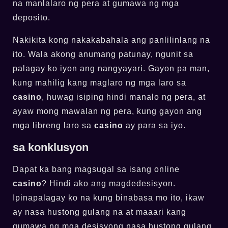
na manlalaro ng pera at gumawa ng mga
deposito.
Nakikita kong nakakabahala ang panlilinlang na
ito. Wala akong anumang patunay, ngunit sa
palagay ko iyon ang nangyayari. Gayon pa man,
kung mahilig kang maglaro ng mga laro sa
casino
, huwag isiping hindi manalo ng pera, at
ayaw mong mawalan ng pera, kung gayon ang
mga libreng laro sa
casino
ay para sa iyo.
sa konklusyon
Dapat ka bang magsugal sa isang online
casino
? Hindi ako ang magdedesisyon.
Ipinapalagay ko na kung binabasa mo ito, ikaw
ay nasa hustong gulang na at maaari kang
gumawa ng mga desisyong nasa hustong gulang.