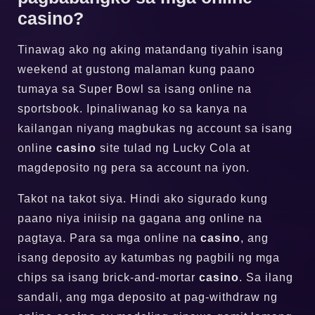
casino?
Tinawag ako ng aking matandang tiyahin isang
weekend at gustong malaman kung paano
tumaya sa Super Bowl sa isang online na
sportsbook. Ipinaliwanag ko sa kanya na
kailangan niyang magbukas ng account sa isang
online
casino
site tulad ng Lucky Cola at
magdeposito ng pera sa account na iyon.
Takot na takot siya. Hindi ako sigurado kung
paano niya iniisip na gagana ang online na
pagtaya. Para sa mga online na
casino
, ang
isang deposito ay katumbas ng pagbili ng mga
chips sa isang brick-and-mortar
casino
. Sa ilang
sandali, ang mga deposito at pag-withdraw ng