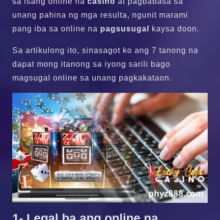
sa isang online na
casino
at pagbabasa sa
unang pahina ng mga resulta, ngunit marami
pang iba sa online na
pagsusugal
kaysa doon.
Sa artikulong ito, sinasagot ko ang 7 tanong na
dapat mong itanong sa iyong sarili bago
magsugal online sa unang pagkakataon.
1- Legal ba ang online na