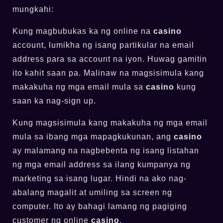
mungkahi:
Kung magbubukas ka ng online na
casino
account, lumikha ng isang partikular na email
address para sa account na iyon. Huwag gamitin
ito kahit saan pa. Malinaw na magsisimula kang
makakuha ng mga email mula sa
casino
kung
saan ka nag-sign up.
Kung magsisimula kang makakuha ng mga email
mula sa ibang mga mapagkukunan, ang
casino
ay malamang na nagbebenta ng isang listahan
ng mga email address sa ilang kumpanya ng
marketing sa isang lugar. Hindi na ako nag-
abalang magalit at umiling sa screen ng
computer. Ito ay bahagi lamang ng pagiging
customer ng online
casino
.