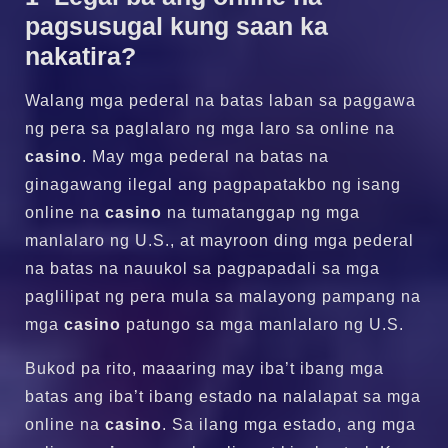
pagsusugal kung saan ka
nakatira?
Walang mga pederal na batas laban sa paggawa
ng pera sa paglalaro ng mga laro sa online na
casino
. May mga pederal na batas na
ginagawang ilegal ang pagpapatakbo ng isang
online na
casino
na tumatanggap ng mga
manlalaro ng U.S., at mayroon ding mga pederal
na batas na nauukol sa pagpapadali sa mga
paglilipat ng pera mula sa malayong pampang na
mga
casino
patungo sa mga manlalaro ng U.S.
Bukod pa rito, maaaring may iba’t ibang mga
batas ang iba’t ibang estado na nalalapat sa mga
online na
casino
. Sa ilang mga estado, ang mga