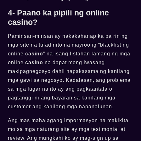
4- Paano ka pipili ng online
casino?
Paminsan-minsan ay nakakahanap ka pa rin ng
mga site na tulad nito na mayroong “blacklist ng
online
casino
” na isang listahan lamang ng mga
online
casino
na dapat mong iwasang
makipagnegosyo dahil napakasama ng kanilang
mga gawi sa negosyo. Kadalasan, ang problema
sa mga lugar na ito ay ang pagkaantala o
pagtanggi nilang bayaran sa kanilang mga
customer ang kanilang mga napanalunan.
Ang mas mahalagang impormasyon na makikita
mo sa mga naturang site ay mga testimonial at
review. Ang mungkahi ko ay mag-sign up sa