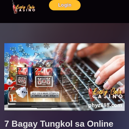
Login
7 Bagay Tungkol sa Online