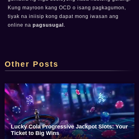
Kung mayroon kang OCD o isang pagkagumon,
tiyak na iniisip kong dapat mong iwasan ang
online na
pagsusugal
.
Top Online Casino Lucky Cola Casino sa
Pilipinas
Other Posts
admin
2025-06-22
Lucky Cola Progressive Jackpot Slots: Your
Ticket to Big Wins