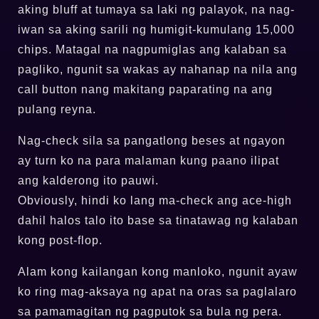
aking bluff at tumaya sa laki ng palayok, na nag-
iwan sa aking sarili ng humigit-kumulang 15,000
chips. Matagal na nagpumiglas ang kalaban sa
pagliko, ngunit sa wakas ay nahanap na nila ang
call button nang makitang paparating na ang
pulang reyna.
Nag-check sila sa pangatlong beses at ngayon
ay turn ko na para malaman kung paano ilipat
ang kalderong ito pauwi.
Obviously, hindi ko lang ma-check ang ace-high
dahil halos talo ito base sa tinatawag ng kalaban
kong post-flop.
Alam kong kailangan kong manloko, ngunit ayaw
ko ring mag-aksaya ng apat na oras sa paglalaro
sa pamamagitan ng pagputok sa bula ng pera.