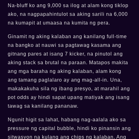
Na-bluff ko ang 9,000 sa ilog at alam kong tiklop
ako, na nagpapahintulot sa aking sarili na 6,000
na kumapit at umaasa na kumita ng pera.
Ginamit ng aking kalaban ang kanilang full-time
na bangko at nauwi sa pagtawag kasama ang
gitnang pares at isang 7 kicker, na pinutol ang
aking stack sa brutal na paraan. Matapos makita
ang mga baraha ng aking kalaban, alam kong
ang tamang paglalaro ay ang mag-all-in. Una,
makakakuha sila ng ibang presyo, at marahil ang
pot odds ay hindi sapat upang matiyak ang isang
tawag sa kanilang pananaw.
Ngunit higit sa lahat, habang nag-aalala ako sa
pressure ng capital bubble, hindi ko pinansin ang
sitwasyon na kulang ang chips ng kalaban. Ang