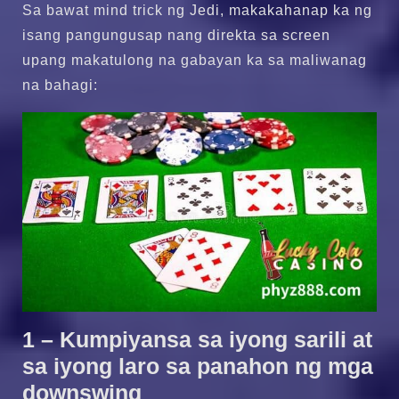
Sa bawat mind trick ng Jedi, makakahanap ka ng
isang pangungusap nang direkta sa screen
upang makatulong na gabayan ka sa maliwanag
na bahagi:
1 – Kumpiyansa sa iyong sarili at
sa iyong laro sa panahon ng mga
downswing