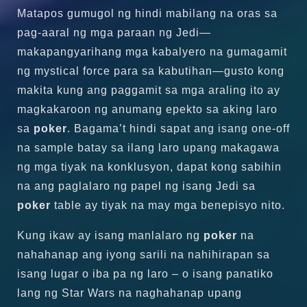
Matapos gumugol ng hindi mabilang na oras sa
pag-aaral ng mga paraan ng Jedi—
makapangyarihang mga kabalyero na gumagamit
ng mystical force para sa kabutihan—gusto kong
makita kung ang paggamit sa mga araling ito ay
magkakaroon ng anumang epekto sa aking laro
sa
poker
. Bagama’t hindi sapat ang isang one-off
na sample batay sa ilang laro upang makagawa
ng mga tiyak na konklusyon, dapat kong sabihin
na ang paglalaro ng papel ng isang Jedi sa
poker
table ay tiyak na may mga benepisyo nito.
Kung ikaw ay isang manlalaro ng
poker
na
nahahanap ang iyong sarili na nahihirapan sa
isang lugar o iba pa ng laro – o isang panatiko
lang ng Star Wars na naghahanap upang