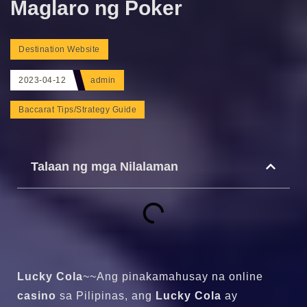
Maglaro ng Poker
Destination Website
2023-04-12
admin
Baccarat Tips/Strategy Guide
Talaan ng mga Nilalaman
Lucky Cola
~~Ang pinakamahusay na online
casino
sa Pilipinas, ang
Lucky Cola
ay