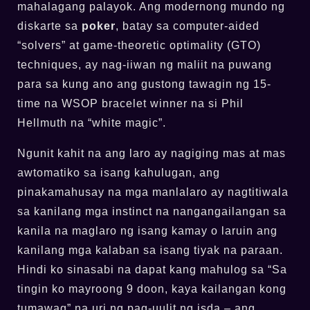
mahalagang palayok. Ang modernong mundo ng
diskarte sa
poker
, batay sa computer-aided
“solvers” at game-theoretic optimality (GTO)
techniques, ay nag-iiwan ng maliit na puwang
para sa kung ano ang gustong tawagin ng 15-
time na WSOP bracelet winner na si Phil
Hellmuth na “white magic”.
Ngunit kahit na ang laro ay nagiging mas at mas
awtomatiko sa isang kahulugan, ang
pinakamahusay na mga manlalaro ay nagtitiwala
sa kanilang mga instinct na nangangailangan sa
kanila na maglaro ng isang kamay o laruin ang
kanilang mga kalaban sa isang tiyak na paraan.
Hindi ko sinasabi na dapat kang mahulog sa “Sa
tingin ko mayroong 9 doon, kaya kailangan kong
tumawag” na uri ng pag-uulit ng isda – ang