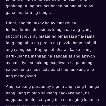
ganitong uri ng instinct-based na paglalaro ay
ganap na laro ng tanga.
Hindi, ang tinutukoy ko ay tungkol sa
fold/call/raise decisions kung saan ang iyong
subconscious ay maaaring pinagsasama-sama
lang ang lahat ng piraso ng puzzle bago mahuli
ang iyong isip. Kapag nahaharap ka sa isang
partikular na mahirap na sandali at ang aksyon
ay nasa iyo, subukang magtiwala sa paunang
salpok nang mas madalas at tingnan kung ano
ang mangyayari.
Ang isa pang paraan ay pigilin ang iyong hininga
nang ilang minuto sa isang pagkakataon, na
nagpapahintulot sa iyong isip na maging kalat sa