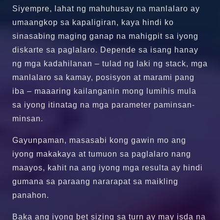
Siyempre, lahat ng mahuhusay na manlalaro ay
umaangkop sa kapaligiran, kaya hindi ko
sinasabing maging ganap na mahigpit sa iyong
diskarte sa paglalaro. Depende sa isang hanay
ng mga kadahilanan – tulad ng laki ng stack, mga
manlalaro sa kamay, posisyon at marami pang
iba – maaaring kailanganin mong lumihis mula
sa iyong itinatag na mga parameter paminsan-
minsan.
Gayunpaman, masasabi kong gawin mo ang
iyong makakaya at tumuon sa paglalaro nang
maayos, kahit na ang iyong mga resulta ay hindi
gumana sa paraang nararapat sa maikling
panahon.
Baka ang iyong bet sizing sa turn ay may isda na