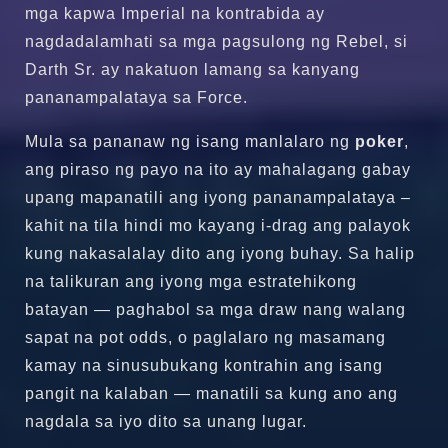
mga kapwa Imperial na kontrabida ay
nagdadalamhati sa mga pagsulong ng Rebel, si
Darth Sr. ay nakatuon lamang sa kanyang
pananampalataya sa Force.
Mula sa pananaw ng isang manlalaro ng
poker
,
ang piraso ng payo na ito ay mahalagang gabay
upang mapanatili ang iyong pananampalataya –
kahit na tila hindi mo kayang i-drag ang palayok
kung nakasalalay dito ang iyong buhay. Sa halip
na talikuran ang iyong mga estratehikong
batayan — paghabol sa mga draw nang walang
sapat na pot odds, o paglalaro ng masamang
kamay na sinusubukang kontrahin ang isang
pangit na kalaban — manatili sa kung ano ang
nagdala sa iyo dito sa unang lugar.