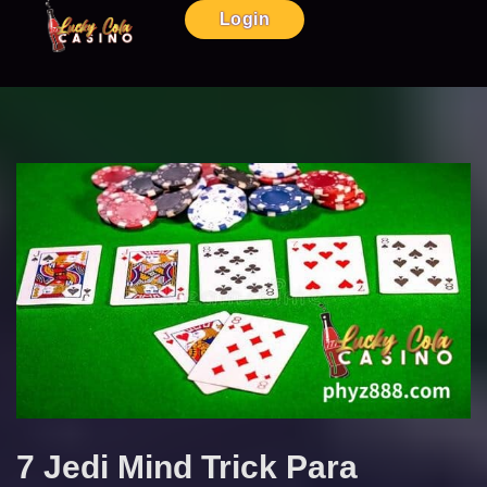
Login
7 Jedi Mind Trick Para