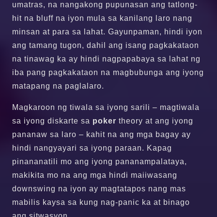
umatras, na nangakong pupunasan ang tatlong-
hit na bluff na iyon mula sa kanilang laro nang
minsan at para sa lahat. Gayunpaman, hindi iyon
ang tamang tugon, dahil ang isang pagkakataon
na tinawag ka ay hindi nagpapabaya sa lahat ng
iba pang pagkakataon na magbubunga ang iyong
matapang na paglalaro.
Magkaroon ng tiwala sa iyong sarili – magtiwala
sa iyong diskarte sa
poker
theory at ang iyong
pananaw sa laro – kahit na ang mga bagay ay
hindi nangyayari sa iyong paraan. Kapag
pinananatili mo ang iyong pananampalataya,
makikita mo na ang mga hindi maiiwasang
downswing na iyon ay magtatapos nang mas
mabilis kaysa sa kung nag-panic ka at binago
ang sitwasyon.