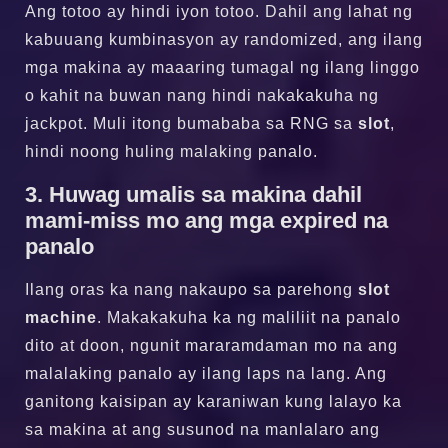
Ang totoo ay hindi iyon totoo. Dahil ang lahat ng
kabuuang kumbinasyon ay randomized, ang ilang
mga makina ay maaaring tumagal ng ilang linggo
o kahit na buwan nang hindi nakakakuha ng
jackpot. Muli itong bumababa sa RNG sa
slot
,
hindi noong huling malaking panalo.
3. Huwag umalis sa makina dahil
mami-miss mo ang mga expired na
panalo
Ilang oras ka nang nakaupo sa parehong
slot
machine
. Makakakuha ka ng maliliit na panalo
dito at doon, ngunit mararamdaman mo na ang
malalaking panalo ay ilang laps na lang. Ang
ganitong kaisipan ay karaniwan kung lalayo ka
sa makina at ang susunod na manlalaro ang