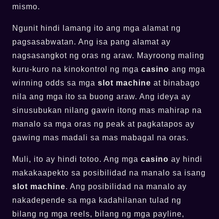
mismo.
Ngunit hindi lamang ito ang mga alamat ng
pagsasabwatan. Ang isa pang alamat ay
nagsasangkot ng oras ng araw. Mayroong maling
kuru-kuro na kinokontrol ng mga
casino
ang mga
winning odds sa mga
slot machine
at binabago
nila ang mga ito sa buong araw. Ang ideya ay
sinusubukan nilang gawin itong mas mahirap na
manalo sa mga oras ng peak at pagkatapos ay
gawing mas madali sa mas mabagal na oras.
Muli, ito ay hindi totoo. Ang mga
casino
ay hindi
makakaapekto sa posibilidad na manalo sa isang
slot machine
. Ang posibilidad na manalo ay
nakadepende sa mga kadahilanan tulad ng
bilang ng mga reels, bilang ng mga payline,