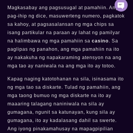
Magkasabay ang pagsusugal at pamahiin. Ang
pag-ihip ng dice, masuwerteng numero, pagkatok
sa kahoy, at pagsasalansan ng mga chips sa
isang partikular na paraan ay lahat ng pamilyar
na halimbawa ng mga pamahiin sa
casino
. Sa
paglipas ng panahon, ang mga pamahiin na ito
ay nakakuha ng napakaraming atensyon na ang
mga tao ay naniwala na ang mga ito ay totoo.
Kapag naging katotohanan na sila, isinasama ito
ng mga tao sa diskarte. Tulad ng pamahiin, ang
mga taong bumuo ng mga diskarte na ito ay
maaaring talagang naniniwala na sila ay
gumagana, ngunit sa katunayan, kung sila ay
gumagana, ito ay kadalasang dahil sa swerte.
Ang iyong pinakamahusay na mapagpipilian