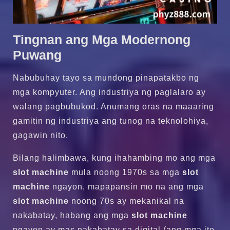
Tingnan ang Mga Modernong
Puwang
Nabubuhay tayo sa mundong pinapatakbo ng
mga kompyuter. Ang industriya ng paglalaro ay
walang pagbubukod. Anumang oras na maaaring
gamitin ng industriya ang tunog na teknolohiya,
gagawin nito.
Bilang halimbawa, kung ihahambing mo ang mga
slot machine
mula noong 1970s sa mga
slot
machine
ngayon, mapapansin mo na ang mga
slot machine
noong 70s ay mekanikal na
nakabatay, habang ang mga
slot machine
ngayon ay mas nakabatay sa digital (ang mga ito