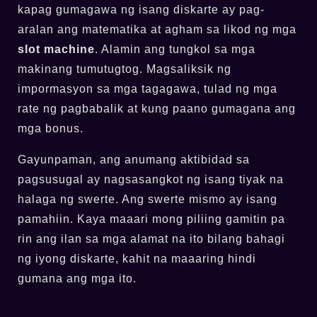
kapag gumagawa ng isang diskarte ay pag-
aralan ang matematika at agham sa likod ng mga
slot machine
. Alamin ang tungkol sa mga
makinang tumutugtog. Magsaliksik ng
impormasyon sa mga tagagawa, tulad ng mga
rate ng pagbabalik at kung paano gumagana ang
mga bonus.
Gayunpaman, ang anumang aktibidad sa
pagsusugal ay nagsasangkot ng isang tiyak na
halaga ng swerte. Ang swerte mismo ay isang
pamahiin. Kaya maaari mong piliing gamitin pa
rin ang ilan sa mga alamat na ito bilang bahagi
ng iyong diskarte, kahit na maaaring hindi
gumana ang mga ito.