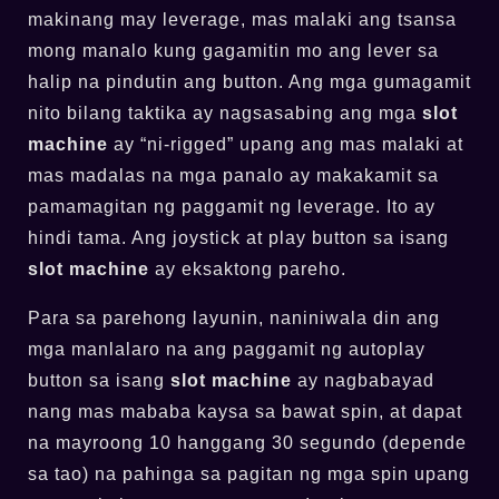
makinang may leverage, mas malaki ang tsansa
mong manalo kung gagamitin mo ang lever sa
halip na pindutin ang button. Ang mga gumagamit
nito bilang taktika ay nagsasabing ang mga
slot
machine
ay “ni-rigged” upang ang mas malaki at
mas madalas na mga panalo ay makakamit sa
pamamagitan ng paggamit ng leverage. Ito ay
hindi tama. Ang joystick at play button sa isang
slot machine
ay eksaktong pareho.
Para sa parehong layunin, naniniwala din ang
mga manlalaro na ang paggamit ng autoplay
button sa isang
slot machine
ay nagbabayad
nang mas mababa kaysa sa bawat spin, at dapat
na mayroong 10 hanggang 30 segundo (depende
sa tao) na pahinga sa pagitan ng mga spin upang