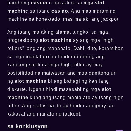
parehong
casino
o naka-link sa mga
slot
machine
sa ibang
casino
. Ang mas maraming
machine na konektado, mas malaki ang jackpot.
Ang isang malaking alamat tungkol sa mga
progresibong
slot machine
ay ang mga “high
rollers” lang ang mananalo. Dahil dito, karamihan
sa mga manlalaro na hindi itinuturing ang
kanilang sarili na mga high roller ay may
posibilidad na maiwasan ang mga ganitong uri
ng
slot machine
bilang bahagi ng kanilang
diskarte. Ngunit hindi masasabi ng mga
slot
machine
kung ang isang manlalaro ay isang high
roller. Ang status na ito ay hindi nauugnay sa
kakayahang manalo ng jackpot.
sa konklusyon