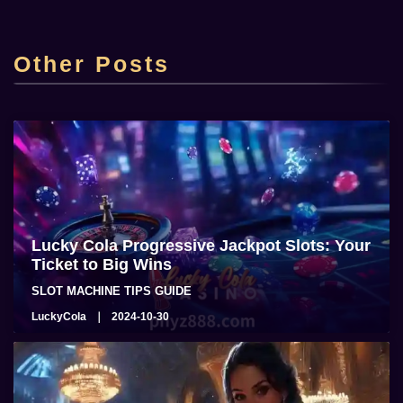
Top Online Casino Lucky Cola Casino sa
Pilipinas
Other Posts
admin
2025-06-22
Lucky Cola Progressive Jackpot Slots: Your
Ticket to Big Wins
SLOT MACHINE TIPS GUIDE
LuckyCola
2024-10-30