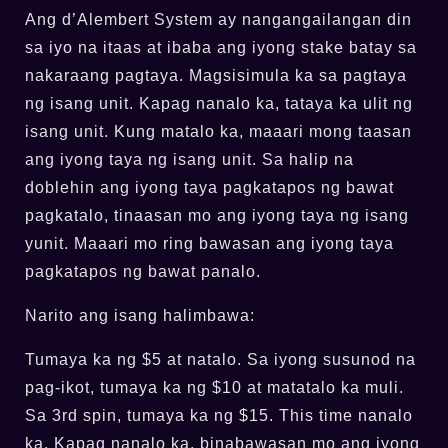
Ang d’Alembert System ay nangangailangan din
sa iyo na itaas at ibaba ang iyong stake batay sa
nakaraang pagtaya. Magsisimula ka sa pagtaya
ng isang unit. Kapag nanalo ka, tataya ka ulit ng
isang unit. Kung matalo ka, maaari mong taasan
ang iyong taya ng isang unit. Sa halip na
doblehin ang iyong taya pagkatapos ng bawat
pagkatalo, tinaasan mo ang iyong taya ng isang
yunit. Maaari mo ring bawasan ang iyong taya
pagkatapos ng bawat panalo.
Narito ang isang halimbawa:
Tumaya ka ng $5 at natalo. Sa iyong susunod na
pag-ikot, tumaya ka ng $10 at matatalo ka muli.
Sa 3rd spin, tumaya ka ng $15. This time nanalo
ka. Kapag nanalo ka, binabawasan mo ang iyong