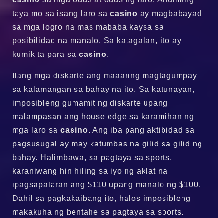
taya mo sa isang laro sa
casino
ay magbabayad
sa mga logro na mas mababa kaysa sa
posibilidad na manalo. Sa katagalan, ito ay
kumikita para sa
casino
.
Ilang mga diskarte ang maaaring magtagumpay
sa kalamangan sa bahay na ito. Sa katunayan,
imposibleng gumamit ng diskarte upang
malampasan ang house edge sa karamihan ng
mga laro sa
casino
. Ang iba pang aktibidad sa
pagsusugal ay may katumbas na gilid sa gilid ng
bahay. Halimbawa, sa pagtaya sa sports,
karaniwang hinihiling sa iyo ng aklat na
ipagsapalaran ang $110 upang manalo ng $100.
Dahil sa pagkakaibang ito, halos imposibleng
makakuha ng bentahe sa pagtaya sa sports.