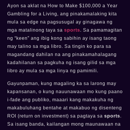
Ayon sa aklat na How to Make $100,000 a Year
Gambling for a Living, ang pinakamalaking kita
mula sa edge na pagsusugal ay ginagawa ng
mga matalinong taya sa
sports
. Sa pamamagitan
ng “keen” ang ibig kong sabihin ay isang taong
may talino sa mga libro. Sa tingin ko para sa
magandang dahilan na ang pinakamahalagang
kadahilanan sa pagkuha ng isang gilid sa mga
libro ay mula sa mga linya ng pamimili.
Gayunpaman, kung magaling ka sa larong may
kapansanan, o kung nauunawaan mo kung paano
i-fade ang publiko, maaari kang makakuha ng
makabuluhang bentahe at makabuo ng disenteng
ROI (return on investment) sa pagtaya sa
sports
.
Sa isang banda, kailangan mong maunawaan na