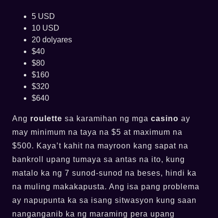
5 USD
10 USD
20 dolyares
$40
$80
$160
$320
$640
Ang
roulette
sa karamihan ng mga
casino
ay
may minimum na taya na $5 at maximum na
$500. Kaya’t kahit na mayroon kang sapat na
bankroll upang tumaya sa antas na ito, kung
matalo ka ng 7 sunod-sunod na beses, hindi ka
na muling makakapusta. Ang isa pang problema
ay napupunta ka sa isang sitwasyon kung saan
nanganganib ka ng maraming pera upang