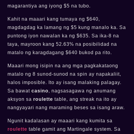
magarantiya ang iyong $5 na tubo.
Kahit na maaari kang tumaya ng $640,
magdagdag ka lamang ng $5 kung manalo ka. Sa
puntong iyon nawalan ka ng $635. Sa ika-8 na
taya, mayroon kang 52.63% na posibilidad na
matalo ng karagdagang $640 bukod pa rito.
Maaari mong isipin na ang mga pagkakataong
matalo ng 8 sunod-sunod na spin ay napakaliit,
halos imposible. Ito ay isang malaking palagay.
Sa bawat
casino
, nagsasagawa ng anumang
aksyon sa
roulette
table, ang streak na ito ay
nangyayari nang maraming beses sa isang araw.
Ngunit kadalasan ay maaari kang kumita sa
roulette
table gamit ang Martingale system. Sa