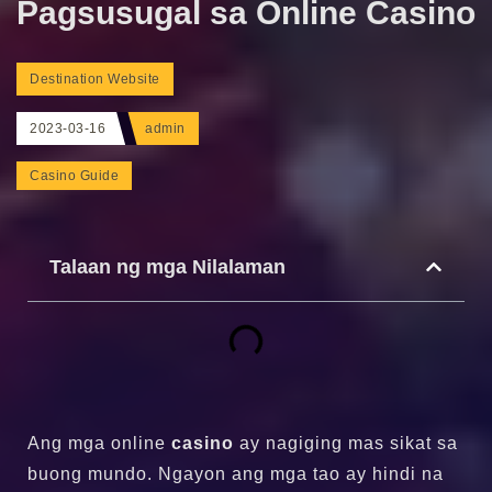
Pagsusugal sa Online Casino
Destination Website
2023-03-16
admin
Casino Guide
Talaan ng mga Nilalaman
Ang mga online
casino
ay nagiging mas sikat sa
buong mundo. Ngayon ang mga tao ay hindi na