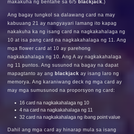
makakuha ng bentahe sa 6/5
blackjack
.)
Ang bagay tungkol sa dalawang card na may
kabuuang 21 ay nangyayari lamang ito kapag
nakakuha ka ng isang card na nagkakahalaga ng
10 at isa pang card na nagkakahalaga ng 11. Ang
mga flower card at 10 ay parehong
nagkakahalaga ng 10. Ang A ay nagkakahalaga
ng 11 puntos. Ang susunod na bagay na dapat
mapagtanto ay ang
blackjack
ay isang laro ng
memorya. Ang karaniwang deck ng mga card ay
may mga sumusunod na proporsyon ng card:
16 card na nagkakahalaga ng 10
4 na card na nagkakahalaga ng 11
32 card na nagkakahalaga ng ibang point value
Dahil ang mga card ay hinarap mula sa isang