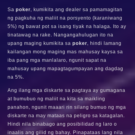
Sa
poker
, kumikita ang dealer sa pamamagitan
ng pagkuha ng maliit na porsyento (karaniwang
5%) ng bawat pot sa isang tiyak na halaga. Ito ay
tinatawag na rake. Nangangahulugan ito na
upang maging kumikita sa
poker
, hindi lamang
kailangan mong maging mas mahusay kaysa sa
iba pang mga manlalaro, ngunit sapat na
mahusay upang mapagtagumpayan ang dagdag
na 5%.
Ang ilang mga diskarte sa pagtaya ay gumagana
at bumubuo ng maliit na kita sa maikling
panahon, ngunit maaari rin silang bumuo ng mga
diskarte na may mataas na peligro sa katagalan.
Hindi nila binabago ang posibilidad ng laro o
inaalis ang gilid ng bahay. Pinapataas lang nila