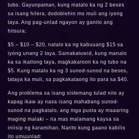
tubo. Gayunpaman, kung matalo ka ng 2 beses
sa isang hilera, dodoblehin mo muli ang iyong
taya. Ang pag-unlad ngayon ay ganito ang
hitsura:
$5 – $10 – $20, natalo ka ng kabuuang $15 sa
iyong unang 2 taya. Samakatuwid, kung manalo
ka sa ikatlong taya, magkakaroon ka ng tubo na
$5. Kung matalo ka ng 3 sunod-sunod na beses,
tataya ka muli, sa pagkakataong ito para sa $40.
Ang problema sa isang sistemang tulad nito ay
kapag ikaw ay nasa isang mahabang sunod-
sunod na pagkatalo, ang mga pusta ay maaaring
maging malaki – na mas malamang kaysa sa
iniisip ng karamihan. Narito kung gaano kabilis
ito umuunlad: