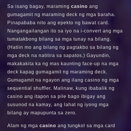
Sa isang bagay, maraming
casino
ang
gumagamit ng maraming deck ng mga baraha.
Pinapababa nito ang epekto ng bawat card.
Nangangailangan ito sa iyo na i-convert ang mga
tumatakbong bilang sa mga tunay na bilang.
(Hatiin mo ang bilang ng pagtakbo sa bilang ng
mga deck na natitira sa sapatos.) Gayundin,
makakakita ka ng mas kaunting face-up na mga
deck kapag gumagamit ng maraming deck.
Gumagamit na ngayon ang ilang casino ng mga
sequential shuffler. Malinaw, kung ibabalik ng
casino ang itapon sa pile bago ibigay ang
susunod na kamay, ang lahat ng iyong mga
bilang ay mapupunta sa zero.
Alam ng mga
casino
ang tungkol sa mga card