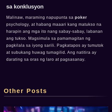
sa konklusyon
Malinaw, maraming napupunta sa
poker
psychology, at habang maaari kang matukso na
harapin ang mga ito nang sabay-sabay, labanan
ang tukso. Magsimula sa pamamagitan ng
pagkilala sa iyong sarili. Pagkatapos ay tumutok
at subukang huwag tumagilid. Ang natitira ay
darating sa oras ng laro at pagsasanay.
Top Online Casino Lucky Cola Casino sa
Pilipinas
Other Posts
admin
2025-06-22