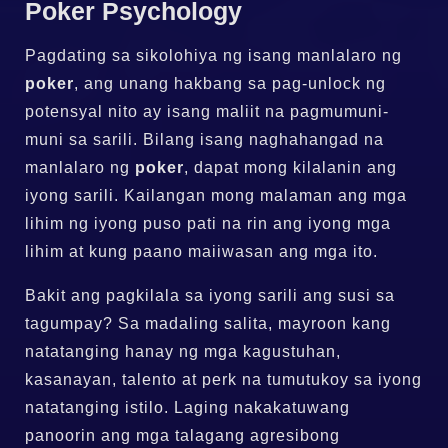
Poker Psychology
Pagdating sa sikolohiya ng isang manlalaro ng
poker
, ang unang hakbang sa pag-unlock ng
potensyal nito ay isang maliit na pagmumuni-
muni sa sarili. Bilang isang naghahangad na
manlalaro ng
poker
, dapat mong kilalanin ang
iyong sarili. Kailangan mong malaman ang mga
lihim ng iyong puso pati na rin ang iyong mga
lihim at kung paano maiiwasan ang mga ito.
Bakit ang pagkilala sa iyong sarili ang susi sa
tagumpay? Sa madaling salita, mayroon kang
natatanging hanay ng mga kagustuhan,
kasanayan, talento at perk na tumutukoy sa iyong
natatanging istilo. Laging nakakatuwang
panoorin ang mga talagang agresibong