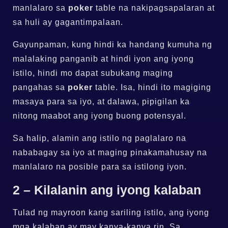
manlalaro sa
poker
table na nakipagsapalaran at
sa huli ay gagantimpalaan.
Gayunpaman, kung hindi ka handang kumuha ng
malalaking panganib at hindi iyon ang iyong
istilo, hindi mo dapat subukang maging
pangahas sa
poker
table. Isa, hindi ito magiging
masaya para sa iyo, at dalawa, pipigilan ka
nitong maabot ang iyong buong potensyal.
Sa halip, alamin ang istilo ng paglalaro na
nababagay sa iyo at maging pinakamahusay na
manlalaro na posible para sa istilong iyon.
2 – Kilalanin ang iyong kalaban
Tulad ng mayroon kang sariling istilo, ang iyong
mga kalaban ay may kanya-kanya rin. Sa