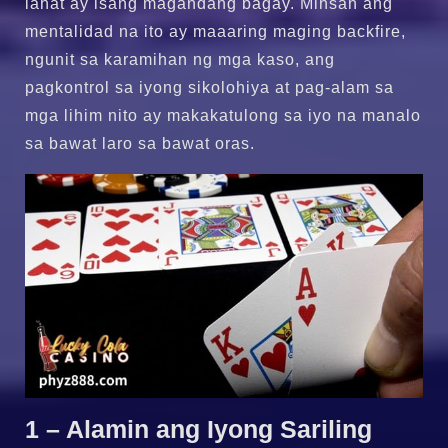
lahat ay isang magandang bagay. Minsan ang
mentalidad na ito ay maaaring maging backfire,
ngunit sa karamihan ng mga kaso, ang
pagkontrol sa iyong sikolohiya at pag-alam sa
mga lihim nito ay makakatulong sa iyo na manalo
sa bawat laro sa bawat oras.
1 – Alamin ang Iyong Sariling