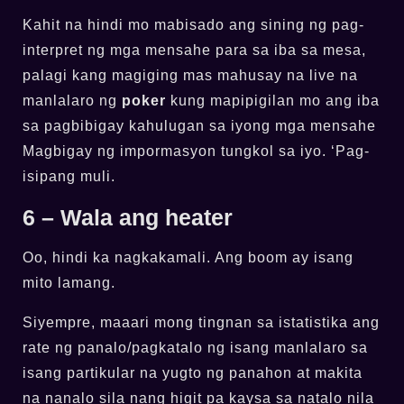
Kahit na hindi mo mabisado ang sining ng pag-
interpret ng mga mensahe para sa iba sa mesa,
palagi kang magiging mas mahusay na live na
manlalaro ng
poker
kung mapipigilan mo ang iba
sa pagbibigay kahulugan sa iyong mga mensahe
Magbigay ng impormasyon tungkol sa iyo. ‘Pag-
isipang muli.
6 – Wala ang heater
Oo, hindi ka nagkakamali. Ang boom ay isang
mito lamang.
Siyempre, maaari mong tingnan sa istatistika ang
rate ng panalo/pagkatalo ng isang manlalaro sa
isang partikular na yugto ng panahon at makita
na nanalo sila nang higit pa kaysa sa natalo nila