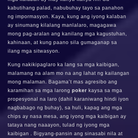
kabutihang palad, nabubuhay tayo sa panahon
ng impormasyon. Kaya, kung ang iyong kalaban
ay sinumang kilalang manlalaro, magagawa
mong pag-aralan ang kanilang mga kagustuhan,
kahinaan, at kung paano sila gumaganap sa
ilang mga sitwasyon.
Kung nakikipaglaro ka lang sa mga kaibigan,
malamang na alam mo na ang lahat ng kailangan
mong malaman. Bagama’t mas agresibo ang
karamihan sa mga larong
poker
kaysa sa mga
propesyonal na laro (dahil karaniwang hindi iyon
nagbabago ng buhay), sa huli, kapag ang mga
chips ay nasa mesa, ang iyong mga kaibigan ay
tataya nang naaayon, tulad ng iyong mga
kaibigan . Bigyang-pansin ang sinasabi nila at