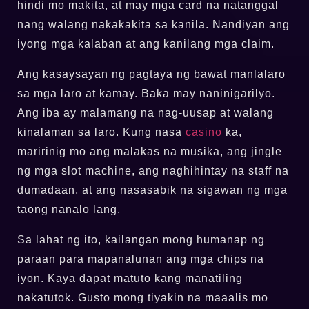
hindi mo makita, at may mga card na natanggal
nang walang nakakakita sa kanila. Nandiyan ang
iyong mga kalaban at ang kanilang mga claim.
Ang kasaysayan ng pagtaya ng bawat manlalaro
sa mga laro at kamay. Baka may naninigarilyo.
Ang iba ay malamang na nag-uusap at walang
kinalaman sa laro. Kung nasa
casino
ka,
maririnig mo ang malakas na musika, ang jingle
ng mga slot machine, ang naghihintay na staff na
dumadaan, at ang nasasabik na sigawan ng mga
taong nanalo lang.
Sa lahat ng ito, kailangan mong humanap ng
paraan para mapanalunan ang mga chips na
iyon. Kaya dapat matuto kang manatiling
nakatutok. Gusto mong tiyakin na maaalis mo