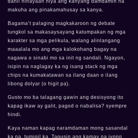
dahil hinayaan niya ang kanyang damdamin na
makuha ang pinakamahusay sa kanya.
Bagama’t palaging magkakaroon ng debate
tungkol sa makasaysayang katumpakan ng mga
karakter sa mga pelikula, walang alinlangang
maaalala mo ang mga kalokohang bagay na
nagawa o sinabi mo sa init ng sandali. Ngayon,
isipin na naglagay ka ng isang stack ng mga
chips na kumakatawan sa ilang daan o ilang
libong dolyar (o higit pa).
Gusto mo ba talagang gawin ang desisyong ito
kapag ikaw ay galit, pagod o nabalisa? syempre
hindi.
Kaya naman kapag naramdaman mong sasandal
ka na, tumigil ka. Tapusin ang kamay na iyong