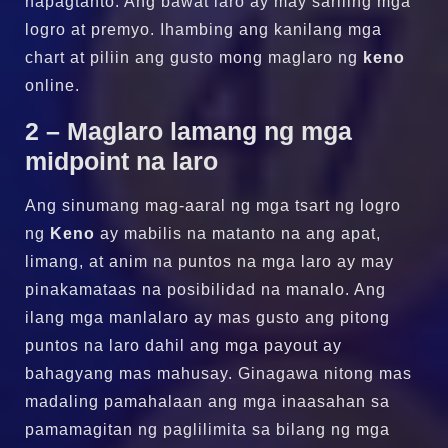
napagtanto. Ang bawat laro ay may sariling mga
logro at premyo. Ihambing ang kanilang mga
chart at piliin ang gusto mong maglaro ng
keno
online.
2 – Maglaro lamang ng mga
midpoint na laro
Ang sinumang mag-aaral ng mga tsart ng logro
ng
Keno
ay mabilis na matanto na ang apat,
limang, at anim na puntos na mga laro ay may
pinakamataas na posibilidad na manalo. Ang
ilang mga manlalaro ay mas gusto ang pitong
puntos na laro dahil ang mga payout ay
bahagyang mas mahusay. Ginagawa nitong mas
madaling pamahalaan ang mga inaasahan sa
pamamagitan ng paglilimita sa bilang ng mga