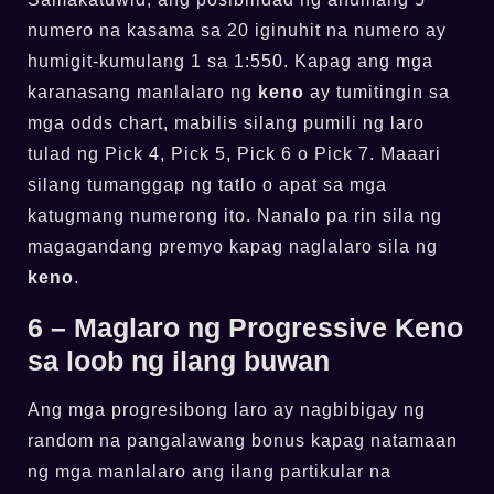
numero na kasama sa 20 iginuhit na numero ay
humigit-kumulang 1 sa 1:550. Kapag ang mga
karanasang manlalaro ng
keno
ay tumitingin sa
mga odds chart, mabilis silang pumili ng laro
tulad ng Pick 4, Pick 5, Pick 6 o Pick 7. Maaari
silang tumanggap ng tatlo o apat sa mga
katugmang numerong ito. Nanalo pa rin sila ng
magagandang premyo kapag naglalaro sila ng
keno
.
6 – Maglaro ng Progressive Keno
sa loob ng ilang buwan
Ang mga progresibong laro ay nagbibigay ng
random na pangalawang bonus kapag natamaan
ng mga manlalaro ang ilang partikular na