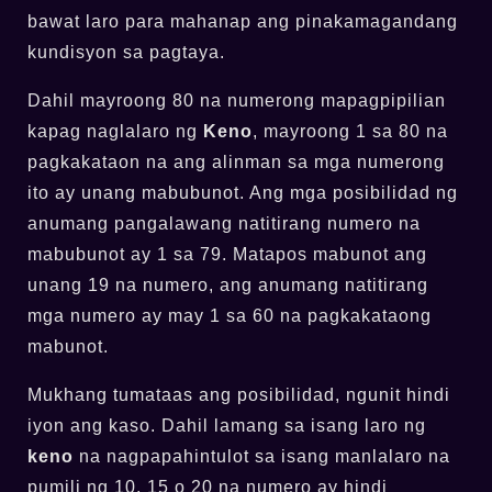
bawat laro para mahanap ang pinakamagandang
kundisyon sa pagtaya.
Dahil mayroong 80 na numerong mapagpipilian
kapag naglalaro ng
Keno
, mayroong 1 sa 80 na
pagkakataon na ang alinman sa mga numerong
ito ay unang mabubunot. Ang mga posibilidad ng
anumang pangalawang natitirang numero na
mabubunot ay 1 sa 79. Matapos mabunot ang
unang 19 na numero, ang anumang natitirang
mga numero ay may 1 sa 60 na pagkakataong
mabunot.
Mukhang tumataas ang posibilidad, ngunit hindi
iyon ang kaso. Dahil lamang sa isang laro ng
keno
na nagpapahintulot sa isang manlalaro na
pumili ng 10, 15 o 20 na numero ay hindi