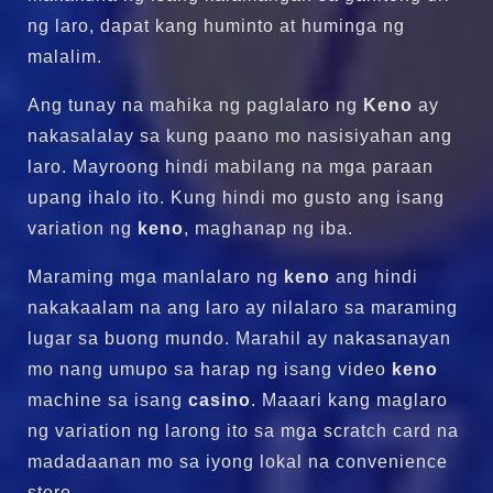
ng laro, dapat kang huminto at huminga ng
malalim.
Ang tunay na mahika ng paglalaro ng
Keno
ay
nakasalalay sa kung paano mo nasisiyahan ang
laro. Mayroong hindi mabilang na mga paraan
upang ihalo ito. Kung hindi mo gusto ang isang
variation ng
keno
, maghanap ng iba.
Maraming mga manlalaro ng
keno
ang hindi
nakakaalam na ang laro ay nilalaro sa maraming
lugar sa buong mundo. Marahil ay nakasanayan
mo nang umupo sa harap ng isang video
keno
machine sa isang
casino
. Maaari kang maglaro
ng variation ng larong ito sa mga scratch card na
madadaanan mo sa iyong lokal na convenience
store.