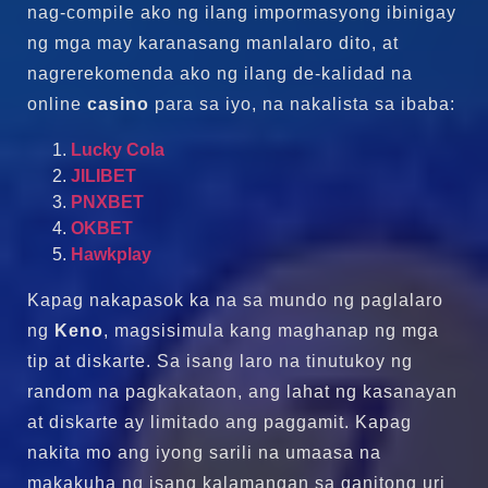
nag-compile ako ng ilang impormasyong ibinigay
ng mga may karanasang manlalaro dito, at
nagrerekomenda ako ng ilang de-kalidad na
online
casino
para sa iyo, na nakalista sa ibaba:
Lucky Cola
JILIBET
PNXBET
OKBET
Hawkplay
Kapag nakapasok ka na sa mundo ng paglalaro
ng
Keno
, magsisimula kang maghanap ng mga
tip at diskarte. Sa isang laro na tinutukoy ng
random na pagkakataon, ang lahat ng kasanayan
at diskarte ay limitado ang paggamit. Kapag
nakita mo ang iyong sarili na umaasa na
makakuha ng isang kalamangan sa ganitong uri