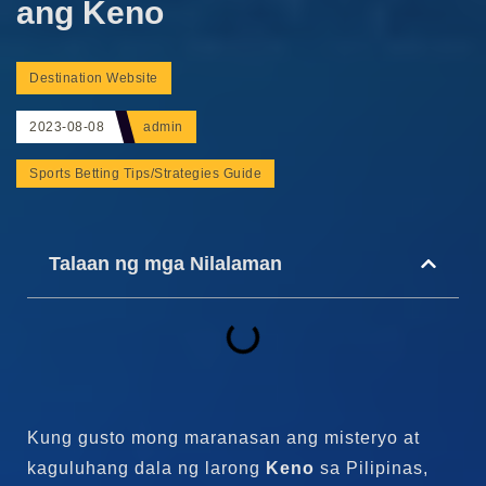
ang Keno
Destination Website
2023-08-08
admin
Sports Betting Tips/Strategies Guide
Talaan ng mga Nilalaman
Kung gusto mong maranasan ang misteryo at
kaguluhang dala ng larong
Keno
sa Pilipinas,