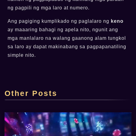
ng pagpili ng mga laro at numero.
Ang pagiging kumplikado ng paglalaro ng
keno
ay maaaring bahagi ng apela nito, ngunit ang
mga manlalaro na walang gaanong alam tungkol
sa laro ay dapat makinabang sa pagpapanatiling
simple nito.
Top Online Casino Lucky Cola Casino sa
Pilipinas
Other Posts
admin
2025-06-22