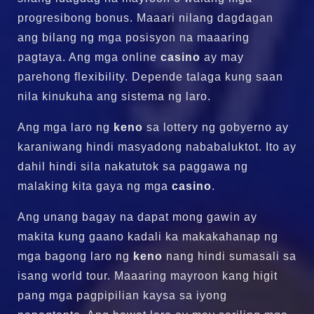
progresibong bonus. Maaari nilang dagdagan
ang bilang ng mga posisyon na maaaring
pagtaya. Ang mga online
casino
ay may
parehong flexibility. Depende talaga kung saan
nila kinukuha ang sistema ng laro.
Ang mga laro ng
keno
sa lottery ng gobyerno ay
karaniwang hindi masyadong nababaluktot. Ito ay
dahil hindi sila nakatutok sa paggawa ng
malaking kita gaya ng mga
casino
.
Ang unang bagay na dapat mong gawin ay
makita kung gaano kadali ka makakahanap ng
mga bagong laro ng
keno
nang hindi sumasali sa
isang world tour. Maaaring mayroon kang higit
pang mga pagpipilian kaysa sa iyong