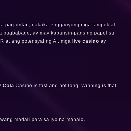
 na pag-unlad, nakaka-engganyong mga tampok at
na pagbabago, ay may kapansin-pansing papel sa
R at ang potensyal ng AI, mga
live
casino
ay
3
 Cola
Casino is fast and not long. Winning is that
wang madali para sa iyo na manalo.