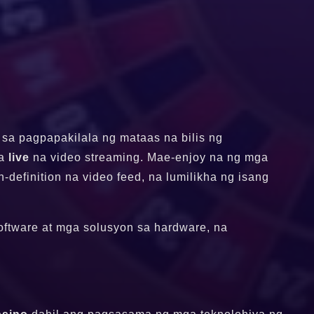
 sa pagpapakilala ng mataas na bilis ng
na
live
na video streaming. Mae-enjoy na ng mga
efinition na video feed, na lumilikha ng isang
tware at mga solusyon sa hardware, na