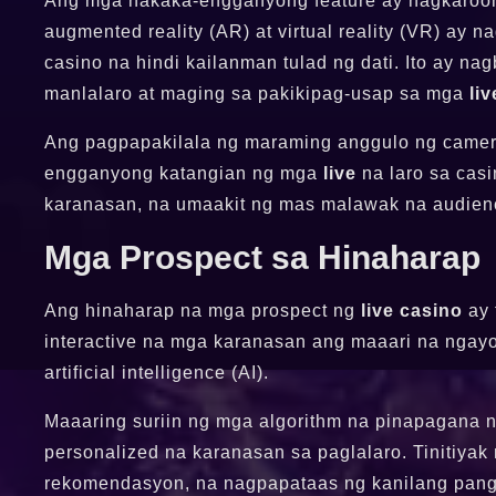
Ang mga nakaka-engganyong feature ay nagkaroo
augmented reality (AR) at virtual reality (VR) ay 
casino na hindi kailanman tulad ng dati. Ito ay n
manlalaro at maging sa pakikipag-usap sa mga
li
Ang pagpapakilala ng maraming anggulo ng camera
engganyong katangian ng mga
live
na laro sa cas
karanasan, na umaakit ng mas malawak na audien
Mga Prospect sa Hinaharap
Ang hinaharap na mga prospect ng
live
casino
ay 
interactive na mga karanasan ang maaari na nga
artificial intelligence (AI).
Maaaring suriin ng mga algorithm na pinapagana ng
personalized na karanasan sa paglalaro. Tinitiya
rekomendasyon, na nagpapataas ng kanilang pan