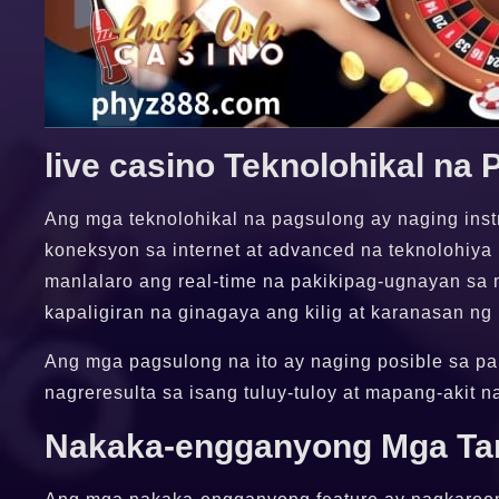
live casino Teknolohikal na
Ang mga teknolohikal na pagsulong ay naging in
koneksyon sa internet at advanced na teknolohiya 
manlalaro ang real-time na pakikipag-ugnayan sa 
kapaligiran na ginagaya ang kilig at karanasan ng
Ang mga pagsulong na ito ay naging posible sa 
nagreresulta sa isang tuluy-tuloy at mapang-akit 
Nakaka-engganyong Mga T