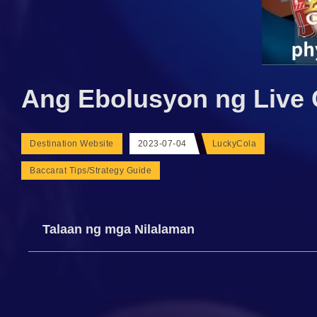
Ang Ebolusyon ng Live
Destination Website
2023-07-04
LuckyCola
Baccarat Tips/Strategy Guide
Talaan ng mga Nilalaman