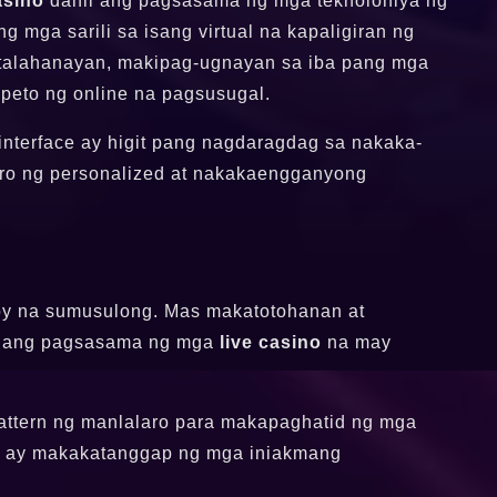
asino
dahil ang pagsasama ng mga teknolohiya ng
g mga sarili sa isang virtual na kapaligiran ng
na talahanayan, makipag-ugnayan sa iba pang mga
peto ng online na pagsusugal.
nterface ay higit pang nagdaragdag sa nakaka-
aro ng personalized at nakakaengganyong
oy na sumusulong. Mas makatotohanan at
ay ang pagsasama ng mga
live casino
na may
 pattern ng manlalaro para makapaghatid ng mga
aro ay makakatanggap ng mga iniakmang