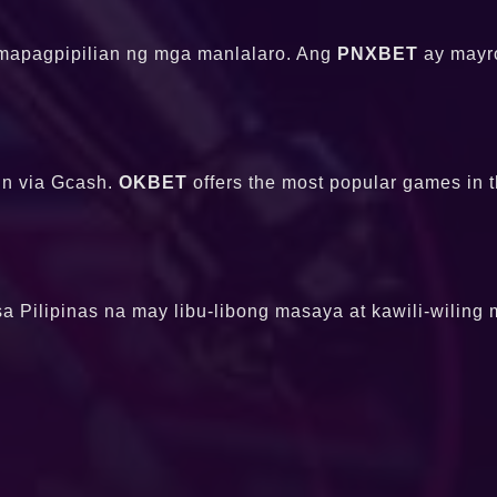
 mapagpipilian ng mga manlalaro. Ang
PNXBET
ay mayro
in via Gcash.
OKBET
offers the most popular games in t
a Pilipinas na may libu-libong masaya at kawili-wiling 