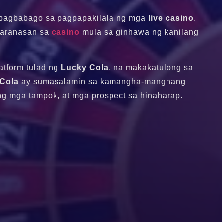
g pagbabago sa pagpapakilala ng mga
live casino
.
karanasan sa
casino
mula sa ginhawa ng kanilang
atform tulad ng
Lucky
Cola
, na makakatulong sa
Cola
ay sumasalamin sa kamangha-manghang
ng mga tampok, at mga prospect sa hinaharap.