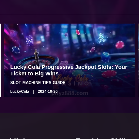
Lucky Cola Progressive Jackpot Slots: Your
Ticket to Big Wins
SLOT MACHINE TIPS GUIDE
LuckyCola
2024-10-30