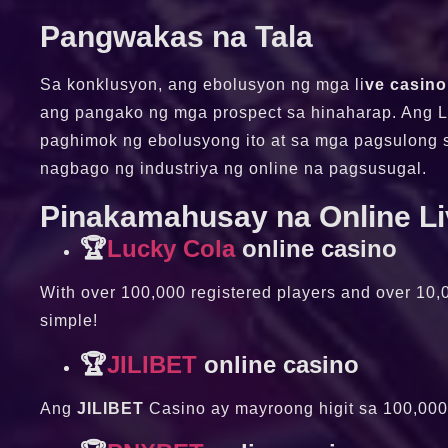
Pangwakas na Tala
Sa konklusyon, ang ebolusyon ng mga li
ve
casino
ang pangako ng mga prospect sa hinaharap. Ang L
paghimok ng ebolusyong ito at sa mga pagsulong 
nagbago ng industriya ng online na pagsusugal.
Pinakamahusay na Online Liv
🏆
Lucky Cola
online casino
With over 100,000 registered players and over 10
simple!
🏆
JILIBET
online casino
Ang
JILIBET
Casino ay mayroong higit sa 100,000