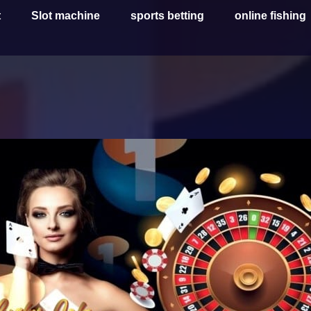
t
Slot machine
sports betting
online fishing