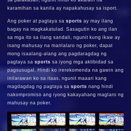
karamihan sa kanila ay napakahusay sa isport.
Ang poker at pagtaya sa
sports
ay may ilang
bagay na magkakatulad. Sasagutin ko ang ilan
sa mga ito sa ilang sandali, ngunit kung ikaw ay
isang mahusay na manlalaro ng poker, dapat
mong isaalang-alang ang pagdaragdag ng
pagtaya sa
sports
sa iyong mga aktibidad sa
pagsusugal. Hindi ko irerekomenda na gawin ang
inilarawan ko sa itaas, ngunit maaari kang
magdagdag ng pagtaya sa
sports
nang hindi
nakompromiso ang iyong kakayahang maglaro ng
mahusay na poker.