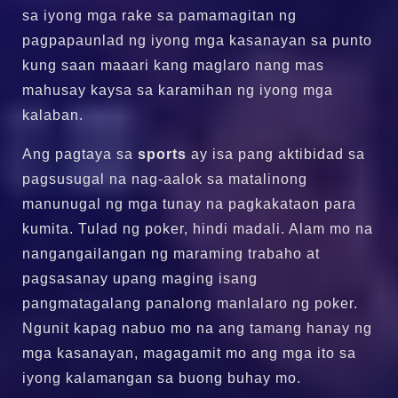
sa iyong mga rake sa pamamagitan ng
pagpapaunlad ng iyong mga kasanayan sa punto
kung saan maaari kang maglaro nang mas
mahusay kaysa sa karamihan ng iyong mga
kalaban.
Ang pagtaya sa
sports
ay isa pang aktibidad sa
pagsusugal na nag-aalok sa matalinong
manunugal ng mga tunay na pagkakataon para
kumita. Tulad ng poker, hindi madali. Alam mo na
nangangailangan ng maraming trabaho at
pagsasanay upang maging isang
pangmatagalang panalong manlalaro ng poker.
Ngunit kapag nabuo mo na ang tamang hanay ng
mga kasanayan, magagamit mo ang mga ito sa
iyong kalamangan sa buong buhay mo.