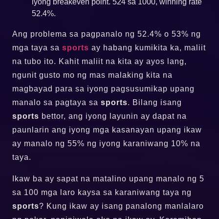
iyong breakeven point. 524 sa 1000, winning rate
52.4%.
Ang problema sa pagpanalo ng 52.4% o 53% ng
mga taya sa
sports
ay habang kumikita ka, maliit
na tubo ito. Kahit maliit na kita ay ayos lang,
ngunit gusto mo ng mas malaking kita na
magbayad para sa iyong pagsusumikap upang
manalo sa pagtaya sa
sports
. Bilang isang
sports
bettor, ang iyong layunin ay dapat na
paunlarin ang iyong mga kasanayan upang ikaw
ay manalo ng 55% ng iyong karaniwang 10% na
taya.
Ikaw ba ay sapat na matalino upang manalo ng 5
sa 100 mga laro kaysa sa karaniwang taya ng
sports
? Kung ikaw ay isang panalong manlalaro