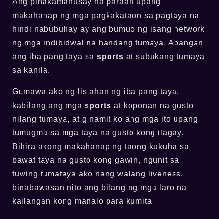
Ang pinakamahusay na paraan upang
makahanap ng mga pagkakataon sa pagtaya na
hindi nabubuhay ay ang bumuo ng isang network
ng mga indibidwal na handang tumaya. Abangan
ang iba pang taya sa
sports
at subukang tumaya
sa kanila.
Gumawa ako ng listahan ng iba pang taya,
kabilang ang mga
sports
at koponan na gusto
nilang tumaya, at ginamit ko ang mga ito upang
tumugma sa mga taya na gusto kong ilagay.
Bihira akong makahanap ng taong kukuha sa
bawat taya na gusto kong gawin, ngunit sa
tuwing tumataya ako nang walang liveness,
binabawasan nito ang bilang ng mga laro na
kailangan kong manalo para kumita.