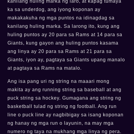
kanilang huling marka ng laro, at kapag tumaya
ka sa underdog, ang iyong koponan ay
makakakuha ng mga puntos na idinagdag sa
kanilang huling marka. Sa larong ito, kung ang
huling puntos ay 20 para sa Rams at 14 para sa
Giants, kung gayon ang huling puntos kasama
ang linya ay 20 para sa Rams at 21 para sa
Giants, iyon ay, pagtaya sa Giants upang manalo
at pagtaya sa Rams na matalo.
Ang isa pang uri ng string na maaari mong
makita ay ang running string sa baseball at ang
puck string sa hockey. Gumagana ang string ng
basketball tulad ng string ng football. Ang run
line o puck line ay nagbibigay sa isang koponan
ng hanay ng mga run o layunin, na may mga
numero ng taya na mukhang mga linya ng pera.