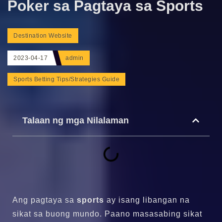
Poker sa Pagtaya sa Sports
Destination Website
2023-04-17
admin
Sports Betting Tips/Strategies Guide
Talaan ng mga Nilalaman
Ang pagtaya sa
sports
ay isang libangan na
sikat sa buong mundo. Paano masasabing sikat