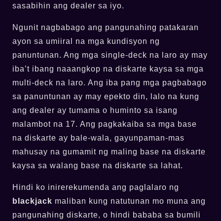
sasabihin ang dealer sa iyo.
Ngunit nagbabago ang pangunahing patakaran
ayon sa umiiral na mga kundisyon ng
panuntunan. Ang mga single-deck na laro ay may
iba’t ibang naaangkop na diskarte kaysa sa mga
multi-deck na laro. Ang iba pang mga pagbabago
sa panuntunan ay may epekto din, lalo na kung
ang dealer ay tumama o huminto sa isang
malambot na 17. Ang pagkakaiba sa mga base
na diskarte ay bale-wala, gayunpaman-mas
mahusay na gumamit ng maling base na diskarte
kaysa sa walang base na diskarte sa lahat.
Hindi ko inirerekumenda ang paglalaro ng
blackjack
maliban kung natutunan mo muna ang
pangunahing diskarte, o hindi bababa sa bumili