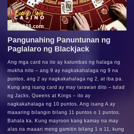
Pangunahing Panuntunan ng
Paglalaro ng Blackjack
Ang mga card na ito ay katumbas ng halaga ng
mukha nito – ang 9 ay nagkakahalaga ng 9 na
puntos, ang 2 ay nagkakahalaga ng 2, at iba pa.
Kung ang isang card ay may larawan dito – tulad
ng Jacks, Queens at Kings – ito ay
nagkakahalaga ng 10 puntos. Ang isang A ay
maaaring bilangin bilang 11 puntos o 1 puntos.
Bahala ka. Kung mayroon kang kamay na may
alas na maaari mong gamitin bilang 1 o 11, kung