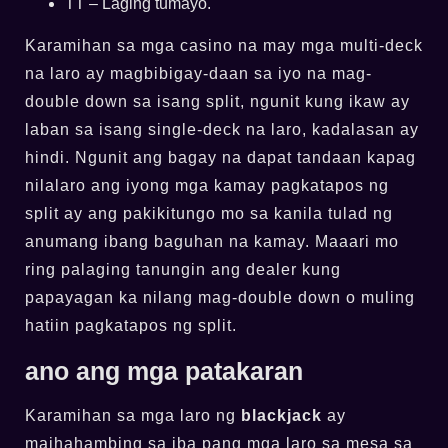
TT – Laging tumayo.
Karamihan sa mga casino na may mga multi-deck
na laro ay magbibigay-daan sa iyo na mag-
double down sa isang split, ngunit kung ikaw ay
laban sa isang single-deck na laro, kadalasan ay
hindi. Ngunit ang bagay na dapat tandaan kapag
nilalaro ang iyong mga kamay pagkatapos ng
split ay ang pakikitungo mo sa kanila tulad ng
anumang ibang baguhan na kamay. Maaari mo
ring palaging tanungin ang dealer kung
papayagan ka nilang mag-double down o muling
hatiin pagkatapos ng split.
ano ang mga patakaran
Karamihan sa mga laro ng
blackjack
ay
maihahambing sa iba pang mga laro sa mesa sa