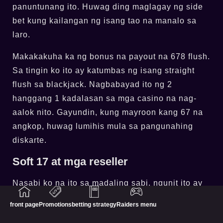
panuntunang ito. Huwag ding maglagay ng side
bet kung kailangan ng isang tao na manalo sa
laro.
Makakakuha ka ng bonus na payout na 678 flush.
Sa tingin ko ito ay katumbas ng isang straight
flush sa blackjack. Nagbabayad ito ng 2
hanggang 1 kadalasan sa mga casino na nag-
aalok nito. Gayundin, kung mayroon kang 67 na
angkop, huwag lumihis mula sa pangunahing
diskarte.
Soft 17 at mga reseller
Nasabi ko na ito sa madaling sabi, ngunit ito ay
malaki. Mas gusto mo ang mga laro kung saan
front page
Promotions
betting strategy
Raiders menu
dapat tumayo ang dealer sa anumang kabuuang