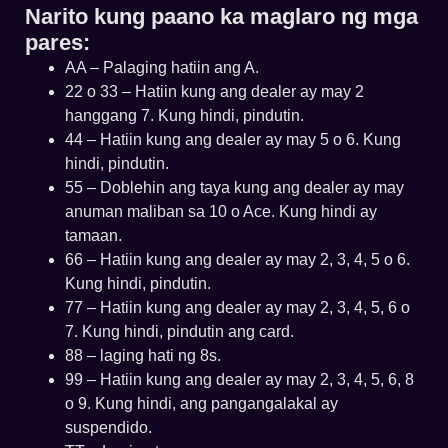
Narito kung paano ka maglaro ng mga
pares:
AA – Palaging hatiin ang A.
22 o 33 – Hatiin kung ang dealer ay may 2
hanggang 7. Kung hindi, pindutin.
44 – Hatiin kung ang dealer ay may 5 o 6. Kung
hindi, pindutin.
55 – Doblehin ang taya kung ang dealer ay may
anuman maliban sa 10 o Ace. Kung hindi ay
tamaan.
66 – Hatiin kung ang dealer ay may 2, 3, 4, 5 o 6.
Kung hindi, pindutin.
77 – Hatiin kung ang dealer ay may 2, 3, 4, 5, 6 o
7. Kung hindi, pindutin ang card.
88 – laging hati ng 8s.
99 – Hatiin kung ang dealer ay may 2, 3, 4, 5, 6, 8
o 9. Kung hindi, ang pangangalakal ay
suspendido.