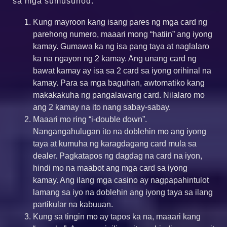
sa mga sumusunod:
Kung mayroon kang isang pares ng mga card ng
parehong numero, maaari mong “hatiin” ang iyong
kamay. Gumawa ka ng isa pang taya at naglalaro
ka na ngayon ng 2 kamay. Ang unang card ng
bawat kamay ay isa sa 2 card sa iyong orihinal na
kamay. Para sa mga baguhan, awtomatiko kang
makakakuha ng pangalawang card. Nilalaro mo
ang 2 kamay na ito nang sabay-sabay.
Maaari mo ring “i-double down”.
Nangangahulugan ito na doblehin mo ang iyong
taya at kumuha ng karagdagang card mula sa
dealer. Pagkatapos ng dagdag na card na iyon,
hindi mo na maabot ang mga card sa iyong
kamay. Ang ilang mga casino ay nagpapahintulot
lamang sa iyo na doblehin ang iyong taya sa ilang
partikular na kabuuan.
Kung sa tingin mo ay tapos ka na, maaari kang