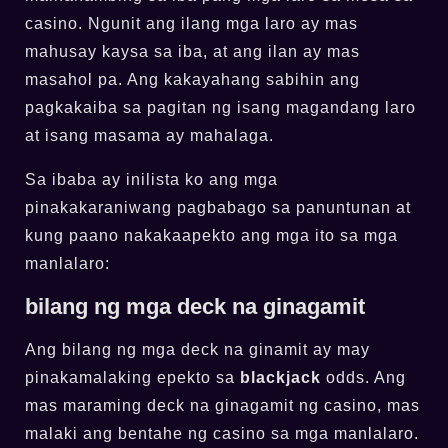
casino. Ngunit ang ilang mga laro ay mas
mahusay kaysa sa iba, at ang ilan ay mas
masahol pa. Ang kakayahang sabihin ang
pagkakaiba sa pagitan ng isang magandang laro
at isang masama ay mahalaga.
Sa ibaba ay inilista ko ang mga
pinakakaraniwang pagbabago sa panuntunan at
kung paano nakakaapekto ang mga ito sa mga
manlalaro:
bilang ng mga deck na ginagamit
Ang bilang ng mga deck na ginamit ay may
pinakamalaking epekto sa
blackjack
odds. Ang
mas maraming deck na ginagamit ng casino, mas
malaki ang bentahe ng casino sa mga manlalaro.