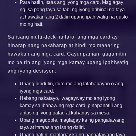
Para hatiin, itaas ang iyong mga card. Maglagay
ng isa pang taya sa tabi ng iyong orihinal na taya
at hawakan ang 2 daliri upang ipahiwatig na gusto
mo ng hati.
Sa isang multi-deck na laro, ang mga card ay
hinarap nang nakaharap at hindi mo maaaring
hawakan ang mga card. Gayunpaman, gagamitin
mo pa rin ang iyong mga kamay upang ipahiwatig
ang iyong desisyon:
Upang pindutin, ituro mo ang talahanayan o ang
iyong mga card.
Habang nakatayo, iwagayway mo ang iyong
kamay sa ibabaw ng mga card, pinapanatili ang
antas ng iyong palad at kahanay sa mesa.
Upang magdoble, maglagay ka ng pangalawang
taya at itataas ang isang daliri.
Upang hatiin, maglagay ka ng pangalawang taya