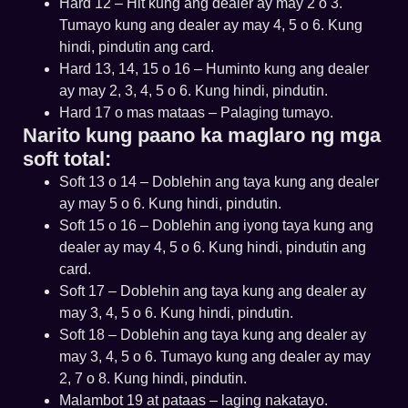
Hard 12 – Hit kung ang dealer ay may 2 o 3.
Tumayo kung ang dealer ay may 4, 5 o 6. Kung
hindi, pindutin ang card.
Hard 13, 14, 15 o 16 – Huminto kung ang dealer
ay may 2, 3, 4, 5 o 6. Kung hindi, pindutin.
Hard 17 o mas mataas – Palaging tumayo.
Narito kung paano ka maglaro ng mga
soft total:
Soft 13 o 14 – Doblehin ang taya kung ang dealer
ay may 5 o 6. Kung hindi, pindutin.
Soft 15 o 16 – Doblehin ang iyong taya kung ang
dealer ay may 4, 5 o 6. Kung hindi, pindutin ang
card.
Soft 17 – Doblehin ang taya kung ang dealer ay
may 3, 4, 5 o 6. Kung hindi, pindutin.
Soft 18 – Doblehin ang taya kung ang dealer ay
may 3, 4, 5 o 6. Tumayo kung ang dealer ay may
2, 7 o 8. Kung hindi, pindutin.
Malambot 19 at pataas – laging nakatayo.