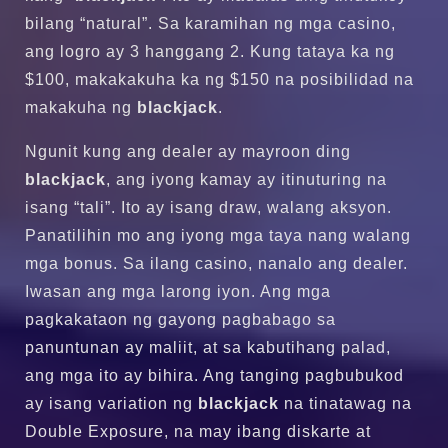
bilang “natural”. Sa karamihan ng mga casino,
ang logro ay 3 hanggang 2. Kung tataya ka ng
$100, makakakuha ka ng $150 na posibilidad na
makakuha ng
blackjack
.
Ngunit kung ang dealer ay mayroon ding
blackjack
, ang iyong kamay ay itinuturing na
isang “tali”. Ito ay isang draw, walang aksyon.
Panatilihin mo ang iyong mga taya nang walang
mga bonus. Sa ilang casino, nanalo ang dealer.
Iwasan ang mga larong iyon. Ang mga
pagkakataon ng gayong pagbabago sa
panuntunan ay maliit, at sa kabutihang palad,
ang mga ito ay bihira. Ang tanging pagbubukod
ay isang variation ng
blackjack
na tinatawag na
Double Exposure, na may ibang diskarte at