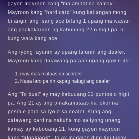
gayon mayroon kang “malambot na kamay”.
Mayroon kang “hard card” kung kailangan mong
bilangin ang isang ace bilang 1 upang maiwasan
ang pagkakaroon ng kabuuang 22 o higit pa, o
kung wala kang ace.
Ang iyong layunin ay upang talunin ang dealer.
Mayroon kang dalawang paraan upang gawin ito:
may mas mataas na scorers
Nasa laro pa rin kapag nalugi ang dealer
Ang “To bust” ay may kabuuang 22 puntos o higit
pa. Ang 21 ay ang pinakamataas na iskor na
posible para sa iyo o sa dealer. Kung ang
dalawang card na nakuha mo sa iyong unang
kamay ay kabuuang 21, kung gayon mayroon
kang “
blackjack
“. Ito ay madalas ding tinutukoy