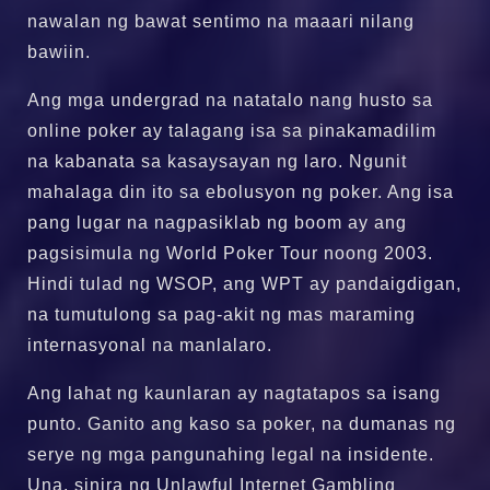
nawalan ng bawat sentimo na maaari nilang
bawiin.
Ang mga undergrad na natatalo nang husto sa
online poker ay talagang isa sa pinakamadilim
na kabanata sa kasaysayan ng laro. Ngunit
mahalaga din ito sa ebolusyon ng poker. Ang isa
pang lugar na nagpasiklab ng boom ay ang
pagsisimula ng World Poker Tour noong 2003.
Hindi tulad ng WSOP, ang WPT ay pandaigdigan,
na tumutulong sa pag-akit ng mas maraming
internasyonal na manlalaro.
Ang lahat ng kaunlaran ay nagtatapos sa isang
punto. Ganito ang kaso sa poker, na dumanas ng
serye ng mga pangunahing legal na insidente.
Una, sinira ng Unlawful Internet Gambling