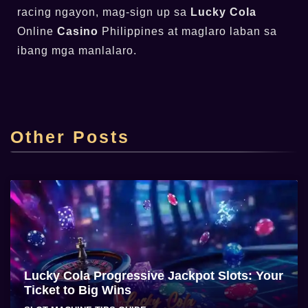
racing ngayon, mag-sign up sa
Lucky Cola
Online
Casino
Philippines at maglaro laban sa
ibang mga manlalaro.
Top Online Casino Lucky Cola Casino sa
Pilipinas
Other Posts
admin
2025-06-22
Lucky Cola Progressive Jackpot Slots: Your
Ticket to Big Wins