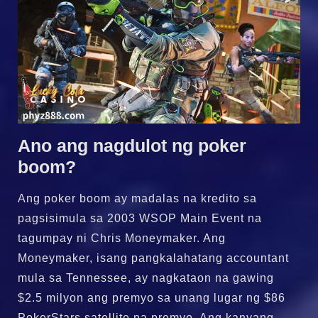
Ano ang nagdulot ng poker
boom?
Ang poker boom ay madalas na kredito sa
pagsisimula sa 2003 WSOP Main Event na
tagumpay ni Chris Moneymaker. Ang
Moneymaker, isang pangkalahatang accountant
mula sa Tennessee, ay nagkataon na gawing
$2.5 milyon ang premyo sa unang lugar ng $86
PokerStars satellite na premyo. Ang kanyang