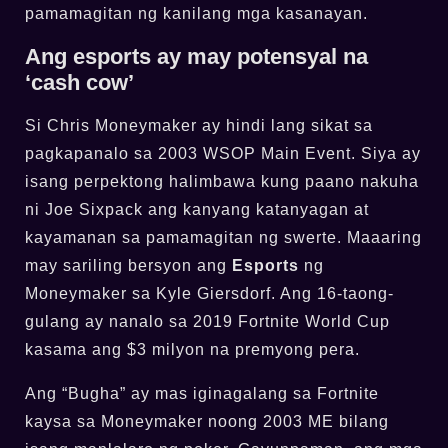
pamamagitan ng kanilang mga kasanayan.
Ang esports ay may potensyal na
‘cash cow’
Si Chris Moneymaker ay hindi lang sikat sa
pagkapanalo sa 2003 WSOP Main Event. Siya ay
isang perpektong halimbawa kung paano nakuha
ni Joe Sixpack ang kanyang katanyagan at
kayamanan sa pamamagitan ng swerte. Maaaring
may sariling bersyon ang
Esports
ng
Moneymaker sa Kyle Giersdorf. Ang 16-taong-
gulang ay nanalo sa 2019 Fortnite World Cup
kasama ang $3 milyon na premyong pera.
Ang “Bugha” ay mas iginagalang sa Fortnite
kaysa sa Moneymaker noong 2003 ME bilang