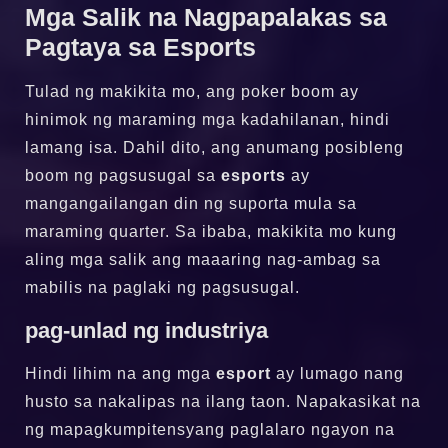
Mga Salik na Nagpapalakas sa
Pagtaya sa Esports
Tulad ng makikita mo, ang poker boom ay
hinimok ng maraming mga kadahilanan, hindi
lamang isa. Dahil dito, ang anumang posibleng
boom ng pagsusugal sa
esports
ay
mangangailangan din ng suporta mula sa
maraming quarter. Sa ibaba, makikita mo kung
aling mga salik ang maaaring nag-ambag sa
mabilis na paglaki ng pagsusugal.
pag-unlad ng industriya
Hindi lihim na ang mga
esport
ay lumago nang
husto sa nakalipas na ilang taon. Napakasikat na
ng mapagkumpitensyang paglalaro ngayon na