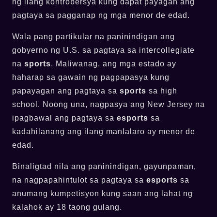
ng ilang kontrobersya kung dapat payagan ang
pagtaya sa pagganap ng mga menor de edad.
Wala pang partikular na paninindigan ang
gobyerno ng U.S. sa pagtaya sa intercollegiate
na
sports
. Maliwanag, ang mga estado ay
haharap sa gawain ng pagpapasya kung
papayagan ang pagtaya sa
sports
sa high
school. Noong una, nagpasya ang New Jersey na
ipagbawal ang pagtaya sa
esports
sa
kadahilanang ang ilang manlalaro ay menor de
edad.
Binaligtad nila ang paninindigan, gayunpaman,
na nagpapahintulot sa pagtaya sa
esports
sa
anumang kumpetisyon kung saan ang lahat ng
kalahok ay 18 taong gulang.