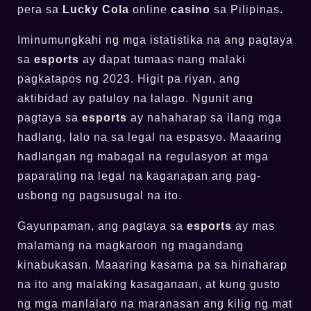
pera sa
Lucky Cola
online
casino
sa Pilipinas.
Iminumungkahi ng mga istatistika na ang pagtaya
sa
esports
ay dapat tumaas nang malaki
pagkatapos ng 2023. Higit pa riyan, ang
aktibidad ay patuloy na lalago. Ngunit ang
pagtaya sa
esports
ay nahaharap sa ilang mga
hadlang, lalo na sa legal na espasyo. Maaaring
hadlangan ng mabagal na regulasyon at mga
paparating na legal na kaganapan ang pag-
usbong ng pagsusugal na ito.
Gayunpaman, ang pagtaya sa
esports
ay mas
malamang na magkaroon ng magandang
kinabukasan. Maaaring kasama pa sa hinaharap
na ito ang malaking kasaganaan, at kung gusto
ng mga manlalaro na maranasan ang kilig ng mat