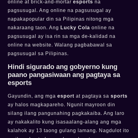
online at brick-and-mortar
esports
na
pagsusugal. Ang online na pagsusugal ay
napakapopular din sa Pilipinas nitong mga
nakaraang taon. Ang
Lucky Cola
online na
pagsusugal ay isa rin sa mga de-kalidad na
online na website. Walang pagbabawal sa
pagsusugal sa Pilipinas.
Hindi sigurado ang gobyerno kung
paano pangasiwaan ang pagtaya sa
esports
Gayundin, ang mga
esport
at pagtaya sa
sports
ay halos magkapareho. Ngunit mayroon din
silang ilang pangunahing pagkakaiba. Ang laro
ay nakakalito kung isasaalang-alang ang mga
kalahok ay 13 taong gulang lamang. Nagdulot ito