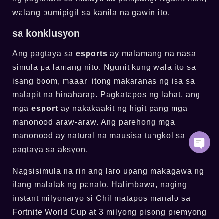
walang pumipigil sa kanila na gawin ito.
sa konklusyon
Ang pagtaya sa
esports
ay malamang na nasa
simula pa lamang nito. Ngunit kung wala ito sa
isang boom, maaari itong makaranas ng isa sa
malapit na hinaharap. Pagkatapos ng lahat, ang
mga
esport
ay nakakaakit ng higit pang mga
manonood araw-araw. Ang parehong mga
manonood ay natural na mausisa tungkol sa
pagtaya sa aksyon.
Nagsisimula na rin ang laro upang makagawa ng
ilang malalaking panalo. Halimbawa, naging
instant milyonaryo si Chil matapos manalo sa
Fortnite World Cup at 3 milyong pisong premyong