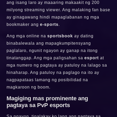
ang isang laro ay maaaring makaakit ng 200
milyong streaming viewer. Ang malaking fan base
ay ginagawang hindi mapaglabanan ng mga
bookmaker ang
e-sports
.
Ang mga online na
sportsbook
ay dating
binabalewala ang mapagkumpitensyang
paglalaro, ngunit ngayon ay ganap na itong
tinatanggap. Ang mga paligsahan sa
esport
at
mga numero ng pagtaya ay patuloy na lalago sa
hinaharap. Ang patuloy na paglago na ito ay
nagpapataas lamang ng posibilidad na
magkaroon ng boom.
Magiging mas prominente ang
pagtaya sa PvP esports
Sa ngayon, tinalakay ko lang ang pagtaya sa