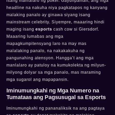
isang manlalaro ng poker. Gayunpaman, ang mga
headline na nakuha niya pagkatapos ng kanyang
malaking panalo ay ginawa siyang isang
mainstream celebrity. Siyempre, maaaring hindi
maging isang
esports
cash cow si Giersdorf.
Maaaring lumabas ang mga
mapagkumpitensyang laro na may mas
malalaking panalo, na nakakakuha ng
pangunahing atensyon. Hangga’t ang mga
manlalaro ay patuloy na kumukolekta ng milyun-
milyong dolyar sa mga panalo, mas maraming
mga sugarol ang mapapansin.
Iminumungkahi ng Mga Numero na
Tumataas ang Pagsusugal sa Esports
Iminumungkahi ng pananaliksik na ang pagtaya