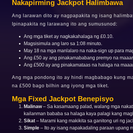
Nakapirming Jackpot Halimbawa
Ang larawan dito ay nagpapakita ng isang halimb
Ipinapakita ng larawang ito ang sumusunod:
Ang mga tiket ay nagkakahalaga ng £0.10.
Magsisimula ang laro sa 1:08 minuto.
May 18 na mga manlalaro na naka-sign up para magl
Ang £50 ay ang pinakamababang premyo na maaar
Ang £500 ay ang pinakamataas na halaga na maaa
Ang mga pondong ito ay hindi magbabago kung ma
na £500 bago bilhin ang iyong mga tiket.
Mga Fixed Jackpot Benepisyo
Malinaw
– Sa kasamaang palad, walang mga nakata
kailanman bababa sa halaga kaya palagi kang magl
Sikat
– Marami kang makikita sa ganitong uri ng ja
Simple
– Ito ay isang napakadaling paraan upang 