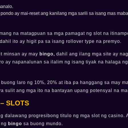
manalo.
 pondo ay mai-reset ang kanilang mga sarili sa isang mas mab
mang na matagpuan sa mga pamagat ng slot na itinampo
dahil ito ay higit pa sa isang rollover type na premyo.
it minsan ay may
bingo,
dahil ang ilang mga site ay n
o ay napanalunan sa ilalim ng isang tiyak na halaga ng
buong laro ng 10%, 20% at iba pa hanggang sa may ma
ya sulit ang mga ito na bantayan upang potensyal na m
 – SLOTS
 dalawang progresibong titulo ng mga slot ng casino. 
e ng
bingo
sa buong mundo.