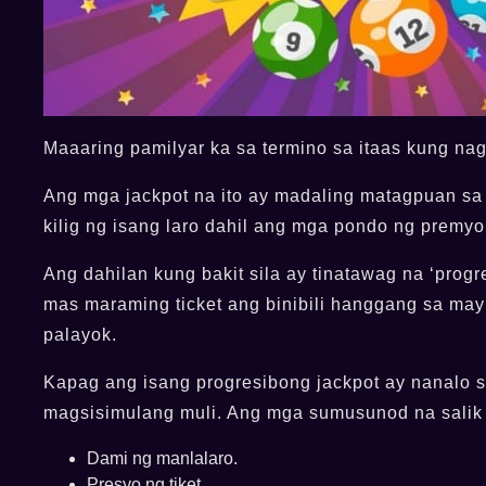
Maaaring pamilyar ka sa termino sa itaas kung nagl
Ang mga jackpot na ito ay madaling matagpuan sa
kilig ng isang laro dahil ang mga pondo ng premy
Ang dahilan kung bakit sila ay tinatawag na ‘progr
mas maraming ticket ang binibili hanggang sa may
palayok.
Kapag ang isang progresibong jackpot ay nanalo s
magsisimulang muli. Ang mga sumusunod na salik 
Dami ng manlalaro.
Presyo ng tiket.