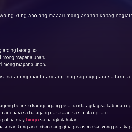
awa ng kung ano ang maaari mong asahan kapag naglalar
aro ng larong ito.
i mong mapanalunan.
ri mong mapanalunan.
s maraming manlalaro ang mag-sign up para sa laro, a
gong bonus o karagdagang pera na idaragdag sa kabuuan ng 
alaro para sa halagang nakasaad sa simula ng laro.
ckpot na may
bingo
sa pangkalahatan.
malaman kung ano mismo ang ginagastos mo sa iyong pera kap