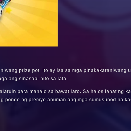
iwang prize pot. Ito ay isa sa mga pinakakaraniwang ur
aga ang sinasabi nito sa lata.
 lalaruin para manalo sa bawat laro. Sa halos lahat ng
ging pondo ng premyo anuman ang mga sumusunod na ka