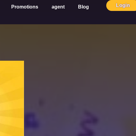
Login
Promotions
agent
Blog