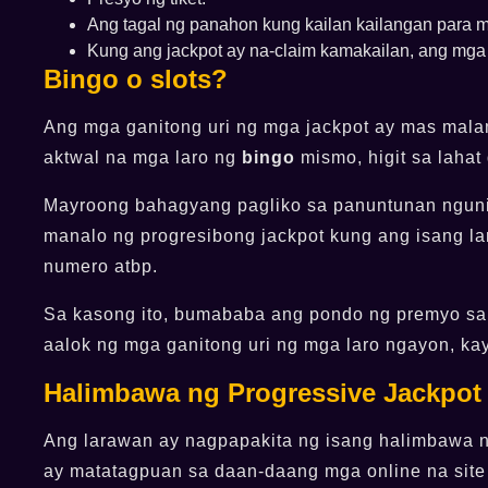
Ang tagal ng panahon kung kailan kailangan para 
Kung ang jackpot ay na-claim kamakailan, ang mga
Bingo o slots?
Ang mga ganitong uri ng mga jackpot ay mas mala
aktwal na mga laro ng
bingo
mismo, higit sa lahat 
Mayroong bahagyang pagliko sa panuntunan ngun
manalo ng progresibong jackpot kung ang isang lar
numero atbp.
Sa kasong ito, bumababa ang pondo ng premyo sa 
aalok ng mga ganitong uri ng mga laro ngayon, ka
Halimbawa ng Progressive Jackpot
Ang larawan ay nagpapakita ng isang halimbawa ng
ay matatagpuan sa daan-daang mga online na sit