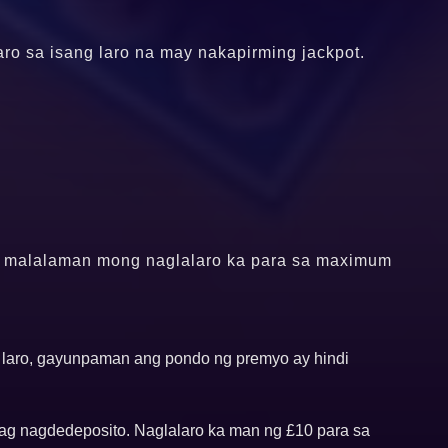
o sa isang laro na may nakapirming jackpot.
t malalaman mong naglalaro ka para sa maximum
laro, gayunpaman ang pondo ng premyo ay hindi
ag nagdedeposito. Naglalaro ka man ng £10 para sa