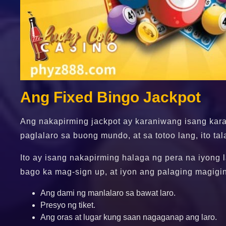
Ang Fixed Bingo Jackpot
Ang nakapirming jackpot ay karaniwang isang karan
paglalaro sa buong mundo, at sa totoo lang, ito tal
Ito ay isang nakapirming halaga ng pera na iyong
bago ka mag-sign up, at iyon ang palaging magi
Ang dami ng manlalaro sa bawat laro.
Presyo ng tiket.
Ang oras at lugar kung saan nagaganap ang laro.