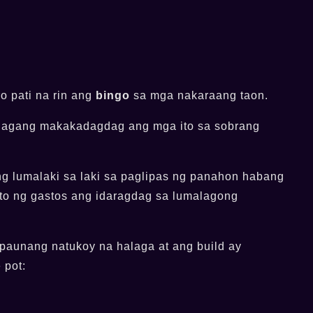
o pati na rin ang
bingo
sa mga nakaraang taon.
talagang makakadagdag ang mga ito sa sobrang
ing lumalaki sa laki sa paglipas ng panahon habang
nto ng gastos ang idaragdag sa lumalagong
 paunang natukoy na halaga at ang build ay
 pot: