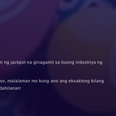
i ng jackpot na ginagamit sa buong industriya ng
 kaso, malalaman mo kung ano ang eksaktong bilang
dahilanan: