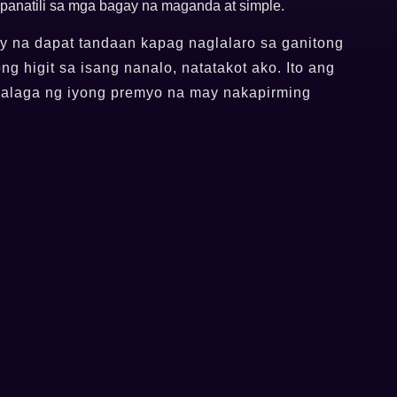
panatili sa mga bagay na maganda at simple.
y na dapat tandaan kapag naglalaro sa ganitong
 higit sa isang nanalo, natatakot ako. Ito ang
 halaga ng iyong premyo na may nakapirming