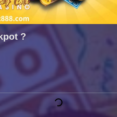
kpot ?