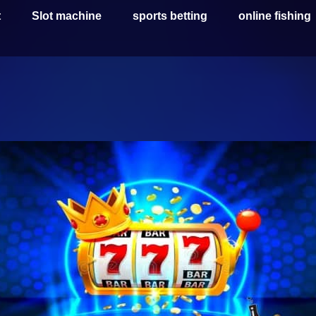
t
Slot machine
sports betting
online fishing