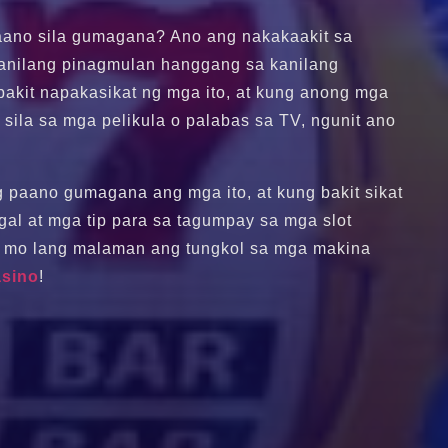
Paano sila gumagana? Ano ang nakakaakit sa
kanilang pinagmulan hanggang sa kanilang
akit napakasikat ng mga ito, at kung anong mga
sila sa mga pelikula o palabas sa TV, ngunit ano
 paano gumagana ang mga ito, at kung bakit sikat
l at mga tip para sa tagumpay sa mga slot
o mo lang malaman ang tungkol sa mga makina
asino
!