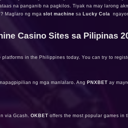
aas na panganib na pagkilos. Tiyak na may larong akma
on? Maglaro ng mga
slot machine
sa
Lucky Cola
ngayon
ne Casino Sites sa Pilipinas 2
e platforms in the Philippines today. You can try to regis
 mapagpipilian ng mga manlalaro. Ang
PNXBET
ay mayro
in via Gcash.
OKBET
offers the most popular games in 