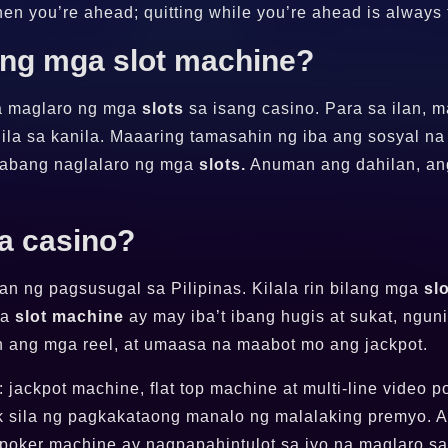
when you’re ahead; quitting while you’re ahead is always
 ng mga slot machine?
na maglaro ng mga
slots
sa isang casino. Para sa ilan, m
a sa kanila. Maaaring tamasahin ng iba ang sosyal na
habang naglalaro ng mga
slots.
Anuman ang dahilan, a
a casino?
an ng pagsusugal sa Pilipinas. Kilala rin bilang mga
sl
ga
slot machine
ay may iba’t ibang hugis at sukat, ngun
n ang mga reel, at umaasa na maabot mo ang jackpot.
: jackpot machine, flat top machine at multi-line vide
k sila ng pagkakataong manalo ng malalaking premyo. A
o poker machine ay nagpapahintulot sa iyo na maglaro s