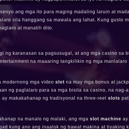
nisenyo ang mga ito para maging madaling laruin at ma
lalaro sila hanggang sa mawala ang lahat. Kung gusto 
glaro at manatili dito.
i ng karanasan sa pagsusugal, at ang mga casino sa 
entertainment na maaaring tangkilikin ng mga manlalaro
 sa modernong mga video
slot
na may mga bonus at jackp
raan ng paglalaro para sa mga bisita sa casino, na nag
 ay makakahanap ng tradisyonal na three-reel
slots
pat
ahanap na manalo ng malaki, ang mga
slot machine
ay 
ugad kung ano ang inaalok ng bawat makina at tiyakin