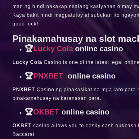
man ng hindi nakakapinsalang kasiyahan o may mat
Kaya bakit hindi magpatuloy at subukan ito ngay
good luck!
Pinakamahusay na slot machi
🏆
Lucky Cola
online casino
Lucky Cola
Casino is one of the latest legal onlin
🏆
PNXBET
online casino
PNXBET
Casino ng pinakasikat na mga laro para
pinakamahusay na karanasan para.
🏆
OKBET
online casino
OKBET
casino allows you to easily cash out/cash 
Baccarat