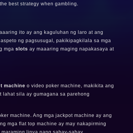
 the best strategy when gambling.
aaaring ito ay ang kaguluhan ng laro at ang
 aspeto ng pagsusugal, pakikipagkilala sa mga
ng mga
slots
ay maaaring maging napakasaya at
ot machine
o video poker machine, makikita ang
it lahat sila ay gumagana sa parehong
o poker machine. Ang mga jackpot machine ay ang
ng mga flat top machine ay may nakapirming
a maraming linya nang sabay-sabay.