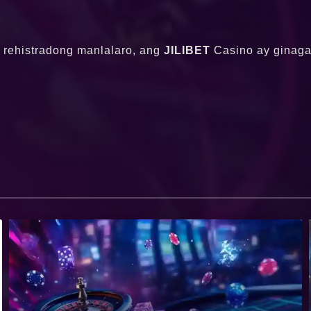
 rehistradong manlalaro, ang
JILIBET
Casino ay ginaga