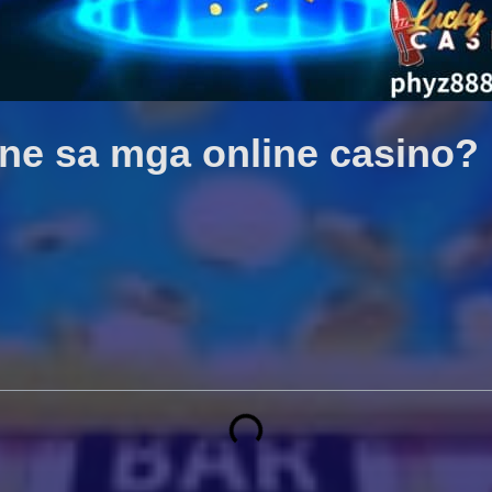
ne sa mga online casino?