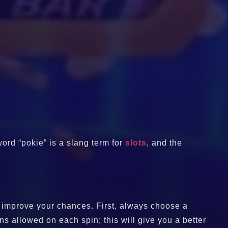
rd “pokie” is a slang term for
slots
, and the
u improve your chances. First, always choose a
 allowed on each spin; this will give you a better