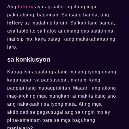
Ang
lottery
ay nag-aalok ng ilang mga
pakinabang, bagaman. Sa isang banda, ang
lottery
ay madaling laruin. Sa kabilang banda,
available ito sa halos anumang gas station na
maiisip mo, kaya palagi kang makakahanap ng
laro.
sa konklusyon
Kapag isinasaalang-alang mo ang iyong unang
kaganapan sa pagsusugal, marami kang
pagpipiliang mapagpipilian. Maaari lang akong
mag-alok ng mga mungkahi at makita kung ano
ang nakakaakit sa iyong mata. Aling mga
aktibidad sa pagsusugal ang sa tingin mo ay
pinakamainam para sa mga baguhang
manlalaro?