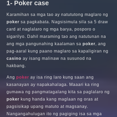
1- Poker case
Karamihan sa mga tao ay natututong maglaro ng
poker
sa pagkabata. Nagsisimula sila sa 5 draw
card at naglalaro ng mga barya, posporo o
sigarilyo. Dahil maraming tao ang natutunan na
ang mga pangunahing kaalaman sa
poker
, ang
pag-aaral kung paano maglaro sa kapaligiran ng
casino
ay isang malinaw na susunod na
hakbang.
Ang
poker
ay isa ring laro kung saan ang
kasanayan ay napakahalaga. Maaari ka ring
gumawa ng pangmatagalang kita sa paglalaro ng
poker
kung handa kang maglaan ng oras at
pagsisikap upang matuto at magsanay.
Nangangahulugan ito ng pagiging isa sa mga