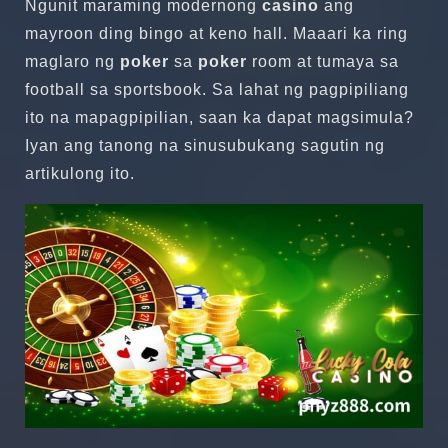
Ngunit maraming modernong
casino
ang
mayroon ding bingo at keno hall. Maaari ka ring
maglaro ng
poker
sa
poker
room at tumaya sa
football sa sportsbook. Sa lahat ng pagpipiliang
ito na mapagpipilian, saan ka dapat magsimula?
Iyan ang tanong na sinusubukang sagutin ng
artikulong ito.