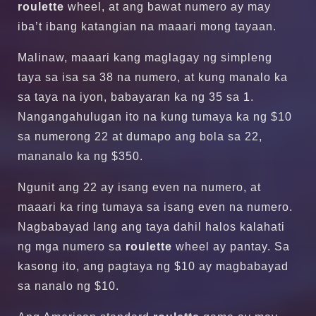
roulette
wheel, at ang bawat numero ay may
iba’t ibang katangian na maaari mong tayaan.
Malinaw, maaari kang maglagay ng simpleng
taya sa isa sa 38 na numero, at kung manalo ka
sa taya na iyon, babayaran ka ng 35 sa 1.
Nangangahulugan ito na kung tumaya ka ng $10
sa numerong 22 at dumapo ang bola sa 22,
mananalo ka ng $350.
Ngunit ang 22 ay isang even na numero, at
maaari ka ring tumaya sa isang even na numero.
Nagbabayad lang ang taya dahil halos kalahati
ng mga numero sa
roulette
wheel ay pantay. Sa
kasong ito, ang pagtaya ng $10 ay magbabayad
sa nanalo ng $10.