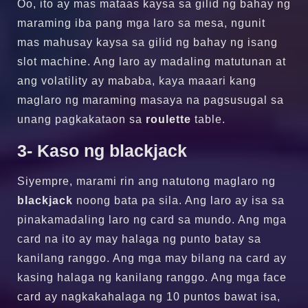
Oo, ito ay mas mataas kaysa sa gilid ng bahay ng
maraming iba pang mga laro sa mesa, ngunit
mas mahusay kaysa sa gilid ng bahay ng isang
slot machine. Ang laro ay madaling matutunan at
ang volatility ay mababa, kaya maaari kang
maglaro ng maraming masaya na pagsusugal sa
unang pagkakataon sa
roulette
table.
3- Kaso ng blackjack
Siyempre, marami rin ang natutong maglaro ng
blackjack
noong bata pa sila. Ang laro ay isa sa
pinakamadaling laro ng card sa mundo. Ang mga
card na ito ay may halaga ng punto batay sa
kanilang ranggo. Ang mga may bilang na card ay
kasing halaga ng kanilang ranggo. Ang mga face
card ay nagkakahalaga ng 10 puntos bawat isa,