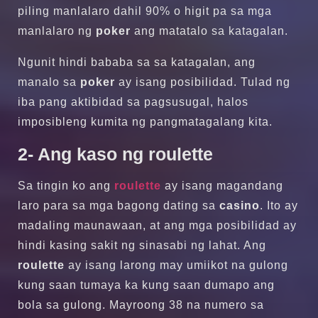
piling manlalaro dahil 90% o higit pa sa mga
manlalaro ng
poker
ang matatalo sa katagalan.
Ngunit hindi bababa sa sa katagalan, ang
manalo sa
poker
ay isang posibilidad. Tulad ng
iba pang aktibidad sa pagsusugal, halos
imposibleng kumita ng pangmatagalang kita.
2- Ang kaso ng roulette
Sa tingin ko ang
roulette
ay isang magandang
laro para sa mga bagong dating sa
casino
. Ito ay
madaling maunawaan, at ang mga posibilidad ay
hindi kasing sakit ng sinasabi ng lahat. Ang
roulette
ay isang larong may umiikot na gulong
kung saan tumaya ka kung saan dumapo ang
bola sa gulong. Mayroong 38 na numero sa