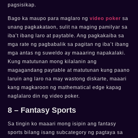
pagsisikap.
Bago ka maupo para maglaro ng
video poker
sa
unang pagkakataon, sulit na maging pamilyar sa
iba’t ibang laro at paytable. Ang pagkakaiba sa
mga rate ng pagbabalik sa pagitan ng iba’t ibang
mga antas ng suweldo ay maaaring napakalaki.
Kung matutunan mong kilalanin ang
magagandang paytable at matutunan kung paano
laruin ang laro na may wastong diskarte, maaari
kang magkaroon ng mathematical edge kapag
naglalaro din ng video poker.
8 – Fantasy Sports
Sa tingin ko maaari mong isipin ang fantasy
sports bilang isang subcategory ng pagtaya sa