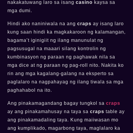
nakakatuwang laro sa isang
casino
kaysa sa
mga dumi.
Hindi ako naniniwala na ang
craps
ay isang laro
kung saan hindi ka magkakaroon ng kalamangan,
bagama’t iginigiit ng ilang manunulat ng
pagsusugal na maaari silang kontrolin ng
kumbinasyon ng paraan ng paghawak nila sa
mga dice at ng paraan ng pag-roll nito. Nakita ko
rin ang mga kagalang-galang na eksperto sa
paglalaro na nagpahayag ng ilang tiwala sa mga
paghahabol na ito.
Ang pinakamagandang bagay tungkol sa
craps
ay ang pinakamahusay na taya sa
craps
table ay
ang pinakamadaling taya. Kung maiiwasan mo
ang kumplikado, magarbong taya, maglalaro ka