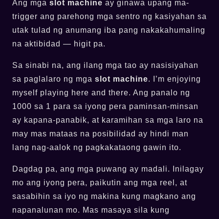
Ang mga
slot machine
ay ginawa upang ma-
trigger ang parehong mga sentro ng kasiyahan sa
utak tulad ng anumang iba pang nakakahumaling
na aktibidad — higit pa.
Sa sinabi na, ang ilang mga tao ay nasisiyahan
sa paglalaro ng mga
slot machine
. I’m enjoying
myself playing here and there. Ang panalo ng
1000 sa 1 para sa iyong pera paminsan-minsan
ay kapana-panabik, at karamihan sa mga laro na
may mas mataas na posibilidad ay hindi man
lang nag-aalok ng pagkakataong gawin ito.
Dagdag pa, ang mga puwang ay madali. Inilagay
mo ang iyong pera, paikutin ang mga reel, at
sasabihin sa iyo ng makina kung magkano ang
napanalunan mo. Mas masaya sila kung