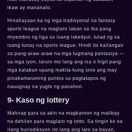
ikaw ay mananalo.
Hinahayaan ka ng mga tradisyonal na fantasy
sports league na maglaro laban sa iba pang
miyembro ng liga sa isang iskedyul, tulad ng sa
isang tunay na sports league. Hindi ito kailangan
sa pang-araw-araw na mga tugmang pantasiya —
sa mga iyon, laruin mo lang ang isa o higit pang
mga kalaban upang makita kung sino ang may
pinakamaraming puntos sa pagtatapos ng
nauugnay na yugto ng panahon.
9- Kaso ng lottery
Mahirap para sa akin na magkaroon ng matibay
na dahilan para maglaro ng lotto. Sa tingin ko sa
ilang hurisdiksyon ito lang ang laro sa bayan,