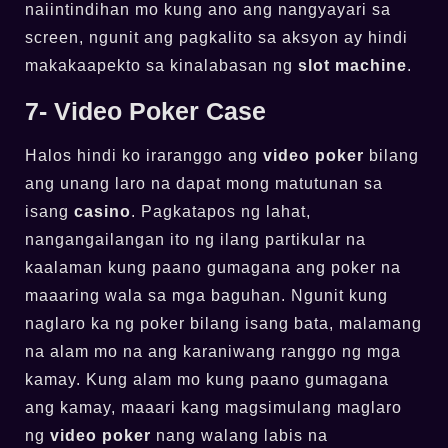
naiintindihan mo kung ano ang nangyayari sa
screen, ngunit ang pagkalito sa aksyon ay hindi
makakaapekto sa kinalabasan ng
slot machine
.
7- Video Poker Case
Halos hindi ko iraranggo ang
video poker
bilang
ang unang laro na dapat mong matutunan sa
isang
casino
. Pagkatapos ng lahat,
nangangailangan ito ng ilang partikular na
kaalaman kung paano gumagana ang poker na
maaaring wala sa mga baguhan. Ngunit kung
naglaro ka ng poker bilang isang bata, malamang
na alam mo na ang karaniwang ranggo ng mga
kamay. Kung alam mo kung paano gumagana
ang kamay, maaari kang magsimulang maglaro
ng
video poker
nang walang labis na