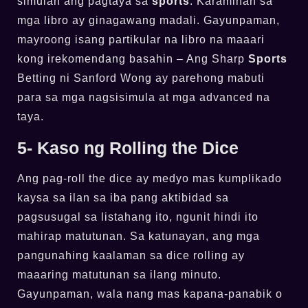
simulan ang pagtaya sa
sports
. Karamihan sa
mga libro ay ginagawang madali. Gayunpaman,
mayroong isang partikular na libro na maaari
kong irekomendang basahin – Ang Sharp
Sports
Betting ni Sanford Wong ay parehong mabuti
para sa mga nagsisimula at mga advanced na
taya.
5- Kaso ng Rolling the Dice
Ang pag-roll the dice ay medyo mas kumplikado
kaysa sa ilan sa iba pang aktibidad sa
pagsusugal sa listahang ito, ngunit hindi ito
mahirap matutunan. Sa katunayan, ang mga
pangunahing kaalaman sa dice rolling ay
maaaring matutunan sa ilang minuto.
Gayunpaman, wala nang mas kapana-panabik o