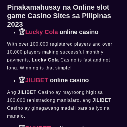
Pinakamahusay na Online slot
game Casino Sites sa Pilipinas
2023
🏆
Lucky Cola
online casino
With over 100,000 registered players and over
10,000 players making successful monthly
payments,
Lucky Cola
Casino is fast and not
long. Winning is that simple!
🏆
JILIBET
online casino
Ang
JILIBET
Casino ay mayroong higit sa
100,000 rehistradong manlalaro, ang
JILIBET
Casino ay ginagawang madali para sa iyo na
manalo.