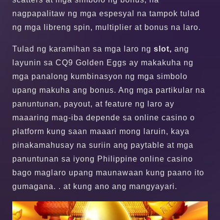
nagpapalitaw ng mga espesyal na tampok tulad
ng mga libreng spin, multiplier at bonus na laro.
Tulad ng karamihan sa mga laro ng
slot,
ang
layunin sa CQ9 Golden Eggs ay makakuha ng
mga panalong kumbinasyon ng mga simbolo
upang makuha ang bonus. Ang mga partikular na
panuntunan, payout, at feature ng laro ay
maaaring mag-iba depende sa online casino o
platform kung saan maaari mong laruin, kaya
pinakamahusay na suriin ang paytable at mga
panuntunan sa iyong Philippine online casino
bago maglaro upang maunawaan kung paano ito
gumagana. . at kung ano ang mangyayari.