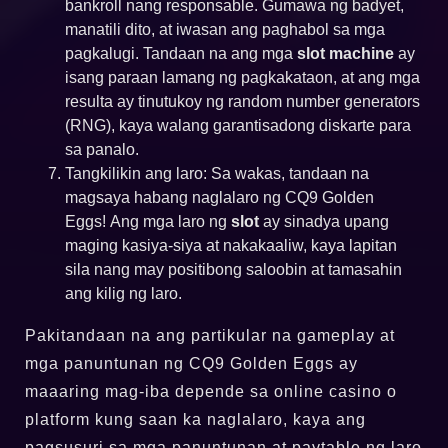
bankroll nang responsable. Gumawa ng badyet,
manatili dito, at iwasan ang paghabol sa mga
pagkalugi. Tandaan na ang mga
slot machine
ay
isang paraan lamang ng pagkakataon, at ang mga
resulta ay tinutukoy ng random number generators
(RNG), kaya walang garantisadong diskarte para
sa panalo.
Tangkilikin ang laro: Sa wakas, tandaan na
magsaya habang naglalaro ng CQ9 Golden
Eggs! Ang mga laro ng
slot
ay sinadya upang
maging kasiya-siya at nakakaaliw, kaya lapitan
sila nang may positibong saloobin at tamasahin
ang kilig ng laro.
Pakitandaan na ang partikular na gameplay at
mga panuntunan ng CQ9 Golden Eggs ay
maaaring mag-iba depende sa online casino o
platform kung saan ka naglalaro, kaya ang
pagsusuri sa mga panuntunan at paytable ng laro