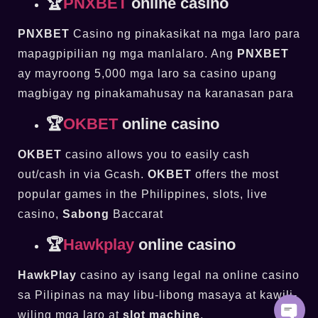
🏆
PNXBET
online casino
PNXBET
Casino ng pinakasikat na mga laro para
mapagpipilian ng mga manlalaro. Ang
PNXBET
ay mayroong 5,000 mga laro sa casino upang
magbigay ng pinakamahusay na karanasan para
🏆
OKBET
online casino
OKBET
casino allows you to easily cash
out/cash in via Gcash.
OKBET
offers the most
popular games in the Philippines, slots, live
casino,
Sabong
Baccarat
🏆
Hawkplay
online casino
HawkPlay
casino ay isang legal na online casino
sa Pilipinas na may libu-libong masaya at kawili-
wiling mga laro at
slot machine
.