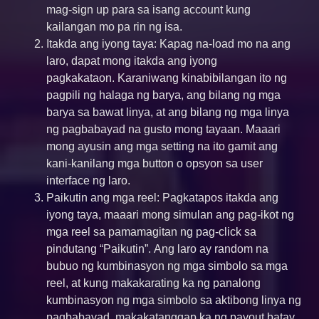
mag-sign up para sa isang account kung
kailangan mo pa rin ng isa.
Itakda ang iyong taya: Kapag na-load mo na ang
laro, dapat mong itakda ang iyong
pagkakataon. Karaniwang kinabibilangan ito ng
pagpili ng halaga ng barya, ang bilang ng mga
barya sa bawat linya, at ang bilang ng mga linya
ng pagbabayad na gusto mong tayaan. Maaari
mong ayusin ang mga setting na ito gamit ang
kani-kanilang mga button o opsyon sa user
interface ng laro.
Paikutin ang mga reel: Pagkatapos itakda ang
iyong taya, maaari mong simulan ang pag-ikot ng
mga reel sa pamamagitan ng pag-click sa
pindutang “Paikutin”. Ang laro ay random na
bubuo ng kumbinasyon ng mga simbolo sa mga
reel, at kung makakarating ka ng panalong
kumbinasyon ng mga simbolo sa aktibong linya ng
pagbabayad, makakatanggap ka ng payout batay