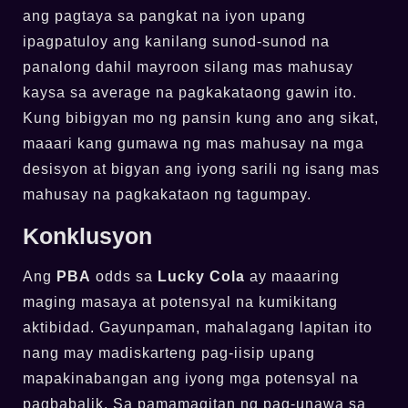
ang pagtaya sa pangkat na iyon upang
ipagpatuloy ang kanilang sunod-sunod na
panalong dahil mayroon silang mas mahusay
kaysa sa average na pagkakataong gawin ito.
Kung bibigyan mo ng pansin kung ano ang sikat,
maaari kang gumawa ng mas mahusay na mga
desisyon at bigyan ang iyong sarili ng isang mas
mahusay na pagkakataon ng tagumpay.
Konklusyon
Ang
PBA
odds sa
Lucky Cola
ay maaaring
maging masaya at potensyal na kumikitang
aktibidad. Gayunpaman, mahalagang lapitan ito
nang may madiskarteng pag-iisip upang
mapakinabangan ang iyong mga potensyal na
pagbabalik. Sa pamamagitan ng pag-unawa sa