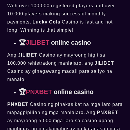
With over 100,000 registered players and over
10,000 players making successful monthly
payments,
Lucky Cola
Casino is fast and not
long. Winning is that simple!
🏆
JILIBET
online casino
Ang
JILIBET
Casino ay mayroong higit sa
100,000 rehistradong manlalaro, ang
JILIBET
Casino ay ginagawang madali para sa iyo na
manalo.
🏆
PNXBET
online casino
PNXBET
Casino ng pinakasikat na mga laro para
mapagpipilian ng mga manlalaro. Ang
PNXBET
ay mayroong 5,000 mga laro sa casino upang
magbigay ng pinakamahusay na karanasan para