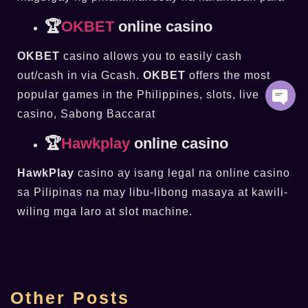
🏆
OKBET
online casino
OKBET
casino allows you to easily cash
out/cash in via Gcash.
OKBET
offers the most
popular games in the Philippines, slots, live
casino, Sabong Baccarat
🏆
Hawkplay
online casino
HawkPlay
casino ay isang legal na online casino
sa Pilipinas na may libu-libong masaya at kawili-
wiling mga laro at slot machine.
Top Online Casino Lucky Cola Casino sa
Pilipinas
Other Posts