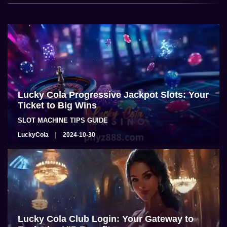
admin
2025-06-22
Lucky Cola Progressive Jackpot Slots: Your
Ticket to Big Wins
SLOT MACHINE TIPS GUIDE
LuckyCola
2024-10-30
Lucky Cola Club Login: Your Gateway to