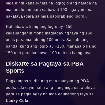
mga hindi kanais-nais na logro) o ang halaga na
mapanalunan para sa bawat 100 mga yunit na
nakataya (para sa mga paborableng logro).
Halimbawa, kung ang logro ay -150,
kakailanganin mong maglagay ng taya ng 150
units para manalo ng 100 units. Sa kabilang
banda, kung ang logro ay +150, mananalo ka ng
150 unit para sa bawat 100 unit na iyong taya.
Diskarte sa Pagtaya sa PBA
Sports
Pagkatapos suriin ang mga batayan ng
PBA
odds, talakayin natin ang ilang mga estratehiya
para sa paglalagay ng mga edukadong taya sa
Lucky Cola.