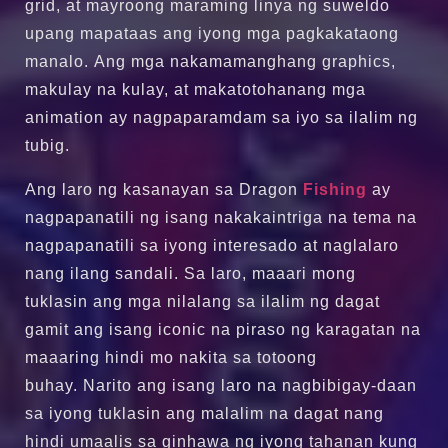
grid, at mayroong maraming linya ng suweldo
upang mapataas ang iyong mga pagkakataong
manalo. Ang mga nakamamanghang graphics,
makulay na kulay, at makatotohanang mga
animation ay nagpaparamdam sa iyo sa ilalim ng
tubig.
Ang laro ng kasanayan sa Dragon
Fishing
ay
nagpapanatili ng isang nakakaintriga na tema na
nagpapanatili sa iyong interesado at naglalaro
nang ilang sandali. Sa laro, maaari mong
tuklasin ang mga nilalang sa ilalim ng dagat
gamit ang isang iconic na piraso ng karagatan na
maaaring hindi mo nakita sa totoong
buhay. Narito ang isang laro na nagbibigay-daan
sa iyong tuklasin ang malalim na dagat nang
hindi umaalis sa ginhawa ng iyong tahanan kung