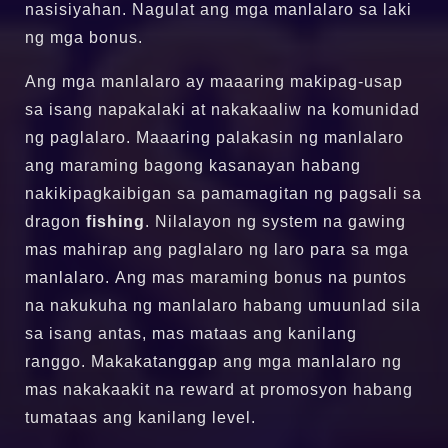
nasisiyahan. Nagulat ang mga manlalaro sa laki
ng mga bonus.
Ang mga manlalaro ay maaaring makipag-usap
sa isang napakalaki at nakakaaliw na komunidad
ng paglalaro. Maaaring palakasin ng manlalaro
ang maraming bagong kasanayan habang
nakikipagkaibigan sa pamamagitan ng pagsali sa
dragon
fishing
. Nilalayon ng system na gawing
mas mahirap ang paglalaro ng laro para sa mga
manlalaro. Ang mas maraming bonus na puntos
na nakukuha ng manlalaro habang umuunlad sila
sa isang antas, mas mataas ang kanilang
ranggo. Makakatanggap ang mga manlalaro ng
mas nakakaakit na reward at promosyon habang
tumataas ang kanilang level.