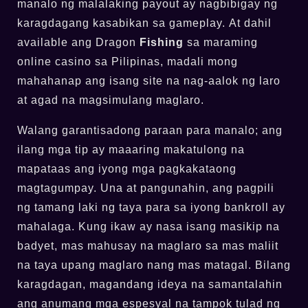
manalo ng malalaking payout ay nagbibigay ng
karagdagang kasabikan sa gameplay. At dahil
available ang Dragon
Fishing
sa maraming
online casino sa Pilipinas, madali mong
mahahanap ang isang site na nag-aalok ng laro
at agad na magsimulang maglaro.
Walang garantisadong paraan para manalo; ang
ilang mga tip ay maaaring makatulong na
mapataas ang iyong mga pagkakataong
magtagumpay. Una at pangunahin, ang pagpili
ng tamang laki ng taya para sa iyong bankroll ay
mahalaga. Kung ikaw ay nasa isang masikip na
badyet, mas mahusay na maglaro sa mas maliit
na taya upang maglaro nang mas matagal. Bilang
karagdagan, magandang ideya na samantalahin
ang anumang mga espesyal na tampok tulad ng