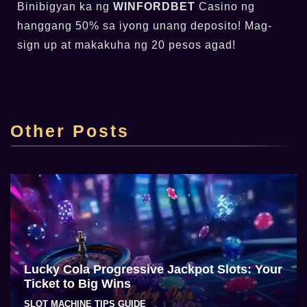
Binibigyan ka ng
WINFORDBET
Casino ng
hanggang 50% sa iyong unang deposito! Mag-
sign up at makakuha ng 20 pesos agad!
Top Online Casino Lucky Cola Casino sa
Pilipinas
Other Posts
admin
2025-06-22
Lucky Cola Progressive Jackpot Slots: Your
Ticket to Big Wins
SLOT MACHINE TIPS GUIDE