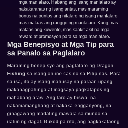
mga manlalaro. Habang ang isang manlalaro ay
nakakaranas ng isang antas, mas maraming
bonus na puntos ang nilalaro ng isang manlalaro,
mas mataas ang ranggo ng manlalaro. Kung mas
mataas ang kuwento, mas kaakit-akit na mga
reward at promosyon para sa mga manlalaro.
Mga Benepisyo at Mga Tip para
sa Panalo sa Paglalaro
Maraming benepisyo ang paglalaro ng Dragon
Fishing
sa isang online casino sa Pilipinas. Para
sa isa, ito ay isang mahusay na paraan upang
makapagpahinga at magsaya pagkatapos ng
mahabang araw. Ang laro ay biswal na
nakamamanghang at nakaka-engganyong, na
ginagawang madaling mawala sa mundo sa
ilalim ng dagat. Bukod pa rito, ang pagkakataong