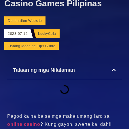
Casino Games Pilipinas
Destination Website
2023-07-12
LuckyCola
Fishing Machine Tips Guide
Talaan ng mga Nilalaman
Pagod ka na ba sa mga makalumang laro sa
online casino
? Kung gayon, swerte ka, dahil