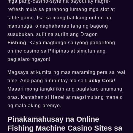
mga pang-casino-style na payout ay nagre-
refresh mula sa parehong lumang mga slot at
table game. Isa ka mang batikang online na
manunugal o naghahanap lang ng bagong
susubukan, sulit na suriin ang Dragon
Fishing
. Kaya magtungo sa iyong paboritong
online casino sa Pilipinas at simulan ang
paglalaro ngayon!
Magsaya at kumita ng mas maraming pera sa real
time. Ano pang hinihintay mo sa
Lucky
Cola
!
Maaari mong tangkilikin ang paglalaro anumang
oras. Kantahan si Hazel at magsimulang manalo
ng malalaking premyo.
Pinakamahusay na Online
Fishing Machine Casino Sites sa