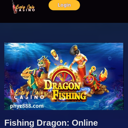
Login
Fishing Dragon: Online