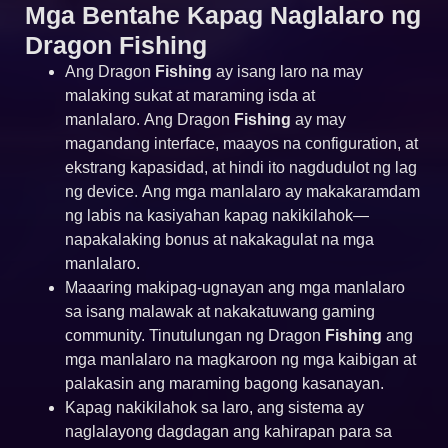
Mga Bentahe Kapag Naglalaro ng
Dragon Fishing
Ang Dragon
Fishing
ay isang laro na may
malaking sukat at maraming isda at
manlalaro. Ang Dragon
Fishing
ay may
magandang interface, maayos na configuration, at
ekstrang kapasidad, at hindi ito nagdudulot ng lag
ng device. Ang mga manlalaro ay makakaramdam
ng labis na kasiyahan kapag nakikilahok—
napakalaking bonus at nakakagulat na mga
manlalaro.
Maaaring makipag-ugnayan ang mga manlalaro
sa isang malawak at nakakatuwang gaming
community. Tinutulungan ng Dragon
Fishing
ang
mga manlalaro na magkaroon ng mga kaibigan at
palakasin ang maraming bagong kasanayan.
Kapag nakikilahok sa laro, ang sistema ay
naglalayong dagdagan ang kahirapan para sa