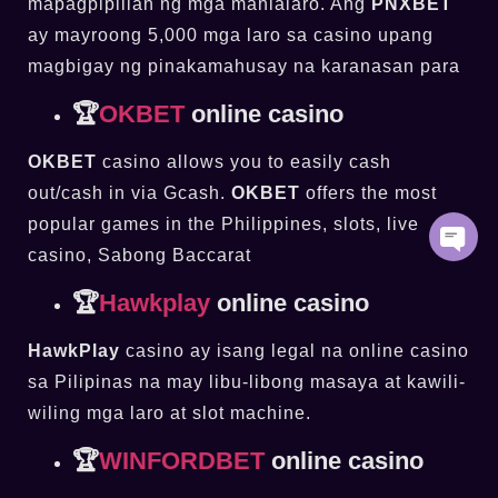
mapagpipilian ng mga manlalaro. Ang
PNXBET
ay mayroong 5,000 mga laro sa casino upang
magbigay ng pinakamahusay na karanasan para
🏆
OKBET
online casino
OKBET
casino allows you to easily cash
out/cash in via Gcash.
OKBET
offers the most
popular games in the Philippines, slots, live
casino, Sabong Baccarat
🏆
Hawkplay
online casino
HawkPlay
casino ay isang legal na online casino
sa Pilipinas na may libu-libong masaya at kawili-
wiling mga laro at slot machine.
🏆
WINFORDBET
online casino