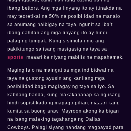
ibang bettors. Ang mga linyang ito ay itinakda na
may teoretikal na 50% na posibilidad na manalo
sa anumang naibigay na taya, ngunit sa iba’t
ibang dahilan ang mga linyang ito ay hindi
palaging tumpak. Kung sisimulan mo ang
pakikitungo sa isang masigasig na taya sa
sports
, maaari ka niyang mabilis na mapahamak.
Maging lalo na maingat sa mga indibidwal na
taya na gustong ayusin ang kanilang mga
posibilidad bago maglagay ng taya sa iyo. Sa
kabilang banda, kung makakahanap ka ng isang
hindi sopistikadong mapagpipilian, maaari kang
kumita sa buong araw. Mayroon akong kaibigan
na isang malaking tagahanga ng Dallas
Cowboys. Palagi siyang handang magbayad para