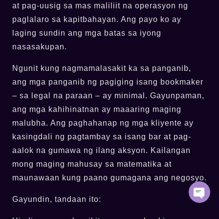
at pag-uusig sa mas maliliit na operasyon ng
paglalaro sa kapitbahayan. Ang payo ko ay
laging sundin ang mga batas sa iyong
nasasakupan.
Ngunit kung nagmamalasakit ka sa panganib,
ang mga panganib ng pagiging isang bookmaker
– sa legal na paraan – ay minimal. Gayunpaman,
ang mga kahihinatnan ay maaaring maging
malubha. Ang paghahanap ng mga kliyente ay
kasingdali ng pagtambay sa isang bar at pag-
aalok na gumawa ng ilang aksyon. Kailangan
mong maging mahusay sa matematika at
maunawaan kung paano gumagana ang negosyo.
Gayundin, tandaan ito: