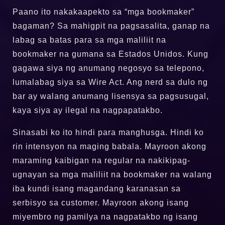
Paano ito nakakaapekto sa “mga bookmaker”
bagaman? Sa mahigpit na pagsasalita, ganap na
labag sa batas para sa mga maliliit na
bookmaker na gumana sa Estados Unidos. Kung
gagawa siya ng anumang negosyo sa telepono,
lumalabag siya sa Wire Act. Ang nerd sa dulo ng
bar ay walang anumang lisensya sa pagsusugal,
kaya siya ay ilegal na nagpapatakbo.
Sinasabi ko ito hindi para manghusga. Hindi ko
rin intensyon na maging babala. Mayroon akong
maraming kaibigan na regular na nakikipag-
ugnayan sa mga maliliit na bookmaker na walang
iba kundi isang magandang karanasan sa
serbisyo sa customer. Mayroon akong isang
miyembro ng pamilya na nagpatakbo ng isang