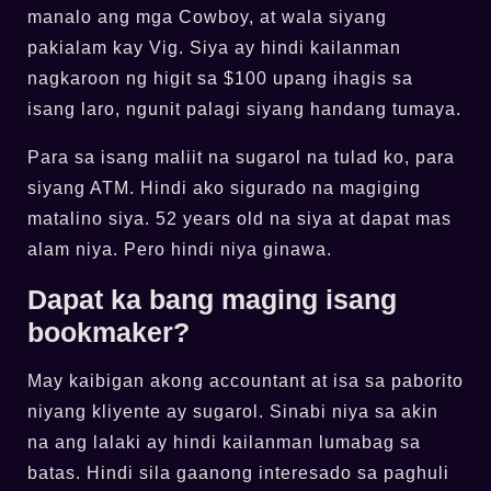
manalo ang mga Cowboy, at wala siyang
pakialam kay Vig. Siya ay hindi kailanman
nagkaroon ng higit sa $100 upang ihagis sa
isang laro, ngunit palagi siyang handang tumaya.
Para sa isang maliit na sugarol na tulad ko, para
siyang ATM. Hindi ako sigurado na magiging
matalino siya. 52 years old na siya at dapat mas
alam niya. Pero hindi niya ginawa.
Dapat ka bang maging isang
bookmaker?
May kaibigan akong accountant at isa sa paborito
niyang kliyente ay sugarol. Sinabi niya sa akin
na ang lalaki ay hindi kailanman lumabag sa
batas. Hindi sila gaanong interesado sa paghuli