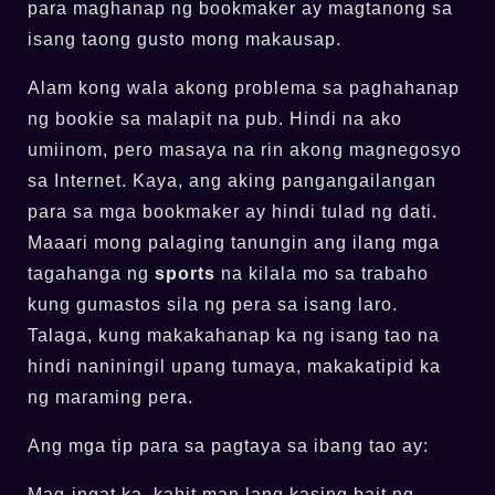
para maghanap ng bookmaker ay magtanong sa
isang taong gusto mong makausap.
Alam kong wala akong problema sa paghahanap
ng bookie sa malapit na pub. Hindi na ako
umiinom, pero masaya na rin akong magnegosyo
sa Internet. Kaya, ang aking pangangailangan
para sa mga bookmaker ay hindi tulad ng dati.
Maaari mong palaging tanungin ang ilang mga
tagahanga ng
sports
na kilala mo sa trabaho
kung gumastos sila ng pera sa isang laro.
Talaga, kung makakahanap ka ng isang tao na
hindi naniningil upang tumaya, makakatipid ka
ng maraming pera.
Ang mga tip para sa pagtaya sa ibang tao ay:
Mag-ingat ka, kahit man lang kasing bait ng