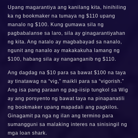
Upang magarantiya ang kanilang kita, hinihiling
ka ng bookmaker na tumaya ng $110 upang
manalo ng $100. Kung gumawa sila ng
pagbabalanse sa laro, sila ay ginagarantiyahan
ng kita. Ang natalo ay magbabayad sa nanalo,
ngunit ang nanalo ay makakakuha lamang ng
$100, habang sila ay nanganganib ng $110.
Ang dagdag na $10 para sa bawat $100 na taya
ay tinatawag na “vig,” maikli para sa “vigorish.”
Ang isa pang paraan ng pag-iisip tungkol sa Wig
ay ang porsyento ng bawat taya na pinapanatili
ng bookmaker upang mapadali ang pagkilos.
Ginagamit pa nga ng ilan ang termino para
sumangguni sa malaking interes na sinisingil ng
mga loan shark.