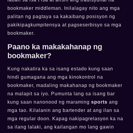
bookmaker middleman. Inilalagay nito ang mga
palitan ng pagtaya sa kakaibang posisyon ng
pakikipagkumpitensya at pagseserbisyo sa mga
bookmaker.
Paano ka makakahanap ng
bookmaker?
Kung nakatira ka sa isang estado kung saan
hindi gumagana ang mga kinokontrol na
bookmaker, madaling makahanap ng bookmaker
na malapit sa iyo. Pumunta lang sa isang bar
kung saan nanonood ng maraming
sports
ang
mga tao. Kilalanin ang bartender at ang ilan sa
mga regular doon. Kapag nakipagrelasyon ka na
sa ilang lalaki, ang kailangan mo lang gawin