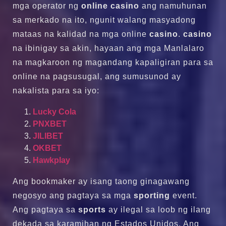
mga operator ng
online casino
ang namuhunan
sa merkado na ito, ngunit walang masyadong
mataas na kalidad na mga online
casino
.
casino
na ibinigay sa akin, hayaan ang mga Manlalaro
na magkaroon ng magandang kapaligiran para sa
online na pagsusugal, ang sumusunod ay
nakalista para sa iyo:
Lucky Cola
PNXBET
JILIBET
OKBET
Hawkplay
Ang bookmaker ay isang taong ginagawang
negosyo ang pagtaya sa mga
sporting
event.
Ang pagtaya sa
sports
ay ilegal sa loob ng ilang
dekada sa karamihan ng Estados Unidos. Ang