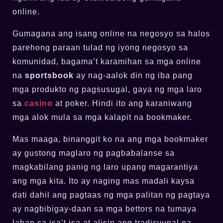
online.
Gumagana ang isang online na negosyo sa halos
parehong paraan tulad ng iyong negosyo sa
komunidad, bagama’t karamihan sa mga online
na
sportsbook
ay nag-aalok din ng iba pang
mga produkto ng pagsusugal, gaya ng mga laro
sa
casino
at poker. Hindi ito ang karaniwang
mga alok mula sa mga kalapit na bookmaker.
Mas maaga, binanggit ko na ang mga bookmaker
ay gustong maglaro ng pagbabalanse sa
magkabilang panig ng laro upang magarantiya
ang mga kita. Ito ay naging mas madali kaysa
dati dahil ang pagtaas ng mga palitan ng pagtaya
ay nagbibigay-daan sa mga bettors na tumaya
laban sa isa’t isa at alisin ang tradisyunal na