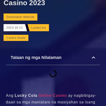
Casino 2023
Destination Website
2023-10-12
LuckyCola
Casino Guide
Talaan ng mga Nilalaman
Ang
Lucky Cola
Online Casino
ay nagbibigay-
daan sa mga manlalaro na masiyahan sa isang