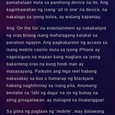
pamahalaan mula sa parehong device na ito. Ang
kaginhawahan ng isang ‘all in one’ na device, na
nakatago sa iyong bulsa, ay walang kapantay.
Ang ‘On the Go’ na entertainment ay nakakatipid
ng oras bilang isang mahalagang kalakal sa
panahon ngayon. Ang pagkakaroon ng access sa
isang mobile casino mula sa iyong iPhone ay
nagsisiguro na maaari kang maglaro sa iyong
bakanteng oras na kung hindi man ay
masasayang. Paikutin ang mga reel habang
nakasakay sa bus o humarap ng blackjack
habang naghihintay sa isang pila. Anumang
bentahe sa ‘lahi ng daga’ na ito ng buhay na
ating ginagalawan, ay malugod na tinatanggap!
Sa gitna ng pagtaas ng ‘mobile’, may dalawang