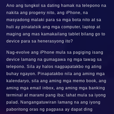
Ano ang tungkol sa dating hamak na telepono na
nakita ang progeny nito, ang iPhone, na
masyadong malaki para sa mga bota nito at sa
huli ay pinatalsik ang mga computer, laptop at
maging ang mas kamakailang tablet bilang go to
device para sa henerasyong ito?
Nag-evolve ang iPhone mula sa pagiging isang
device lamang na gumagawa ng mga tawag sa
telepono. Sila ay halos nagpapatakbo ng ating
buhay ngayon. Pinapatakbo nila ang aming mga
kalendaryo, sila ang aming mga memo book, ang
aming mga email inbox, ang aming mga banking
terminal at marami pang iba; lahat mula sa iyong
palad. Nangangatuwiran lamang na ang iyong
paboritong oras ng pagpasa ay dapat ding