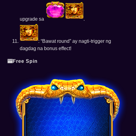
upgrade sa
.
: “Bawat round” ay nagti-trigger ng
dagdag na bonus effect!
🎰Free Spin