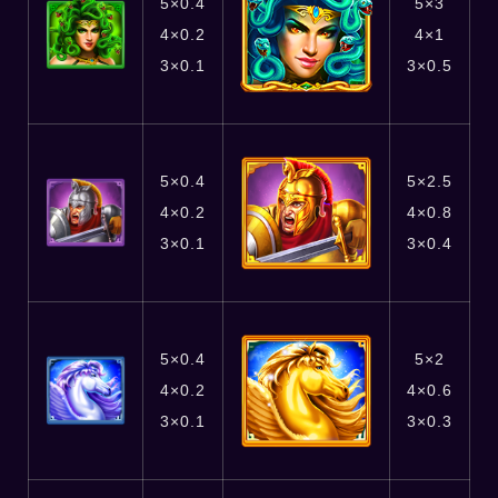
4×0.2
4×1
3×0.1
3×0.5
5×0.4
5×2.5
4×0.2
4×0.8
3×0.1
3×0.4
5×0.4
5×2
4×0.2
4×0.6
3×0.1
3×0.3
5×0.4
5×1.5