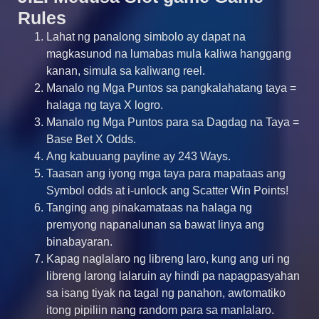
Rules
Lahat ng panalong simbolo ay dapat na
magkasunod na lumabas mula kaliwa hanggang
kanan, simula sa kaliwang reel.
Manalo ng Mga Puntos sa pangkalahatang taya =
halaga ng taya X logro.
Manalo ng Mga Puntos para sa Dagdag na Taya =
Base Bet X Odds.
Ang kabuuang payline ay 243 Ways.
Taasan ang iyong mga taya para mapataas ang
Symbol odds at i-unlock ang Scatter Win Points!
Tanging ang pinakamataas na halaga ng
premyong napanalunan sa bawat linya ang
binabayaran.
Kapag naglalaro ng libreng laro, kung ang uri ng
libreng larong lalaruin ay hindi pa napagpasyahan
sa isang tiyak na tagal ng panahon, awtomatiko
itong pipiliin nang random para sa manlalaro.