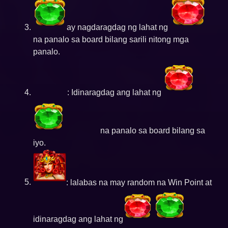
ay nagdaragdag ng lahat ng
na panalo sa board bilang sarili nitong mga
panalo.
: Idinaragdag ang lahat ng
na panalo sa board bilang sa
iyo.
: lalabas na may random na Win Point at
idinaragdag ang lahat ng