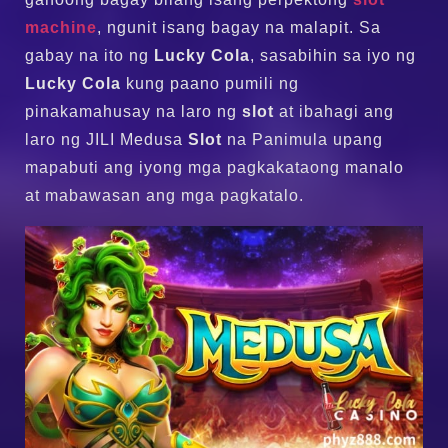
machine
, ngunit isang bagay na malapit. Sa
gabay na ito ng
Lucky Cola
, sasabihin sa iyo ng
Lucky Cola
kung paano pumili ng
pinakamahusay na laro ng
slot
at ibahagi ang
laro ng JILI Medusa
Slot
na Panimula upang
mapabuti ang iyong mga pagkakataong manalo
at mabawasan ang mga pagkatalo.