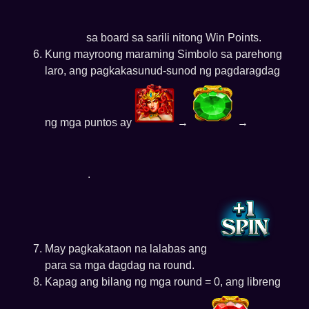
sa board sa sarili nitong Win Points.
Kung mayroong maraming Simbolo sa parehong
laro, ang pagkakasunud-sunod ng pagdaragdag
ng mga puntos ay
→
→
.
May pagkakataon na lalabas ang
para sa mga dagdag na round.
Kapag ang bilang ng mga round = 0, ang libreng