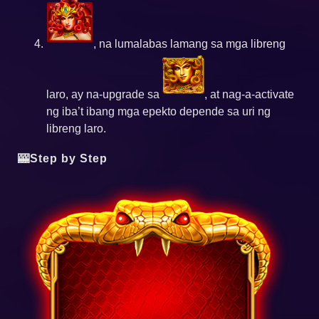
, na lumalabas lamang sa mga libreng
laro, ay na-upgrade sa
, at nag-a-activate
ng iba’t ibang mga epekto depende sa uri ng
libreng laro.
🎰Step by Step