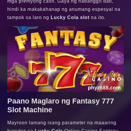
mga premyong cash. Gaya ng nabanggit dati,
hindi ka makakahanap ng anumang espesyal na
tampok sa laro ng
Lucky Cola slot
na ito.
Paano Maglaro ng Fantasy 777
Slot Machine
Mayroon lamang isang parameter na maaaring
baguhin sa
Lucky Cola
Online Casino Fantasy