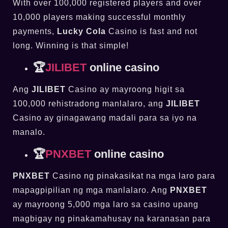
With over 100,000 registered players and over
10,000 players making successful monthly
payments,
Lucky Cola
Casino is fast and not
long. Winning is that simple!
🏆
JILIBET
online casino
Ang
JILIBET
Casino ay mayroong higit sa
100,000 rehistradong manlalaro, ang
JILIBET
Casino ay ginagawang madali para sa iyo na
manalo.
🏆
PNXBET
online casino
PNXBET
Casino ng pinakasikat na mga laro para
mapagpipilian ng mga manlalaro. Ang
PNXBET
ay mayroong 5,000 mga laro sa casino upang
magbigay ng pinakamahusay na karanasan para