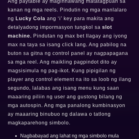
Ang paytable ay maginhawang matatagpuan sa
kanan ng mga reels. Pindutin ng mga manlalaro
ng
Lucky Cola
ang ‘i’ key para makita ang
detalyadong impormasyon tungkol sa
slot
machine.
Pindutan ng max bet Ilagay ang iyong
max na taya sa isang click lang. Ang pabilog na
buton sa gitna ng control panel ay nagpapagana
sa mga reel. Ang maikling pagpindot dito ay
magsisimula ng pag-ikot. Kung pipigilan ng
player ang control element na ito sa loob ng ilang
segundo, lalabas ang isang menu kung saan
maaaring piliin ng user ang gustong bilang ng
mga autospin. Ang mga panalong kumbinasyon
ay maaaring binubuo ng dalawa o tatlong
magkaparehong simbolo.
Nagbabayad ang lahat ng mga simbolo mula