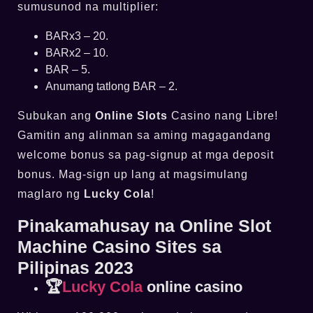
sumusunod na multiplier:
BARx3 – 20.
BARx2 – 10.
BAR – 5.
Anumang tatlong BAR – 2.
Subukan ang
Online Slots
Casino nang Libre!
Gamitin ang alinman sa aming magagandang
welcome bonus sa pag-signup at mga deposit
bonus. Mag-sign up lang at magsimulang
maglaro ng
Lucky Cola
!
Pinakamahusay na Online Slot
Machine Casino Sites sa
Pilipinas 2023
🏆
Lucky Cola
online casino