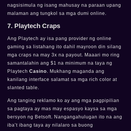
nagsisimula ng isang mahusay na paraan upang
malaman ang tungkol sa mga dumi online.
7. Playtech Craps
Ang Playtech ay isa pang provider ng online
gaming sa listahang ito dahil mayroon din silang
mga craps na may 3x na payout. Maaari mo ring
samantalahin ang $1 na minimum na taya ng
Playtech
Casino
. Mukhang maganda ang
kanilang interface salamat sa mga rich color at
slanted table.
Ang tanging reklamo ko ay ang mga pagpipilian
sa pagtaya ay mas may espasyo kaysa sa mga
bersyon ng Betsoft. Nangangahulugan ito na ang
iba’t ibang taya ay nilalaro sa buong