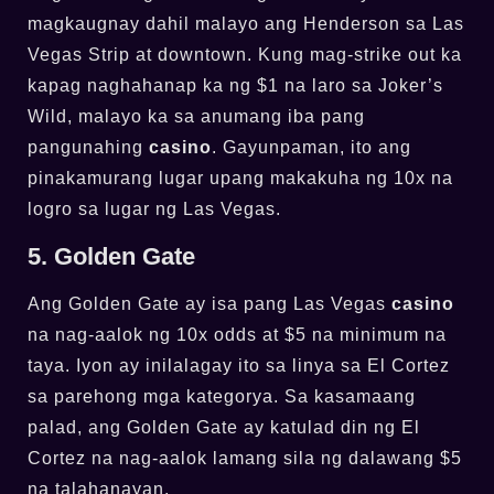
magkaugnay dahil malayo ang Henderson sa Las
Vegas Strip at downtown. Kung mag-strike out ka
kapag naghahanap ka ng $1 na laro sa Joker’s
Wild, malayo ka sa anumang iba pang
pangunahing
casino
. Gayunpaman, ito ang
pinakamurang lugar upang makakuha ng 10x na
logro sa lugar ng Las Vegas.
5. Golden Gate
Ang Golden Gate ay isa pang Las Vegas
casino
na nag-aalok ng 10x odds at $5 na minimum na
taya. Iyon ay inilalagay ito sa linya sa El Cortez
sa parehong mga kategorya. Sa kasamaang
palad, ang Golden Gate ay katulad din ng El
Cortez na nag-aalok lamang sila ng dalawang $5
na talahanayan.