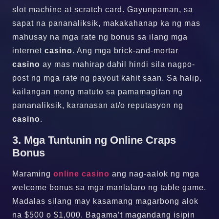
slot machine at scratch card. Gayunpaman, sa
sapat na pananaliksik, makakahanap ka ng mas
mahusay na mga rate ng bonus sa ilang mga
internet
casino
. Ang mga brick-and-mortar
casino
ay mas mahirap dahil hindi sila nagpo-
post ng mga rate ng payout kahit saan. Sa halip,
kailangan mong matuto sa pamamagitan ng
pananaliksik, karanasan at/o reputasyon ng
casino
.
3. Mga Tuntunin ng Online Craps
Bonus
Maraming
online casino
ang nag-aalok ng mga
welcome bonus sa mga manlalaro ng table game.
Madalas silang may kasamang magarbong alok
na $500 o $1,000. Bagama’t magandang isipin