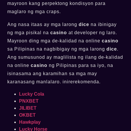
mayroon kang perpektong kondisyon para
maglaro ng mga craps.
Ang nasa itaas ay mga larong
dice
na ibinigay
ng mga pisikal na
casino
at developer ng laro.
Mayroon ding mga de-kalidad na online
casino
sa Pilipinas na nagbibigay ng mga larong
dice
.
Ang sumusunod ay maglilista ng ilang de-kalidad
na online
casino
ng Pilipinas para sa iyo, na
isinasama ang karamihan sa mga may
karanasang manlalaro. inirerekomenda.
Lucky Cola
PNXBET
JILIBET
OKBET
Hawkplay
Lucky Horse