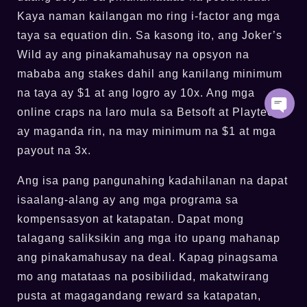
Kaya naman kailangan mo ring i-factor ang mga
taya sa equation din. Sa kasong ito, ang Joker’s
Wild ay ang pinakamahusay na opsyon na
mababa ang stakes dahil ang kanilang minimum
na taya ay $1 at ang logro ay 10x. Ang mga
online craps na laro mula sa Betsoft at Playtech
ay maganda rin, na may minimum na $1 at mga
payout na 3x.
Ang isa pang pangunahing kadahilanan na dapat
isaalang-alang ay ang mga programa sa
kompensasyon at katapatan. Dapat mong
talagang saliksikin ang mga ito upang mahanap
ang pinakamahusay na deal. Kapag pinagsama
mo ang matataas na posibilidad, makatwirang
pusta at magagandang reward sa katapatan,