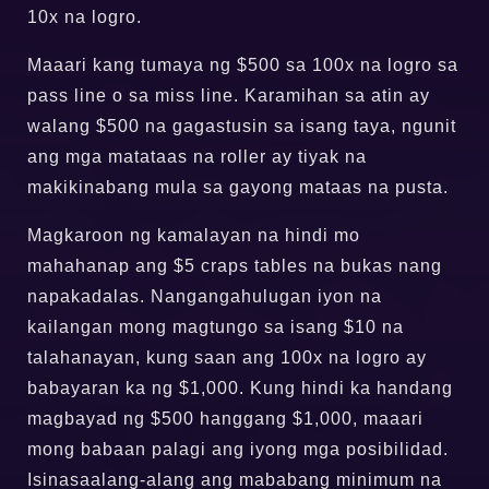
10x na logro.
Maaari kang tumaya ng $500 sa 100x na logro sa
pass line o sa miss line. Karamihan sa atin ay
walang $500 na gagastusin sa isang taya, ngunit
ang mga matataas na roller ay tiyak na
makikinabang mula sa gayong mataas na pusta.
Magkaroon ng kamalayan na hindi mo
mahahanap ang $5 craps tables na bukas nang
napakadalas. Nangangahulugan iyon na
kailangan mong magtungo sa isang $10 na
talahanayan, kung saan ang 100x na logro ay
babayaran ka ng $1,000. Kung hindi ka handang
magbayad ng $500 hanggang $1,000, maaari
mong babaan palagi ang iyong mga posibilidad.
Isinasaalang-alang ang mababang minimum na