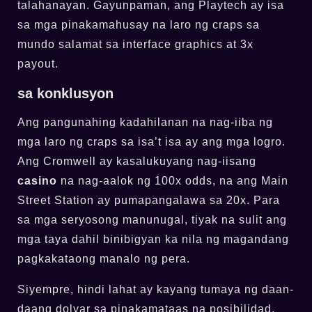
talahanayan. Gayunpaman, ang Playtech ay isa
sa mga pinakamahusay na laro ng craps sa
mundo salamat sa interface graphics at 3x
payout.
sa konklusyon
Ang pangunahing kadahilanan na nag-iiba ng
mga laro ng craps sa isa’t isa ay ang mga logro.
Ang Cromwell ay kasalukuyang nag-iisang
casino
na nag-aalok ng 100x odds, na ang Main
Street Station ay pumapangalawa sa 20x. Para
sa mga seryosong manunugal, tiyak na sulit ang
mga taya dahil binibigyan ka nila ng magandang
pagkakataong manalo ng pera.
Siyempre, hindi lahat ay kayang tumaya ng daan-
daang dolyar sa pinakamataas na posibilidad.