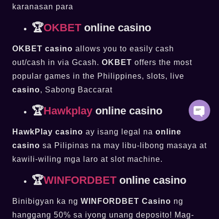
karanasan para
🏆
OKBET
online casino
OKBET casino
allows you to easily cash
out/cash in via Gcash.
OKBET
offers the most
popular games in the Philippines, slots, live
casino
, Sabong Baccarat
🏆
Hawkplay
online casino
HawkPlay casino
ay isang legal na
online
casino
sa Pilipinas na may libu-libong masaya at
kawili-wiling mga laro at slot machine.
🏆
WINFORDBET
online casino
Binibigyan ka ng
WINFORDBET Casino
ng
hanggang 50% sa iyong unang deposito! Mag-