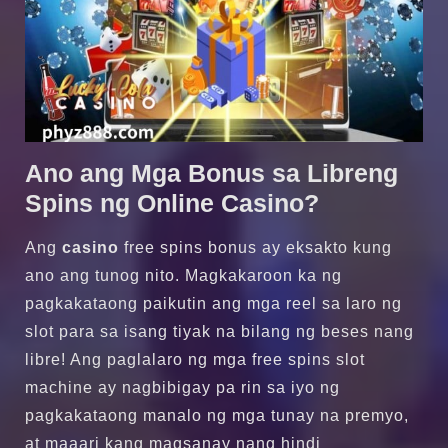
Ano ang Mga Bonus sa Libreng
Spins ng Online Casino?
Ang
casino
free spins bonus ay eksakto kung
ano ang tunog nito. Magkakaroon ka ng
pagkakataong paikutin ang mga reel sa laro ng
slot para sa isang tiyak na bilang ng beses nang
libre! Ang paglalaro ng mga free spins slot
machine ay nagbibigay pa rin sa iyo ng
pagkakataong manalo ng mga tunay na premyo,
at maaari kang magsanay nang hindi