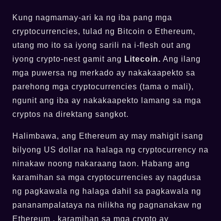
Kung nagmamay-ari ka ng iba pang mga
cryptocurrencies, tulad ng Bitcoin o Ethereum,
utang mo ito sa iyong sarili na i-flesh out ang
iyong crypto-nest gamit ang
Litecoin.
Ang ilang
mga puwersa ng merkado ay nakakaapekto sa
parehong mga cryptocurrencies (tama o mali),
ngunit ang iba ay nakakaapekto lamang sa mga
cryptos na direktang sangkot.
Halimbawa, ang Ethereum ay may mahigit isang
bilyong US dollar na halaga ng cryptocurrency na
ninakaw noong nakaraang taon. Habang ang
karamihan sa mga cryptocurrencies ay nagdusa
ng pagkawala ng halaga dahil sa pagkawala ng
pananampalataya na nilikha ng pagnanakaw ng
Ethereum , karamihan sa mga crypto ay