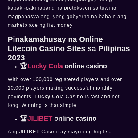
kapaki-pakinabang na proteksyon sa tuwing
magpapasya ang iyong gobyerno na bahain ang
marketplace ng fiat money.
Pinakamahusay na Online
Litecoin Casino Sites sa Pilipinas
2023
🏆
Lucky Cola
online casino
With over 100,000 registered players and over
10,000 players making successful monthly
payments,
Lucky Cola
Casino is fast and not
long. Winning is that simple!
🏆
JILIBET
online casino
Ang
JILIBET
Casino ay mayroong higit sa