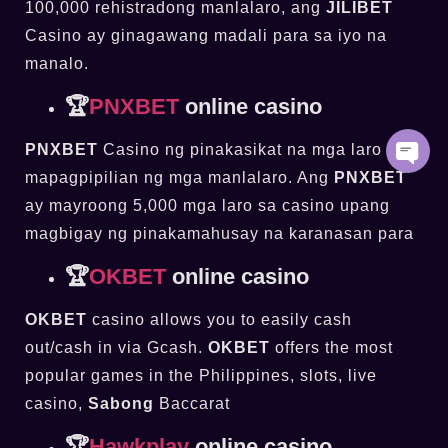
100,000 rehistradong manlalaro, ang
JILIBET
Casino ay ginagawang madali para sa iyo na
manalo.
🏆
PNXBET
online casino
PNXBET
Casino ng pinakasikat na mga laro para
mapagpipilian ng mga manlalaro. Ang
PNXBET
ay mayroong 5,000 mga laro sa casino upang
magbigay ng pinakamahusay na karanasan para
🏆
OKBET
online casino
OKBET
casino allows you to easily cash
out/cash in via Gcash.
OKBET
offers the most
popular games in the Philippines, slots, live
casino,
Sabong
Baccarat
🏆
Hawkplay
online casino