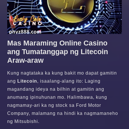
Mas Maraming Online Casino
ang Tumatanggap ng Litecoin
Araw-araw
Kung nagtataka ka kung bakit mo dapat gamitin
ang
Litecoin
, isaalang-alang ito: Laging
magandang ideya na bilhin at gamitin ang
anumang ipinuhunan mo. Halimbawa, kung
nagmamay-ari ka ng stock sa Ford Motor
Company, malamang na hindi ka nagmamaneho
ng Mitsubishi.