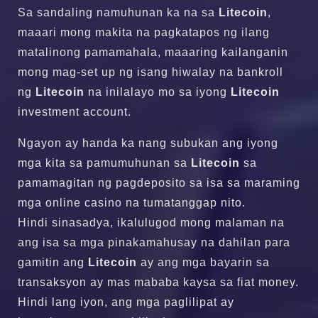
Sa sandaling namuhunan ka na sa
Litecoin
,
maaari mong makita na pagkatapos ng ilang
matalinong pamamahala, maaaring kailanganin
mong mag-set up ng isang hiwalay na bankroll
ng
Litecoin
na inilalayo mo sa iyong
Litecoin
investment account.
Ngayon ay handa ka nang subukan ang iyong
mga kita sa pamumuhunan sa
Litecoin
sa
pamamagitan ng pagdeposito sa isa sa maraming
mga online casino na tumatanggap nito.
Hindi sinasadya, ikalulugod mong malaman na
ang isa sa mga pinakamahusay na dahilan para
gamitin ang
Litecoin
ay ang mga bayarin sa
transaksyon ay mas mababa kaysa sa fiat money.
Hindi lang iyon, ang mga paglilipat ay