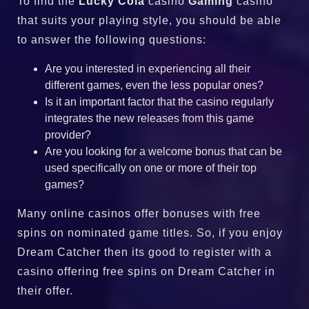
To find the
Lucky Cola
casino
Gaming
casino
that suits your playing style, you should be able
to answer the following questions:
Are you interested in experiencing all their
different games, even the less popular ones?
Is it an important factor that the casino regularly
integrates the new releases from this game
provider?
Are you looking for a welcome bonus that can be
used specifically on one or more of their top
games?
Many online casinos offer bonuses with free
spins on nominated game titles. So, if you enjoy
Dream Catcher then its good to register with a
casino offering free spins on Dream Catcher in
their offer.