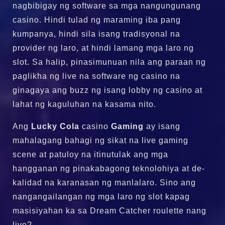
nagbibigay ng software sa mga nangungunang
casino. Hindi tulad ng maraming iba pang
kumpanya, hindi sila isang tradisyonal na
provider ng laro, at hindi lamang mga laro ng
slot. Sa halip, pinasimunuan nila ang paraan ng
paglikha ng live na software ng casino na
ginagaya ang buzz ng isang lobby ng casino at
lahat ng kaguluhan na kasama nito.
Ang
Lucky Cola
casino
Gaming
ay isang
mahalagang bahagi ng sikat na live gaming
scene at patuloy na itinutulak ang mga
hangganan ng pinakabagong teknolohiya at de-
kalidad na karanasan ng manlalaro. Sino ang
nangangailangan ng mga laro ng slot kapag
masisiyahan ka sa Dream Catcher roulette nang
live?