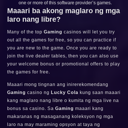
one or more of this software provider’s games.
Maaari ba akong maglaro ng mga
laro nang libre?
Many of the top
Gaming
casinos will let you try
out all the games for free, so you can practice if
you are new to the game. Once you are ready to
join the live dealer tables, then you can also use
your welcome bonus or promotional offers to play
the games for free.
Maaari mong tingnan ang inirerekomendang
Gaming
casino ng
Lucky Cola
kung saan maaari
kang maglaro nang libre o kumita ng mga live na
bonus sa casino. Sa
Gaming
maaari kang
makaranas ng masaganang koleksyon ng mga
laro na may maraming opsyon at taya ng