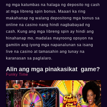
ng mga katumbas na halaga ng deposito ng cash
at mga libreng spin bonus. Maaari ka ring
makahanap ng walang depositong mga bonus sa
online na casino nang hindi nagbabayad ng
cash. Kung ang mga libreng spin ay hindi ang
hinahanap mo, madalas mayroong opsyon na
gamitin ang iyong mga napanalunan sa isang
live na casino at tamasahin ang tunay na
karanasan sa paglalaro.
Alin ang mga pinakasikat game?
Funky Time