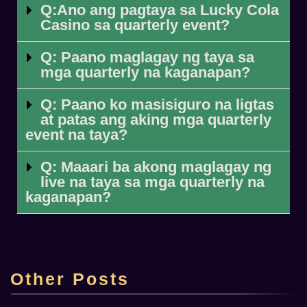
Q:Ano ang pagtaya sa Lucky Cola
Casino sa quarterly event?
Q: Paano maglagay ng taya sa
mga quarterly na kaganapan?
Q: Paano ko masisiguro na ligtas
at patas ang aking mga quarterly
event na taya?
Q: Maaari ba akong maglagay ng
live na taya sa mga quarterly na
kaganapan?
Top Online Casino Lucky Cola Casino sa
Pilipinas
Other Posts
admin
2025-06-22