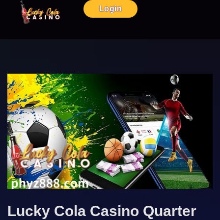
Login
Lucky Cola Casino Quarter