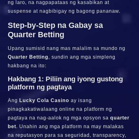
ng laro, na nagpapataas ng kasabikan at
suspense at nagbibigay ng bagong pananaw.
Step-by-Step na Gabay sa
Quarter Betting
Upang sumisid nang mas malalim sa mundo ng
Quarter Betting
, sundin ang mga simpleng
hakbang na ito:
Hakbang 1: Piliin ang iyong gustong
platform ng pagtaya
Ang
Lucky Cola Casino
ay isang
pinagkakatiwalaang online na platform ng
pagtaya na nag-aalok ng mga opsyon sa
quarter
bet
. Unahin ang mga platform na may malakas
na reputasyon para sa seguridad, transparency,