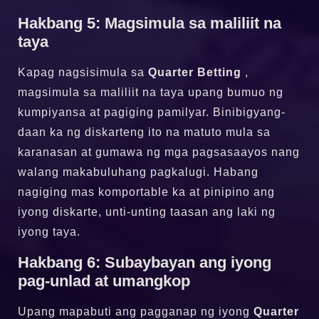
Hakbang 5: Magsimula sa maliliit na
taya
Kapag nagsisimula sa
Quarter Betting
,
magsimula sa maliliit na taya upang bumuo ng
kumpiyansa at pagiging pamilyar. Binibigyang-
daan ka ng diskarteng ito na matuto mula sa
karanasan at gumawa ng mga pagsasaayos nang
walang makabuluhang pagkalugi. Habang
nagiging mas komportable ka at pinipino ang
iyong diskarte, unti-unting taasan ang laki ng
iyong taya.
Hakbang 6: Subaybayan ang iyong
pag-unlad at umangkop
Upang mapabuti ang pagganap ng iyong
Quarter