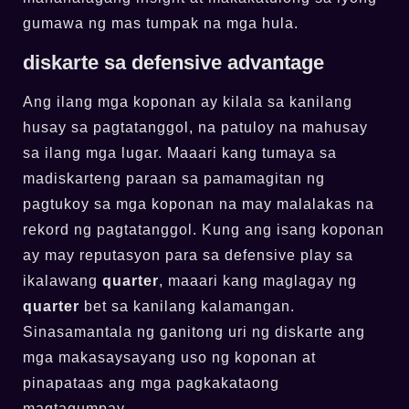
gumawa ng mas tumpak na mga hula.
diskarte sa defensive advantage
Ang ilang mga koponan ay kilala sa kanilang
husay sa pagtatanggol, na patuloy na mahusay
sa ilang mga lugar. Maaari kang tumaya sa
madiskarteng paraan sa pamamagitan ng
pagtukoy sa mga koponan na may malalakas na
rekord ng pagtatanggol. Kung ang isang koponan
ay may reputasyon para sa defensive play sa
ikalawang
quarter
, maaari kang maglagay ng
quarter
bet sa kanilang kalamangan.
Sinasamantala ng ganitong uri ng diskarte ang
mga makasaysayang uso ng koponan at
pinapataas ang mga pagkakataong
magtagumpay.