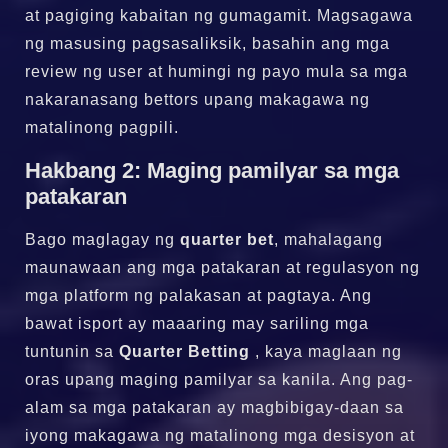
at pagiging kabaitan ng gumagamit. Magsagawa
ng masusing pagsasaliksik, basahin ang mga
review ng user at humingi ng payo mula sa mga
nakaranasang bettors upang makagawa ng
matalinong pagpili.
Hakbang 2: Maging pamilyar sa mga
patakaran
Bago maglagay ng
quarter bet
, mahalagang
maunawaan ang mga patakaran at regulasyon ng
mga platform ng palakasan at pagtaya. Ang
bawat isport ay maaaring may sariling mga
tuntunin sa
Quarter Betting
, kaya maglaan ng
oras upang maging pamilyar sa kanila. Ang pag-
alam sa mga patakaran ay magbibigay-daan sa
iyong makagawa ng matalinong mga desisyon at