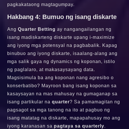
pagkakataong magtagumpay.
Hakbang 4: Bumuo ng isang diskarte
Ang
Quarter Betting
ay nangangailangan ng
isang madiskarteng diskarte upang i-maximize
ang iyong mga potensyal na pagbabalik. Kapag
binubuo ang iyong diskarte, isaalang-alang ang
mga salik gaya ng dynamics ng koponan, istilo
ng paglalaro, at makasaysayang data.
Magsisimula ba ang koponan nang agresibo o
konserbatibo? Mayroon bang isang koponan sa
kasaysayan na mas mahusay na gumaganap sa
isang partikular na
quarter
? Sa pamamagitan ng
pagsagot sa mga tanong na ito at pagbuo ng
isang matatag na diskarte, mapapahusay mo ang
iyong karanasan sa
pagtaya sa quarterly
.