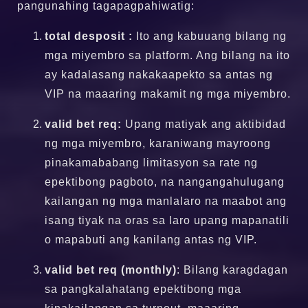
pangunahing tagapagpahiwatig:
total desposit :
Ito ang kabuuang bilang ng
mga miyembro sa platform. Ang bilang na ito
ay kadalasang nakakaapekto sa antas ng
VIP na maaaring makamit ng mga miyembro.
valid bet req:
Upang matiyak ang aktibidad
ng mga miyembro, karaniwang mayroong
pinakamababang limitasyon sa rate ng
epektibong pagboto, na nangangahulugang
kailangan ng mga manlalaro na maabot ang
isang tiyak na oras sa laro upang mapanatili
o mapabuti ang kanilang antas ng VIP.
valid bet req (monthly)
: Bilang karagdagan
sa pangkalahatang epektibong mga