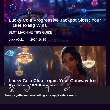
Lucky Cola Progressive Jackpot Slots: Your
Ticket to Big Wins
SLOT MACHINE TIPS GUIDE
LuckyCola
2024-10-30
Lucky Cola Club Login: Your Gateway to
Exclusive VIP Benefits
BLOG
front page
Promotions
betting strategy
Raiders menu
LuckyCola
2024-10-28