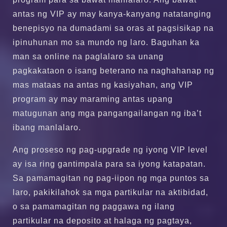
antas ng VIP ay may kanya-kanyang natatanging
benepisyo na dumadami sa oras at pagsisikap na
ipinuhunan mo sa mundo ng laro. Baguhan ka
man sa online na paglalaro sa unang
pagkakataon o isang beterano na naghahanap ng
mas mataas na antas ng kasiyahan, ang VIP
program ay may maraming antas upang
matugunan ang mga pangangailangan ng iba’t
ibang manlalaro.
Ang proseso ng pag-upgrade ng iyong VIP level
ay isa ring gantimpala para sa iyong katapatan.
Sa pamamagitan ng pag-iipon ng mga puntos sa
laro, pakikilahok sa mga partikular na aktibidad,
o sa pamamagitan ng paggawa ng ilang
partikular na deposito at halaga ng pagtaya,