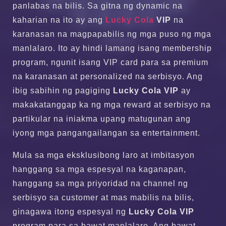
panlabas na bilis. Sa gitna ng dynamic na
kaharian na ito ay ang
Lucky Cola
VIP
na
karanasan na magpapabilis ng mga puso ng mga
manlalaro. Ito ay hindi lamang isang membership
program, ngunit isang VIP card para sa premium
na karanasan at personalized na serbisyo. Ang
ibig sabihin ng pagiging
Lucky Cola VIP
ay
makakatanggap ka ng mga reward at serbisyo na
partikular na iniakma upang matugunan ang
iyong mga pangangailangan sa entertainment.
Mula sa mga eksklusibong laro at imbitasyon
hanggang sa mga espesyal na kaganapan,
hanggang sa mga priyoridad na channel ng
serbisyo sa customer at mas mabilis na bilis,
ginagawa itong espesyal ng
Lucky Cola VIP
program para sa bawat manlalaro. Ang bawat