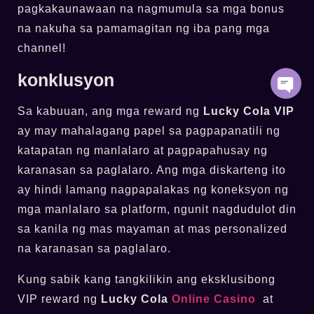
pagkakaunawaan na nagmumula sa mga bonus
na nakuha sa pamamagitan ng iba pang mga
channel!
konklusyon
Sa kabuuan, ang mga reward ng
Lucky Cola VIP
ay may mahalagang papel sa pagpapanatili ng
katapatan ng manlalaro at pagpapahusay ng
karanasan sa paglalaro. Ang mga diskarteng ito
ay hindi lamang nagpapalakas ng koneksyon ng
mga manlalaro sa platform, ngunit nagdudulot din
sa kanila ng mas mayaman at mas personalized
na karanasan sa paglalaro.
Kung sabik kang tangkilikin ang eksklusibong
VIP reward ng
Lucky Cola
Online Casino
at