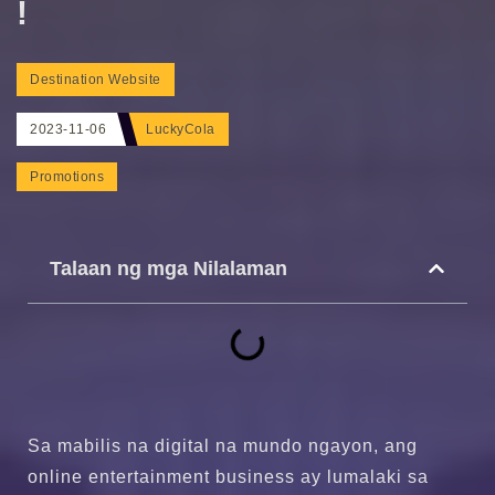
!
Destination Website
2023-11-06
LuckyCola
Promotions
Talaan ng mga Nilalaman
Sa mabilis na digital na mundo ngayon, ang
online entertainment business ay lumalaki sa