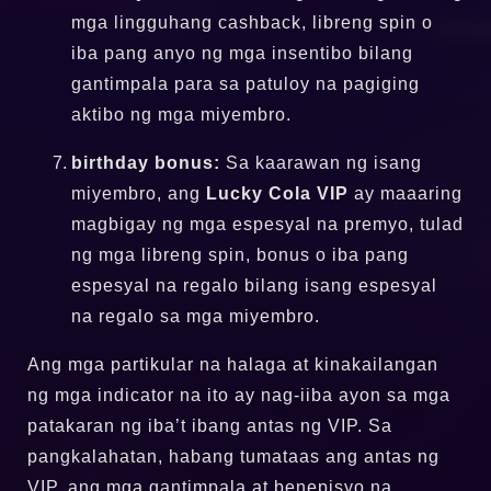
mga lingguhang cashback, libreng spin o
iba pang anyo ng mga insentibo bilang
gantimpala para sa patuloy na pagiging
aktibo ng mga miyembro.
birthday bonus:
Sa kaarawan ng isang
miyembro, ang
Lucky Cola VIP
ay maaaring
magbigay ng mga espesyal na premyo, tulad
ng mga libreng spin, bonus o iba pang
espesyal na regalo bilang isang espesyal
na regalo sa mga miyembro.
Ang mga partikular na halaga at kinakailangan
ng mga indicator na ito ay nag-iiba ayon sa mga
patakaran ng iba’t ibang antas ng VIP. Sa
pangkalahatan, habang tumataas ang antas ng
VIP, ang mga gantimpala at benepisyo na