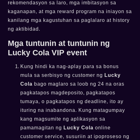
rekomendasyon sa laro, mga imbitasyon sa
kaganapan, at mga reward program na iniayon sa
kanilang mga kagustuhan sa paglalaro at history
ng aktibidad.
Mga tuntunin at tuntunin ng
Lucky Cola VIP event
Kung hindi ka nag-aplay para sa bonus
mula sa serbisyo ng customer ng
Lucky
Cola
bago maglaro sa loob ng 24 na oras
pagkatapos magdeposito, pagkatapos
tumaya, o pagkatapos ng deadline, ito ay
ituring na inabandona. Kung matagumpay
kang magsumite ng aplikasyon sa
pamamagitan ng
Lucky Cola
online
customer service, susuriin at ipoproseso ng