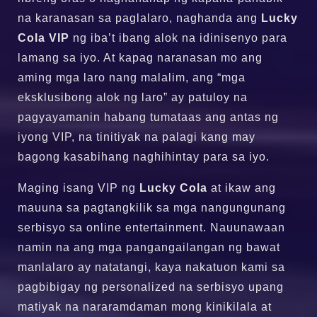
na karanasan sa paglalaro, naghanda ang
Lucky
Cola VIP
ng iba’t ibang alok na idinisenyo para
lamang sa iyo. At kapag naranasan mo ang
aming mga laro nang malalim, ang “mga
eksklusibong alok ng laro” ay patuloy na
pagyayamanin habang tumataas ang antas ng
iyong VIP, na tinitiyak na palagi kang may
bagong kasabihang naghihintay para sa iyo.
Maging isang VIP ng
Lucky Cola
at ikaw ang
mauuna sa pagtangkilik sa mga nangungunang
serbisyo sa online entertainment. Nauunawaan
namin na ang mga pangangailangan ng bawat
manlalaro ay natatangi, kaya nakatuon kami sa
pagbibigay ng personalized na serbisyo upang
matiyak na nararamdaman mong kinikilala at