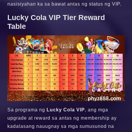
nasisiyahan ka sa bawat antas ng status ng VIP.
Lucky Cola VIP Tier Reward
Table
Sa programa ng
Lucky Cola VIP
, ang mga
upgrade at reward sa antas ng membership ay
kadalasang nauugnay sa mga sumusunod na