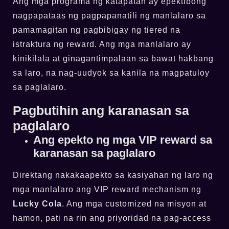
Ang mga programa ng katapatan ay epektibong
nagpapataas ng pagpapanatili ng manlalaro sa
pamamagitan ng pagbibigay ng tiered na
istraktura ng reward. Ang mga manlalaro ay
kinikilala at ginagantimpalaan sa bawat hakbang
sa laro, na nag-uudyok sa kanila na magpatuloy
sa paglalaro.
Pagbutihin ang karanasan sa
paglalaro
Ang epekto ng mga VIP reward sa
karanasan sa paglalaro
Direktang nakakaapekto sa kasiyahan ng laro ng
mga manlalaro ang VIP reward mechanism ng
Lucky
Cola
. Ang mga customized na misyon at
hamon, pati na rin ang priyoridad na pag-access