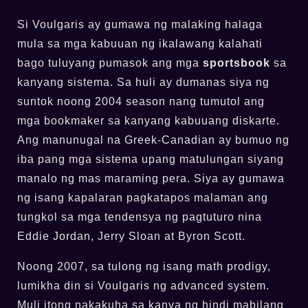
Si Voulgaris ay gumawa ng malaking halaga
mula sa mga kabuuan ng ikalawang kalahati
bago tuluyang pumasok ang mga
sportsbook
sa
kanyang sistema. Sa huli ay dumanas siya ng
suntok noong 2004 season nang tumutol ang
mga bookmaker sa kanyang kabuuang diskarte.
Ang manunugal na Greek-Canadian ay bumuo ng
iba pang mga sistema upang matulungan siyang
manalo ng mas maraming pera. Siya ay gumawa
ng isang kapalaran pagkatapos malaman ang
tungkol sa mga tendensya ng pagtuturo nina
Eddie Jordan, Jerry Sloan at Byron Scott.
Noong 2007, sa tulong ng isang math prodigy,
lumikha din si Voulgaris ng advanced system.
Muli itong nakakuha sa kanya ng hindi mabilang