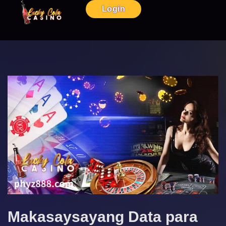
Login
Makasaysayang Data para