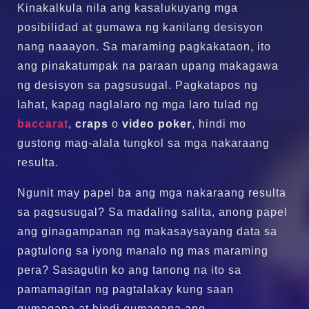
Kinakalkula nila ang kasalukuyang mga
posibilidad at gumawa ng kanilang desisyon
nang naaayon. Sa maraming pagkakataon, ito
ang pinakatumpak na paraan upang makagawa
ng desisyon sa pagsusugal. Pagkatapos ng
lahat, kapag naglalaro ng mga laro tulad ng
baccarat
,
craps
o
video poker
, hindi mo
gustong mag-alala tungkol sa mga nakaraang
resulta.
Ngunit may papel ba ang mga nakaraang resulta
sa pagsusugal? Sa madaling salita, anong papel
ang ginagampanan ng makasaysayang data sa
pagtulong sa iyong manalo ng mas maraming
pera? Sasagutin ko ang tanong na ito sa
pamamagitan ng pagtalakay kung saan
gumagana at hindi gumagana ang