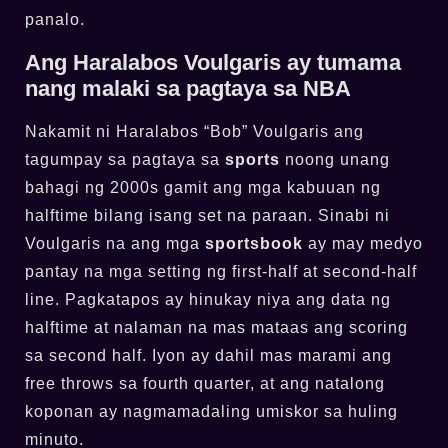
panalo.
Ang Haralabos Voulgaris ay tumama
nang malaki sa pagtaya sa NBA
Nakamit ni Haralabos “Bob” Voulgaris ang
tagumpay sa pagtaya sa
sports
noong unang
bahagi ng 2000s gamit ang mga kabuuan ng
halftime bilang isang set na paraan. Sinabi ni
Voulgaris na ang mga
sportsbook
ay may medyo
pantay na mga setting ng first-half at second-half
line. Pagkatapos ay hinukay niya ang data ng
halftime at nalaman na mas mataas ang scoring
sa second half. Iyon ay dahil mas marami ang
free throws sa fourth quarter, at ang natalong
koponan ay nagmamadaling umiskor sa huling
minuto.