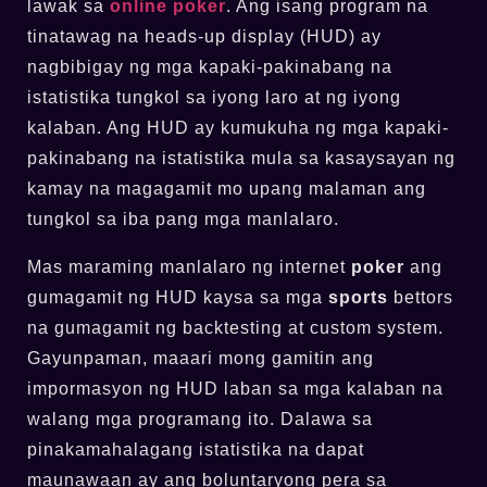
lawak sa
online poker
. Ang isang program na
tinatawag na heads-up display (HUD) ay
nagbibigay ng mga kapaki-pakinabang na
istatistika tungkol sa iyong laro at ng iyong
kalaban. Ang HUD ay kumukuha ng mga kapaki-
pakinabang na istatistika mula sa kasaysayan ng
kamay na magagamit mo upang malaman ang
tungkol sa iba pang mga manlalaro.
Mas maraming manlalaro ng internet
poker
ang
gumagamit ng HUD kaysa sa mga
sports
bettors
na gumagamit ng backtesting at custom system.
Gayunpaman, maaari mong gamitin ang
impormasyon ng HUD laban sa mga kalaban na
walang mga programang ito. Dalawa sa
pinakamahalagang istatistika na dapat
maunawaan ay ang boluntaryong pera sa