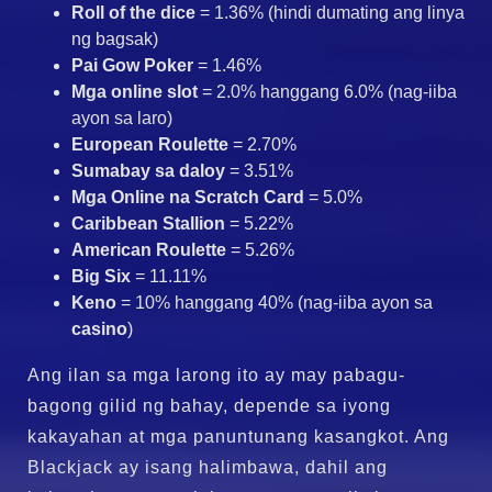
Roll of the dice
= 1.36% (hindi dumating ang linya
ng bagsak)
Pai Gow Poker
= 1.46%
Mga online slot
= 2.0% hanggang 6.0% (nag-iiba
ayon sa laro)
European Roulette
= 2.70%
Sumabay sa daloy
= 3.51%
Mga Online na Scratch Card
= 5.0%
Caribbean Stallion
= 5.22%
American Roulette
= 5.26%
Big Six
= 11.11%
Keno
= 10% hanggang 40% (nag-iiba ayon sa
casino
)
Ang ilan sa mga larong ito ay may pabagu-
bagong gilid ng bahay, depende sa iyong
kakayahan at mga panuntunang kasangkot. Ang
Blackjack ay isang halimbawa, dahil ang