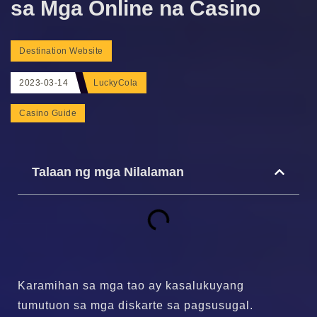
sa Mga Online na Casino
Destination Website
2023-03-14
LuckyCola
Casino Guide
Talaan ng mga Nilalaman
Karamihan sa mga tao ay kasalukuyang
tumutuon sa mga diskarte sa pagsusugal.