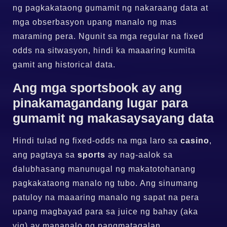
ng pagkakataong gumamit ng nakaraang data at
mga obserbasyon upang manalo ng mas
maraming pera. Ngunit sa mga regular na fixed
odds na sitwasyon, hindi ka maaaring kumita
gamit ang historical data.
Ang mga sportsbook ay ang
pinakamagandang lugar para
gumamit ng makasaysayang data
Hindi tulad ng fixed-odds na mga laro sa
casino
,
ang pagtaya sa
sports
ay nag-aalok sa
dalubhasang manunugal ng makatotohanang
pagkakataong manalo ng tubo. Ang sinumang
patuloy na maaaring manalo ng sapat na pera
upang magbayad para sa juice ng bahay (aka
vig) ay mananalo ng pangmatagalan.