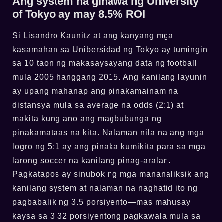
Ang system na ginawa ng University
of Tokyo ay may 8.5% ROI
Si Lisandro Kaunitz at ang kanyang mga
kasamahan sa Unibersidad ng Tokyo ay tumingin
sa 10 taon ng makasaysayang data ng football
mula 2005 hanggang 2015. Ang kanilang layunin
ay upang mahanap ang pinakamainam na
distansya mula sa average na odds (2:1) at
makita kung ano ang magbubunga ng
pinakamataas na kita. Nalaman nila na ang mga
logro ng 5:1 ay ang pinaka kumikita para sa mga
larong soccer na kanilang pinag-aralan.
Pagkatapos ay sinubok ng mga mananaliksik ang
kanilang system at nalaman na naghatid ito ng
pagbabalik ng 3.5 porsiyento—mas mahusay
kaysa sa 3.32 porsiyentong pagkawala mula sa