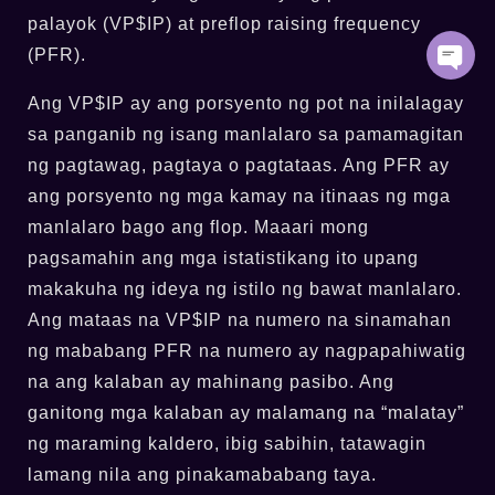
palayok (VP$IP) at preflop raising frequency
(PFR).
Ang VP$IP ay ang porsyento ng pot na inilalagay
sa panganib ng isang manlalaro sa pamamagitan
ng pagtawag, pagtaya o pagtataas. Ang PFR ay
ang porsyento ng mga kamay na itinaas ng mga
manlalaro bago ang flop. Maaari mong
pagsamahin ang mga istatistikang ito upang
makakuha ng ideya ng istilo ng bawat manlalaro.
Ang mataas na VP$IP na numero na sinamahan
ng mababang PFR na numero ay nagpapahiwatig
na ang kalaban ay mahinang pasibo. Ang
ganitong mga kalaban ay malamang na “malatay”
ng maraming kaldero, ibig sabihin, tatawagin
lamang nila ang pinakamababang taya.