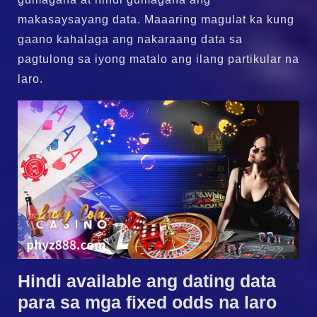
makasaysayang data. Maaaring magulat ka kung
gaano kahalaga ang nakaraang data sa
pagtulong sa iyong matalo ang ilang partikular na
laro.
Hindi available ang dating data
para sa mga fixed odds na laro