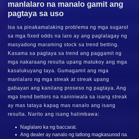
manlalaro na manalo gamit ang
pagtaya sa uso
Isa sa pinakamalaking problema ng mga sugarol
sa mga fixed odds na laro ay ang paglalagay ng
masyadong maraming stock sa trend betting.
Kasama sa pagtaya sa trend ang paggamit ng
mga nakaraang resulta upang matukoy ang mga
kasalukuyang taya. Gumagamit ang mga
manlalaro ng mga streak at streak upang
gabayan ang kanilang proseso ng pagtaya. Ang
mga trend bettors na naniniwala sa isang streak
ay mas tataya kapag mas nanalo ang isang
resulta. Narito ang isang halimbawa:
Naglalaro ka ng baccarat.
Ang dealer ay nanalo ng tatlong magkasunod na