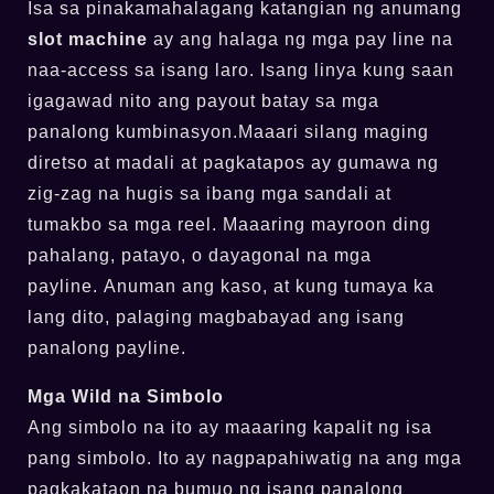
Isa sa pinakamahalagang katangian ng anumang
slot
machine
ay ang halaga ng mga pay line na
naa-access sa isang laro. Isang linya kung saan
igagawad nito ang payout batay sa mga
panalong kumbinasyon.Maaari silang maging
diretso at madali at pagkatapos ay gumawa ng
zig-zag na hugis sa ibang mga sandali at
tumakbo sa mga reel. Maaaring mayroon ding
pahalang, patayo, o dayagonal na mga
payline. Anuman ang kaso, at kung tumaya ka
lang dito, palaging magbabayad ang isang
panalong payline.
Mga Wild na Simbolo
Ang simbolo na ito ay maaaring kapalit ng isa
pang simbolo. Ito ay nagpapahiwatig na ang mga
pagkakataon na bumuo ng isang panalong