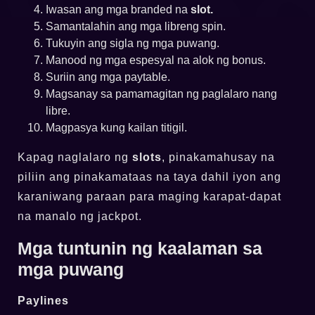
Iwasan ang mga branded na
slot.
Samantalahin ang mga libreng spin.
Tukuyin ang sigla ng mga puwang.
Manood ng mga espesyal na alok ng bonus.
Suriin ang mga paytable.
Magsanay sa pamamagitan ng paglalaro nang
libre.
Magpasya kung kailan titigil.
Kapag naglalaro ng
slots
, pinakamahusay na
piliin ang pinakamataas na taya dahil iyon ang
karaniwang paraan para maging karapat-dapat
na manalo ng jackpot.
Mga tuntunin ng kaalaman sa
mga puwang
Paylines