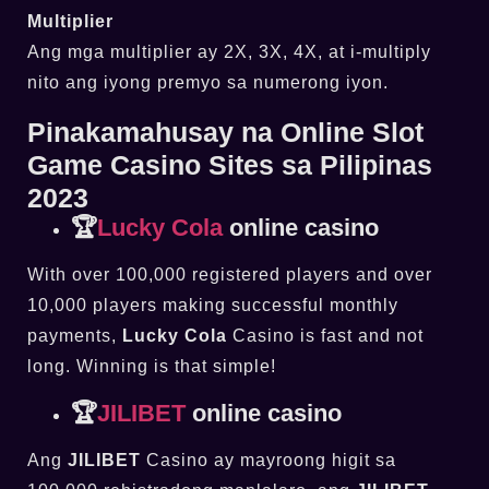
Multiplier
Ang mga multiplier ay 2X, 3X, 4X, at i-multiply
nito ang iyong premyo sa numerong iyon.
Pinakamahusay na Online Slot
Game Casino Sites sa Pilipinas
2023
🏆
Lucky Cola
online casino
With over 100,000 registered players and over
10,000 players making successful monthly
payments,
Lucky Cola
Casino is fast and not
long. Winning is that simple!
🏆
JILIBET
online casino
Ang
JILIBET
Casino ay mayroong higit sa