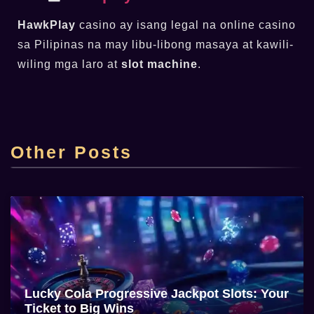
HawkPlay
casino ay isang legal na online casino
sa Pilipinas na may libu-libong masaya at kawili-
wiling mga laro at
slot
machine
.
Top Online Casino Lucky Cola Casino sa
Pilipinas
Other Posts
admin
2025-06-22
Lucky Cola Progressive Jackpot Slots: Your
Ticket to Big Wins