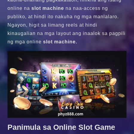
online na
slot machine
na naa-access ng
publiko, at hindi ito nakuha ng mga manlalaro.
Ngayon, higit sa limang reels at hindi
kinaugalian na mga layout ang inaalok sa pagpili
ng mga online
slot machine.
Panimula sa Online Slot Game