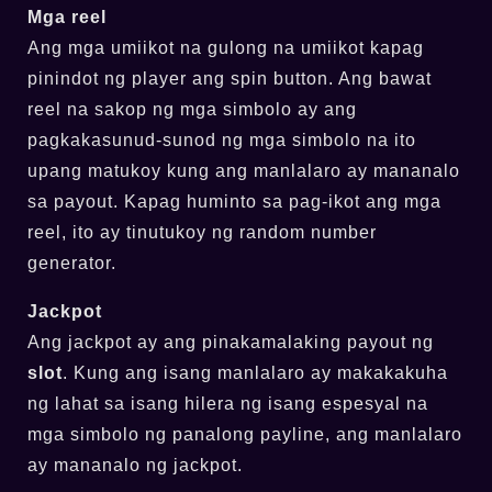
Mga reel
Ang mga umiikot na gulong na umiikot kapag
pinindot ng player ang spin button. Ang bawat
reel na sakop ng mga simbolo ay ang
pagkakasunud-sunod ng mga simbolo na ito
upang matukoy kung ang manlalaro ay mananalo
sa payout. Kapag huminto sa pag-ikot ang mga
reel, ito ay tinutukoy ng random number
generator.
Jackpot
Ang jackpot ay ang pinakamalaking payout ng
slot
. Kung ang isang manlalaro ay makakakuha
ng lahat sa isang hilera ng isang espesyal na
mga simbolo ng panalong payline, ang manlalaro
ay mananalo ng jackpot.