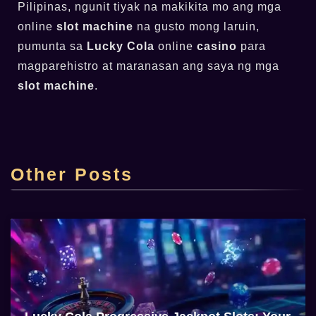
Pilipinas, ngunit tiyak na makikita mo ang mga
online
slot machine
na gusto mong laruin,
pumunta sa
Lucky Cola
online
casino
para
magparehistro at maranasan ang saya ng mga
slot machine
.
Top Online Casino Lucky Cola Casino sa
Pilipinas
Other Posts
admin
2025-06-22