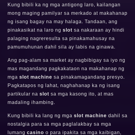
Kung bibili ka ng mga antigong laro, kailangan
mong maging pamilyar sa merkado at makahanap
ng isang bagay na may halaga. Tandaan, ang
pinakasikat na laro ng
slot
sa nakaraan ay hindi
palaging nagreresulta sa pinakamahusay na
pamumuhunan dahil sila ay labis na ginawa.
Ang pag-alam sa market ay nagbibigay sa iyo ng
mas magandang pagkakataon na makahanap ng
mga
slot machine
sa pinakamagandang presyo.
Pagkatapos ng lahat, naghahanap ka ng isang
partikular na
slot
sa mga kasong ito, at mas
madaling ihambing.
Kung bibili ka lang ng mga
slot machine
dahil sa
nostalgia para sa mga paglalakbay sa mga
lumang
casino
o para ipakita sa mga kaibigan,