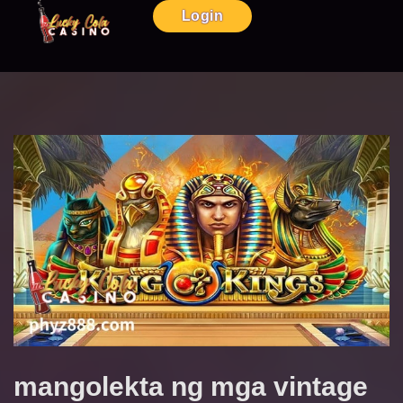
Login
mangolekta ng mga vintage