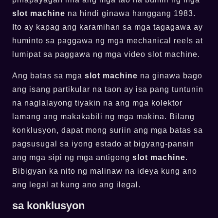
slot machine
na hindi ginawa hanggang 1983.
Ito ay kapag ang karamihan sa mga tagagawa ay
huminto sa paggawa ng mga mechanical reels at
lumipat sa paggawa ng mga video slot machine.
Ang batas sa mga
slot machine
na ginawa bago
ang isang partikular na taon ay isa pang tuntunin
na naglalayong tiyakin na ang mga kolektor
lamang ang makakabili ng mga makina. Bilang
konklusyon, dapat mong suriin ang mga batas sa
pagsusugal sa iyong estado at bigyang-pansin
ang mga sipi ng mga antigong
slot machine
.
Bibigyan ka nito ng malinaw na ideya kung ano
ang legal at kung ano ang ilegal.
sa konklusyon