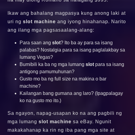
Ikaw ang bahalang magpasya kung anong laki at
uri ng
slot machine
ang iyong hinahanap. Narito
ang ilang mga pagsasaalang-alang:
Para saan ang
slot
? Ito ba ay para sa isang
palabas? Nostalgia para sa isang paglalakbay sa
lumang Vegas?
Bumibili ka ba ng mga lumang
slot
para sa isang
antigong pamumuhunan?
Gusto mo ba ng full size na makina o bar
machine?
Kailangan bang gumana ang laro? (Ipagpalagay
ko na gusto mo ito.)
Sa ngayon, napag-usapan ko na ang pagbili ng
mga lumang
slot machine
sa eBay. Ngunit
makakahanap ka rin ng iba pang mga site at