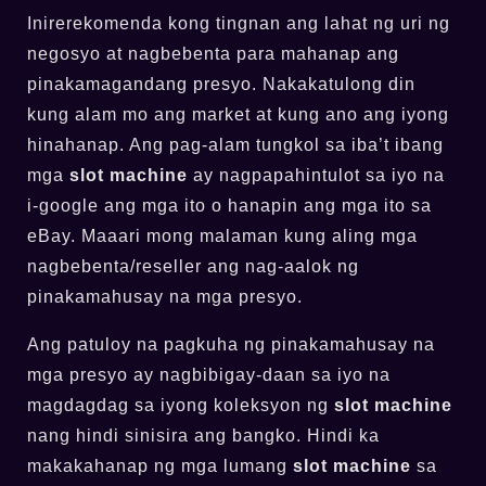
Inirerekomenda kong tingnan ang lahat ng uri ng
negosyo at nagbebenta para mahanap ang
pinakamagandang presyo. Nakakatulong din
kung alam mo ang market at kung ano ang iyong
hinahanap. Ang pag-alam tungkol sa iba’t ibang
mga
slot machine
ay nagpapahintulot sa iyo na
i-google ang mga ito o hanapin ang mga ito sa
eBay. Maaari mong malaman kung aling mga
nagbebenta/reseller ang nag-aalok ng
pinakamahusay na mga presyo.
Ang patuloy na pagkuha ng pinakamahusay na
mga presyo ay nagbibigay-daan sa iyo na
magdagdag sa iyong koleksyon ng
slot machine
nang hindi sinisira ang bangko. Hindi ka
makakahanap ng mga lumang
slot machine
sa