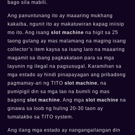
bago sila mabili.
Ang panuntunang ito ay maaaring mukhang
kakaiba, ngunit ito ay makatuwiran kapag iniisip
mo ito. Ang isang
slot machine
na higit sa 25
taong gulang ay mas malamang na maging isang
collector’s item kaysa sa isang laro na maaaring
magamit sa ibang pagkakataon para sa mga
layunin ng ilegal na pagsusugal. Karamihan sa
mga estado ay hindi pinapayagan ang pribadong
pagmamay-ari ng TITO
slot machine
, na
pumipigil din sa mga tao na bumili ng mas
bagong
slot machine
. Ang mga
slot machine
na
ginawa sa loob ng huling 20-30 taon ay
tumatakbo sa TITO system.
Ang ilang mga estado ay nangangailangan din