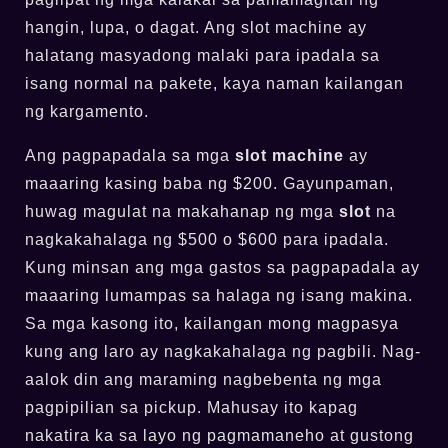
hangin, lupa, o dagat. Ang slot machine ay
halatang masyadong malaki para ipadala sa
isang normal na pakete, kaya naman kailangan
ng kargamento.
Ang pagpapadala sa mga
slot machine
ay
maaaring kasing baba ng $200. Gayunpaman,
huwag magulat na makahanap ng mga
slot
na
nagkakahalaga ng $500 o $600 para ipadala.
Kung minsan ang mga gastos sa pagpapadala ay
maaaring lumampas sa halaga ng isang makina.
Sa mga kasong ito, kailangan mong magpasya
kung ang laro ay nagkakahalaga ng pagbili. Nag-
aalok din ang maraming nagbebenta ng mga
pagpipilian sa pickup. Mahusay ito kapag
nakatira ka sa layo ng pagmamaneho at gustong