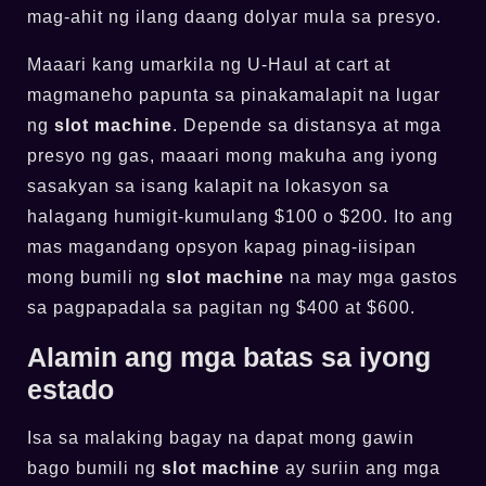
mag-ahit ng ilang daang dolyar mula sa presyo.
Maaari kang umarkila ng U-Haul at cart at
magmaneho papunta sa pinakamalapit na lugar
ng
slot machine
. Depende sa distansya at mga
presyo ng gas, maaari mong makuha ang iyong
sasakyan sa isang kalapit na lokasyon sa
halagang humigit-kumulang $100 o $200. Ito ang
mas magandang opsyon kapag pinag-iisipan
mong bumili ng
slot machine
na may mga gastos
sa pagpapadala sa pagitan ng $400 at $600.
Alamin ang mga batas sa iyong
estado
Isa sa malaking bagay na dapat mong gawin
bago bumili ng
slot machine
ay suriin ang mga