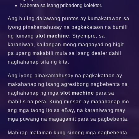
Nabenta sa isang pribadong kolektor.
Ang huling dalawang puntos ay kumakatawan sa
iyong pinakamahusay na pagkakataon na bumili
ng lumang
slot machine
. Siyempre, sa
karaniwan, kailangan mong magbayad ng higit
pa upang makabili mula sa isang dealer dahil
naghahanap sila ng kita.
Ang iyong pinakamahusay na pagkakataon ay
makahanap ng isang agresibong nagbebenta na
naghahanap ng mga
slot machine
para sa
mabilis na pera. Kung minsan ay mahahanap mo
ang mga taong ito sa eBay, na karaniwang may
mga puwang na magagamit para sa pagbebenta.
Mahirap malaman kung sinong mga nagbebenta