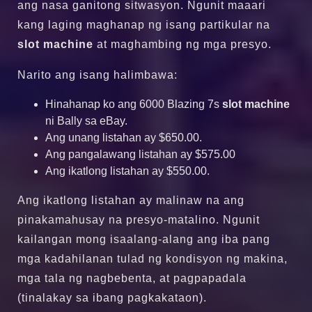
ang nasa ganitong sitwasyon. Ngunit maaari
kang laging maghanap ng isang partikular na
slot machine
at maghambing ng mga presyo.
Narito ang isang halimbawa:
Hinahanap ko ang 6000 Blazing 7s
slot machine
ni Bally sa eBay.
Ang unang listahan ay $650.00.
Ang pangalawang listahan ay $575.00
Ang ikatlong listahan ay $550.00.
Ang ikatlong listahan ay malinaw na ang
pinakamahusay na presyo-matalino. Ngunit
kailangan mong isaalang-alang ang iba pang
mga kadahilanan tulad ng kondisyon ng makina,
mga tala ng nagbebenta, at pagpapadala
(tinalakay sa ibang pagkakataon).