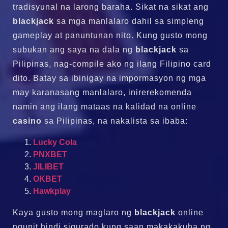
tradisyunal na larong baraha. Sikat na sikat ang
blackjack
sa mga manlalaro dahil sa simpleng
gameplay at panuntunan nito. Kung gusto mong
subukan ang saya na dala ng
blackjack
sa
Pilipinas, nag-compile ako ng ilang Filipino card
dito. Batay sa ibinigay na impormasyon ng mga
may karanasang manlalaro, inirerekomenda
namin ang ilang mataas na kalidad na online
casino
sa Pilipinas, na nakalista sa ibaba:
Lucky Cola
PNXBET
JILIBET
OKBET
Hawkplay
Kaya gusto mong maglaro ng
blackjack
online
ngunit hindi sigurado kung saan makakakuha ng