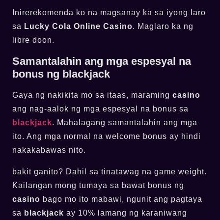
Inirerekomenda ko na magsanay ka sa iyong laro
sa
Lucky Cola Online Casino
. Maglaro ka ng
libre doon.
Samantalahin ang mga espesyal na
bonus ng blackjack
Gaya ng nakikita mo sa itaas, maraming
casino
ang nag-aalok ng mga espesyal na bonus sa
blackjack
. Mahalagang samantalahin ang mga
ito. Ang mga normal na welcome bonus ay hindi
nakakabawas nito.
bakit ganito? Dahil sa tinatawag na game weight.
Kailangan mong tumaya sa bawat bonus ng
casino
bago mo ito mabawi, ngunit ang pagtaya
sa
blackjack
ay 10% lamang ng karaniwang