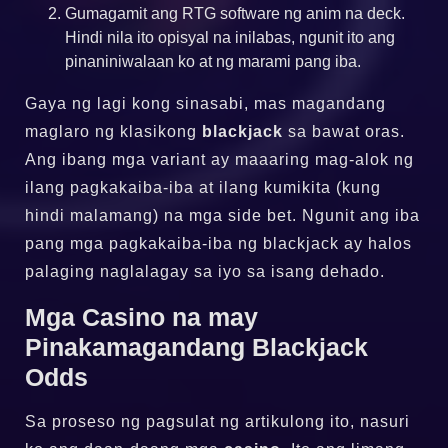
Gumagamit ang RTG software ng anim na deck.
Hindi nila ito opisyal na inilabas, ngunit ito ang
pinaniniwalaan ko at ng marami pang iba.
Gaya ng lagi kong sinasabi, mas magandang
maglaro ng klasikong
blackjack
sa bawat oras.
Ang ibang mga variant ay maaaring mag-alok ng
ilang pagkakaiba-iba at ilang kumikita (kung
hindi malamang) na mga side bet. Ngunit ang iba
pang mga pagkakaiba-iba ng blackjack ay halos
palaging naglalagay sa iyo sa isang dehado.
Mga Casino na may
Pinakamagandang Blackjack
Odds
Sa proseso ng pagsulat ng artikulong ito, nasuri