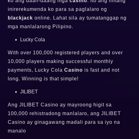
ko ang daan-daang mga
casino
. Ito ang limang
inirerekumenda ko para sa paglalaro ng
blackjack
online. Lahat sila ay tumatanggap ng
mga manlalarong Pilipino.
Lucky Cola
With over 100,000 registered players and over
10,000 players making successful monthly
payments, Lucky Cola
Casino
is fast and not
long. Winning is that simple!
JILIBET
Ang JILIBET Casino ay mayroong higit sa
100,000 rehistradong manlalaro, ang JILIBET
Casino ay ginagawang madali para sa iyo na
manalo