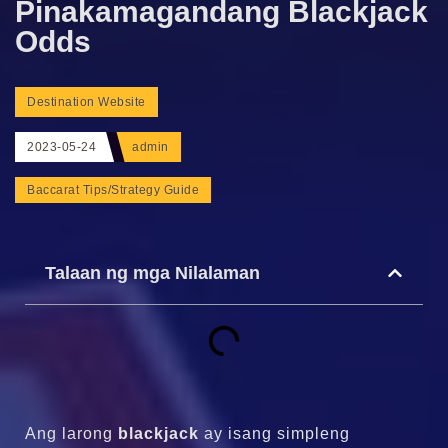
Pinakamagandang Blackjack
Odds
Destination Website
2023-05-24
admin
Baccarat Tips/Strategy Guide
Talaan ng mga Nilalaman
Ang larong
blackjack
ay isang simpleng