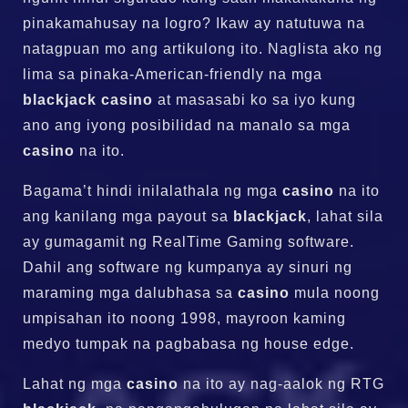
pinakamahusay na logro? Ikaw ay natutuwa na
natagpuan mo ang artikulong ito. Naglista ako ng
lima sa pinaka-American-friendly na mga
blackjack casino
at masasabi ko sa iyo kung
ano ang iyong posibilidad na manalo sa mga
casino
na ito.
Bagama’t hindi inilalathala ng mga
casino
na ito
ang kanilang mga payout sa
blackjack
, lahat sila
ay gumagamit ng RealTime Gaming software.
Dahil ang software ng kumpanya ay sinuri ng
maraming mga dalubhasa sa
casino
mula noong
umpisahan ito noong 1998, mayroon kaming
medyo tumpak na pagbabasa ng house edge.
Lahat ng mga
casino
na ito ay nag-aalok ng RTG