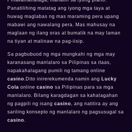
Panatilihing matatag ang iyong mga taya at
huwag maglabas ng mas maraming pera upang
mabawi ang nawalang pera. Mas mahusay na
maglaan ng ilang oras at bumalik na may laman
na tiyan at malinaw na pag-iisip.
Sa pagbubuod ng mga mungkahi ng mga may
karanasang manlalaro sa Pilipinas sa itaas,
napakahalagang pumili ng tamang online
casino
.Dito inirerekumenda namin ang
Lucky
Cola
online
casino
sa Pilipinas para sa mga
manlalaro. Bilang karagdagan sa kahalagahan
ng pagpili ng isang
casino
, ang natitira ay ang
sariling konsepto ng manlalaro ng pagsusugal sa
casino
.