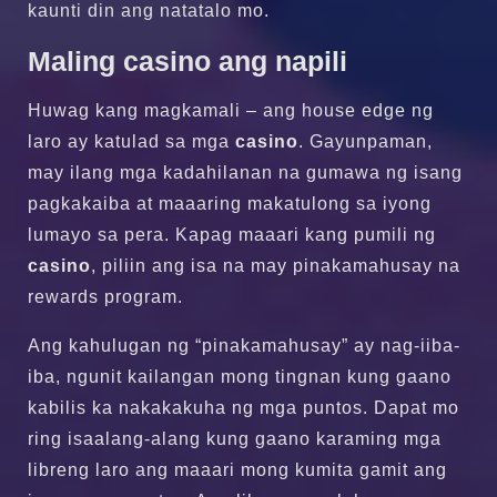
kaunti din ang natatalo mo.
Maling casino ang napili
Huwag kang magkamali – ang house edge ng
laro ay katulad sa mga
casino
. Gayunpaman,
may ilang mga kadahilanan na gumawa ng isang
pagkakaiba at maaaring makatulong sa iyong
lumayo sa pera. Kapag maaari kang pumili ng
casino
, piliin ang isa na may pinakamahusay na
rewards program.
Ang kahulugan ng “pinakamahusay” ay nag-iiba-
iba, ngunit kailangan mong tingnan kung gaano
kabilis ka nakakakuha ng mga puntos. Dapat mo
ring isaalang-alang kung gaano karaming mga
libreng laro ang maaari mong kumita gamit ang