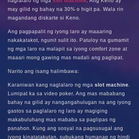
naglalaro ng mga
slot machine
. Ang Keno ay
may gilid ng bahay na 30% o higit pa. Wala rin
magandang diskarte si Keno.
Ang pagpapalit ng iyong laro ay maaaring
nakakatakot, ngunit sulit ito. Patuloy na gumamit
ng mga laro na malapit sa iyong comfort zone at
maaari mong gawing mas madali ang paglipat.
Narito ang isang halimbawa:
Karaniwan kang naglalaro ng mga
slot machine
.
Lumipat ka sa video poker. Ang mas mababang
bahay na gilid ay nangangahulugan na ang iyong
gastos sa paglalaro ng laro ay magiging
makabuluhang mas mababa sa paglipas ng
panahon. Kung ang sosyal na pagsusugal ang
iyong kinatatakutan, subukang humanap ng hindi