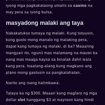
iyong mga pagkakataong umalis sa
casino
na
may pera sa iyong bulsa.
masyadong malaki ang taya
Nakakatukso tumaya ng malaki. Kung tutuusin,
kung gusto mong manalo ng malaking pera,
dapat kang tumaya ng malaki, di ba? Maaaring
mangyari ito, ngunit mas malamang na mauwi ka
nang mas maaga kaysa sa binalak dahil wala
kang pera. Isaalang-alang kung magkano ang
plano mong gastusin sa pangkalahatan.
Narito ang isang halimbawa:
Tataya ka ng $300. Maaari kang maglaro ng mga
dollar
slot
hanggang $3 at mayroon kang hindi