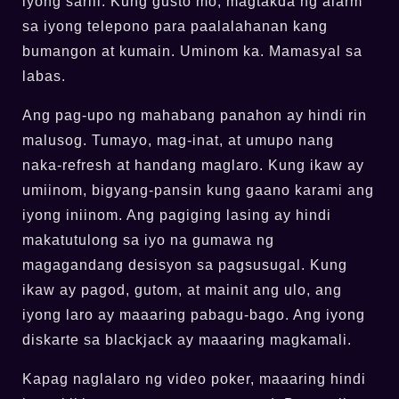
iyong sarili. Kung gusto mo, magtakda ng alarm
sa iyong telepono para paalalahanan kang
bumangon at kumain. Uminom ka. Mamasyal sa
labas.
Ang pag-upo ng mahabang panahon ay hindi rin
malusog. Tumayo, mag-inat, at umupo nang
naka-refresh at handang maglaro. Kung ikaw ay
umiinom, bigyang-pansin kung gaano karami ang
iyong iniinom. Ang pagiging lasing ay hindi
makatutulong sa iyo na gumawa ng
magagandang desisyon sa pagsusugal. Kung
ikaw ay pagod, gutom, at mainit ang ulo, ang
iyong laro ay maaaring pabagu-bago. Ang iyong
diskarte sa blackjack ay maaaring magkamali.
Kapag naglalaro ng video poker, maaaring hindi