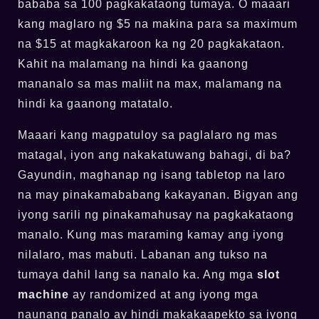
bababa sa 100 pagkakataong tumaya. O maaari
kang maglaro ng $5 na makina para sa maximum
na $15 at magkakaroon ka ng 20 pagkakataon.
Kahit na malamang na hindi ka gaanong
mananalo sa mas maliit na max, malamang na
hindi ka gaanong matatalo.
Maaari kang magpatuloy sa paglalaro ng mas
matagal, iyon ang nakakatuwang bahagi, di ba?
Gayundin, maghanap ng isang tabletop na laro
na may pinakamababang kakayanan. Bigyan ang
iyong sarili ng pinakamahusay na pagkakataong
manalo. Kung mas maraming kamay ang iyong
nilalaro, mas mabuti. Labanan ang tukso na
tumaya dahil lang sa nanalo ka. Ang mga
slot
machine
ay randomized at ang iyong mga
naunang panalo ay hindi makakaapekto sa iyong