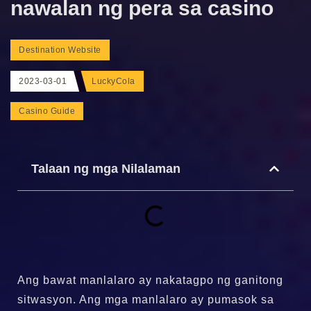
nawalan ng pera sa casino
Destination Website
2023-03-01
LuckyCola
Casino Guide
Talaan ng mga Nilalaman
Ang bawat manlalaro ay nakatagpo ng ganitong
sitwasyon. Ang mga manlalaro ay pumasok sa