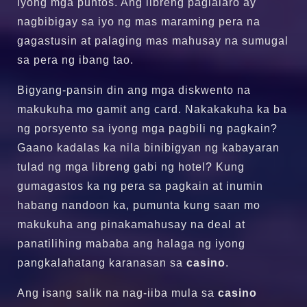
iyong mga puntos. Ang libreng paglalaro ay
nagbibigay sa iyo ng mas maraming pera na
gagastusin at palaging mas mahusay na sumugal
sa pera ng ibang tao.
Bigyang-pansin din ang mga diskwento na
makukuha mo gamit ang card. Nakakakuha ka ba
ng porsyento sa iyong mga pagbili ng pagkain?
Gaano kadalas ka nila binibigyan ng kabayaran
tulad ng mga libreng gabi ng hotel? Kung
gumagastos ka ng pera sa pagkain at inumin
habang nandoon ka, pumunta kung saan mo
makukuha ang pinakamahusay na deal at
panatilihing mababa ang halaga ng iyong
pangkalahatang karanasan sa
casino
.
Ang isang salik na nag-iiba mula sa
casino