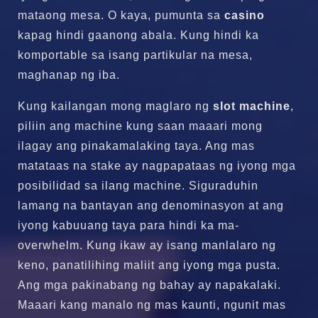
mataong mesa. O kaya, pumunta sa
casino
kapag hindi gaanong abala. Kung hindi ka
komportable sa isang partikular na mesa,
maghanap ng iba.
Kung kailangan mong maglaro ng
slot machine
,
piliin ang machine kung saan maaari mong
ilagay ang pinakamalaking taya. Ang mas
matataas na stake ay nagpapataas ng iyong mga
posibilidad sa ilang machine. Siguraduhin
lamang na bantayan ang denominasyon at ang
iyong kabuuang taya para hindi ka ma-
overwhelm. Kung ikaw ay isang manlalaro ng
keno, panatilihing maliit ang iyong mga pusta.
Ang mga pakinabang ng bahay ay napakalaki.
Maaari kang manalo ng mas kaunti, ngunit mas