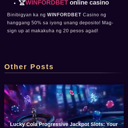
🏆
WINFORDBET
online casino
Binibigyan ka ng
WINFORDBET
Casino ng
hanggang 50% sa iyong unang deposito! Mag-
sign up at makakuha ng 20 pesos agad!
Top Online Casino Lucky Cola Casino sa
Pilipinas
Other Posts
admin
2025-06-22
Lucky Cola Progressive Jackpot Slots: Your