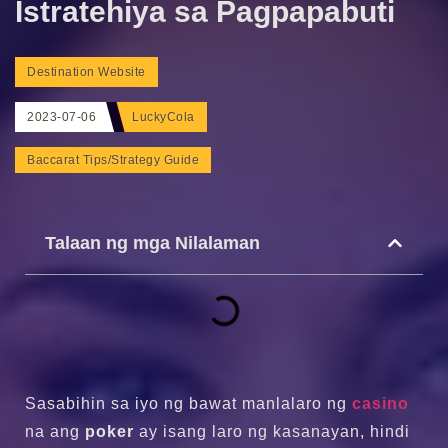
Istratehiya sa Pagpapabuti
Destination Website
2023-07-06
LuckyCola
Baccarat Tips/Strategy Guide
Talaan ng mga Nilalaman
Sasabihin sa iyo ng bawat manlalaro ng
casino
na ang
poker
ay isang laro ng kasanayan, hindi