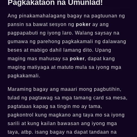
Pagkakataon na Umunlad!
Ang pinakamahalagang bagay na pagtuunan ng
pansin sa bawat sesyon ng
poker
ay ang
pagpapabuti ng iyong laro. Walang saysay na
gumawa ng parehong pagkakamali ng dalawang
beses at mabigo dahil lamang dito. Upang
maging mas mahusay sa
poker
, dapat kang
maging matiyaga at matuto mula sa iyong mga
pagkakamali.
Maraming bagay ang maaari mong pagbutihin,
tulad ng pagtawag sa mga tamang card sa mesa,
pagtataas kapag sa tingin mo ay tama,
pagkontrol kung magkano ang taya mo sa iyong
sarili at kung kailan bawasan ang iyong mga
taya, atbp. isang bagay na dapat tandaan na