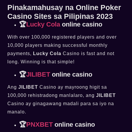
Pinakamahusay na Online Poker
Casino Sites sa Pilipinas 2023
🏆
Lucky Cola
online casino
With over 100,000 registered players and over
10,000 players making successful monthly
payments,
Lucky Cola
Casino is fast and not
long. Winning is that simple!
🏆
JILIBET
online casino
Ang
JILIBET
Casino ay mayroong higit sa
100,000 rehistradong manlalaro, ang
JILIBET
Casino ay ginagawang madali para sa iyo na
manalo.
🏆
PNXBET
online casino