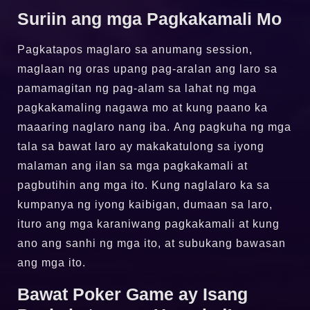
Suriin ang mga Pagkakamali Mo
Pagkatapos maglaro sa anumang session,
maglaan ng oras upang pag-aralan ang laro sa
pamamagitan ng pag-alam sa lahat ng mga
pagkakamaling nagawa mo at kung paano ka
maaaring naglaro nang iba. Ang pagkuha ng mga
tala sa bawat laro ay makakatulong sa iyong
malaman ang ilan sa mga pagkakamali at
pagbutihin ang mga ito. Kung naglalaro ka sa
kumpanya ng iyong kaibigan, dumaan sa laro,
ituro ang mga karaniwang pagkakamali at kung
ano ang sanhi ng mga ito, at subukang bawasan
ang mga ito.
Bawat Poker Game ay Isang