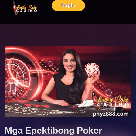
Login
Mga Epektibong Poker