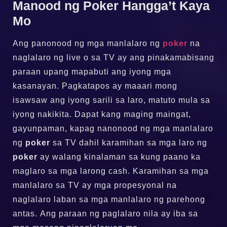
Manood ng Poker Hangga’t Kaya
Mo
Ang panonood ng mga manlalaro ng
poker
na
naglalaro ng live o sa TV ay ang pinakamabisang
paraan upang mapabuti ang iyong mga
kasanayan. Pagkatapos ay maaari mong
isawsaw ang iyong sarili sa laro, matuto mula sa
iyong nakikita. Dapat kang maging maingat,
gayunpaman, kapag nanonood ng mga manlalaro
ng
poker
sa TV dahil karamihan sa mga laro ng
poker
ay walang kinalaman sa kung paano ka
maglaro sa mga larong cash. Karamihan sa mga
manlalaro sa TV ay mga propesyonal na
naglalaro laban sa mga manlalaro ng parehong
antas. Ang paraan ng paglalaro nila ay iba sa