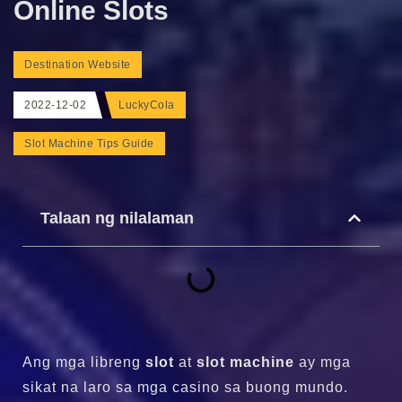
Online Slots
Destination Website
2022-12-02
LuckyCola
Slot Machine Tips Guide
Talaan ng nilalaman
Ang mga libreng
slot
at
slot machine
ay mga
sikat na laro sa mga casino sa buong mundo.