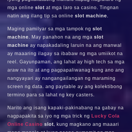
mga online
slot
at mga laro sa casino. Tingnan
natin ang ilang tip sa online
slot machine
.
Maging pamilyar sa mga tampok ng
slot
machine
. May panahon na ang mga
slot
machine
ay napakadaling laruin na ang manwal
ay maaaring ilagay sa ibabaw ng mga umiikot na
reel. Gayunpaman, ang lahat ay high tech sa mga
araw na ito at ang pagpapaliwanag kung ano ang
nangyayari ay nangangailangan ng maraming
screen ng data. ang paytable ay ang kolektibong
termino para sa lahat ng key casters.
Narito ang isang kapaki-pakinabang na gabay na
nagpapakita sa iyo ng mga trick ng
Lucky Cola
Online Casino
slot
, kung magkano ang maaari