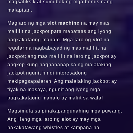
magsaliksik at sumubok ng mga bonus nang
malapitan.
Maglaro ng mga
slot machine
na may mas
maliliit na jackpot para mapataas ang iyong
pagkakataong manalo. Mga laro ng
slot
na
regular na nagbabayad ng mas maliliit na
jackpot; ang mas maliliit na laro ng jackpot ay
angkop kung naghahanap ka ng malalaking
jackpot ngunit hindi interesadong
makipagsapalaran. Ang malalaking jackpot ay
tiyak na masaya, ngunit ang iyong mga
pagkakataong manalo ay maliit sa wala!
Magsimula sa pinakapangunahing mga puwang.
Ang ilang mga laro ng
slot
ay may mga
nakakatawang whistles at kampana na