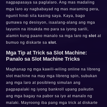
nagpapasaya sa paglalaro. Ang mas madaling
mga laro ay nagbabayad ng mas maraming pera,
ngunit hindi sila kasing saya. Kaya, bago
gumawa ng desisyon, isaalang-alang ang mga
layunin na itinakda mo para sa iyong sarili,
alamin kung paano manalo sa mga laro ng
slot
at
bumuo ng diskarte sa
slot
.
Mga Tip at Trick sa Slot Machine:
Panalo sa Slot Machine Tricks
Maghanap ng mga kawili-wiling online na libreng
slot machine na may mga libreng spin, subukan
ang mga laro at posibleng simulan ang
pagpapalaki ng iyong bankroll upang paikutin
ang mga bagay na pabor sa iyo at manalo ng
malaki. Mayroong iba pang mga trick at diskarte