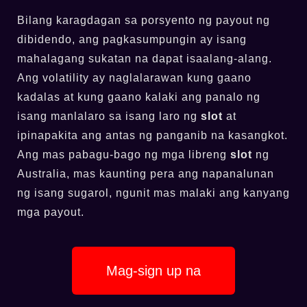
Bilang karagdagan sa porsyento ng payout ng
dibidendo, ang pagkasumpungin ay isang
mahalagang sukatan na dapat isaalang-alang.
Ang volatility ay naglalarawan kung gaano
kadalas at kung gaano kalaki ang panalo ng
isang manlalaro sa isang laro ng
slot
at
ipinapakita ang antas ng panganib na kasangkot.
Ang mas pabagu-bago ng mga libreng
slot
ng
Australia, mas kaunting pera ang napanalunan
ng isang sugarol, ngunit mas malaki ang kanyang
mga payout.
Mag-sign up na