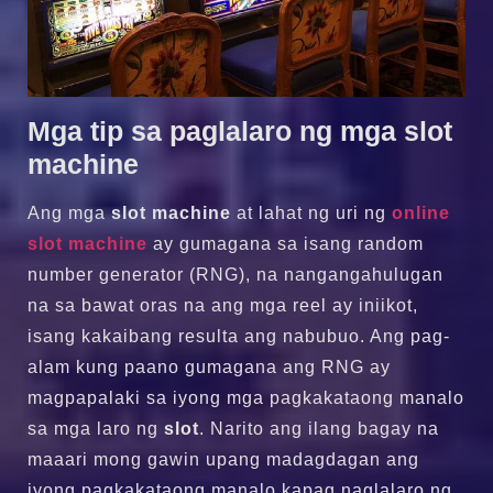
Mga tip sa paglalaro ng mga slot
machine
Ang mga
slot machine
at lahat ng uri ng
online
slot machine
ay gumagana sa isang random
number generator (RNG), na nangangahulugan
na sa bawat oras na ang mga reel ay iniikot,
isang kakaibang resulta ang nabubuo. Ang pag-
alam kung paano gumagana ang RNG ay
magpapalaki sa iyong mga pagkakataong manalo
sa mga laro ng
slot
. Narito ang ilang bagay na
maaari mong gawin upang madagdagan ang
iyong pagkakataong manalo kapag naglalaro ng