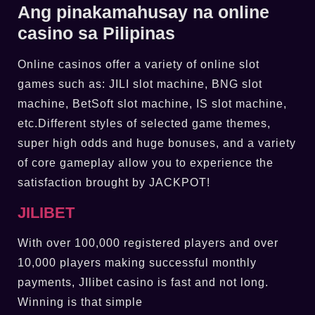
Ang pinakamahusay na online
casino sa Pilipinas
Online casinos offer a variety of online slot
games such as: JILI slot machine, BNG slot
machine, BetSoft slot machine, IS slot machine,
etc.Different styles of selected game themes,
super high odds and huge bonuses, and a variety
of core gameplay allow you to experience the
satisfaction brought by JACKPOT!
JILIBET
With over 100,000 registered players and over
10,000 players making successful monthly
payments, JIlibet casino is fast and not long.
Winning is that simple