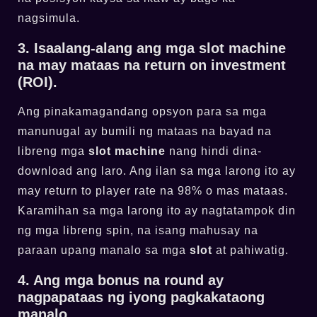
nagsimula.
3. Isaalang-alang ang mga slot machine
na may mataas na return on investment
(ROI).
Ang pinakamagandang opsyon para sa mga
manunugal ay bumili ng mataas na bayad na
libreng mga
slot machine
nang hindi dina-
download ang laro. Ang ilan sa mga larong ito ay
may return to player rate na 98% o mas mataas.
Karamihan sa mga larong ito ay nagtatampok din
ng mga libreng spin, na isang mahusay na
paraan upang manalo sa mga
slot
at pahiwatig.
4. Ang mga bonus na round ay
nagpapataas ng iyong pagkakataong
manalo.