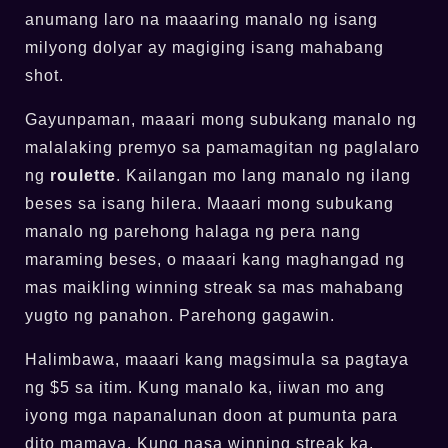
anumang laro na maaaring manalo ng isang
milyong dolyar ay magiging isang mahabang
shot.
Gayunpaman, maaari mong subukang manalo ng
malalaking premyo sa pamamagitan ng paglalaro
ng
roulette
. Kailangan mo lang manalo ng ilang
beses sa isang hilera. Maaari mong subukang
manalo ng parehong halaga ng pera nang
maraming beses, o maaari kang maghangad ng
mas maikling winning streak sa mas mahabang
yugto ng panahon. Parehong gagawin.
Halimbawa, maaari kang magsimula sa pagtaya
ng $5 sa itim. Kung manalo ka, iiwan mo ang
iyong mga napanalunan doon at pumunta para
dito mamaya. Kung nasa winning streak ka,