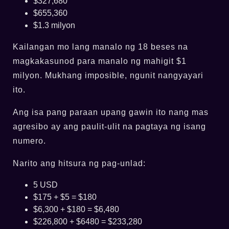
$327,680
$655,360
$1.3 milyon
Kailangan mo lang manalo ng 18 beses na
magkakasunod para manalo ng mahigit $1
milyon. Mukhang imposible, ngunit nangyayari
ito.
Ang isa pang paraan upang gawin ito nang mas
agresibo ay ang paulit-ulit na pagtaya ng isang
numero.
Narito ang hitsura ng pag-unlad:
5 USD
$175 + $5 = $180
$6,300 + $180 = $6,480
$226,800 + $6480 = $233,280