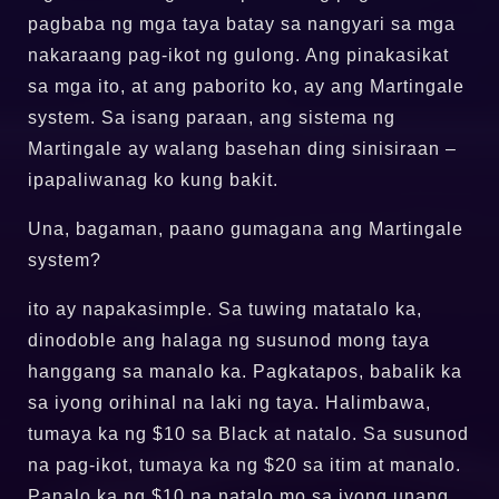
pagbaba ng mga taya batay sa nangyari sa mga
nakaraang pag-ikot ng gulong. Ang pinakasikat
sa mga ito, at ang paborito ko, ay ang Martingale
system. Sa isang paraan, ang sistema ng
Martingale ay walang basehan ding sinisiraan –
ipapaliwanag ko kung bakit.
Una, bagaman, paano gumagana ang Martingale
system?
ito ay napakasimple. Sa tuwing matatalo ka,
dinodoble ang halaga ng susunod mong taya
hanggang sa manalo ka. Pagkatapos, babalik ka
sa iyong orihinal na laki ng taya. Halimbawa,
tumaya ka ng $10 sa Black at natalo. Sa susunod
na pag-ikot, tumaya ka ng $20 sa itim at manalo.
Panalo ka ng $10 na natalo mo sa iyong unang