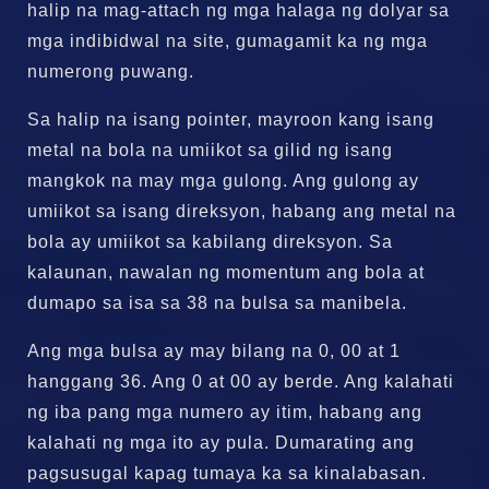
halip na mag-attach ng mga halaga ng dolyar sa
mga indibidwal na site, gumagamit ka ng mga
numerong puwang.
Sa halip na isang pointer, mayroon kang isang
metal na bola na umiikot sa gilid ng isang
mangkok na may mga gulong. Ang gulong ay
umiikot sa isang direksyon, habang ang metal na
bola ay umiikot sa kabilang direksyon. Sa
kalaunan, nawalan ng momentum ang bola at
dumapo sa isa sa 38 na bulsa sa manibela.
Ang mga bulsa ay may bilang na 0, 00 at 1
hanggang 36. Ang 0 at 00 ay berde. Ang kalahati
ng iba pang mga numero ay itim, habang ang
kalahati ng mga ito ay pula. Dumarating ang
pagsusugal kapag tumaya ka sa kinalabasan.