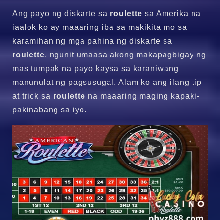
Ang payo ng diskarte sa
roulette
sa Amerika na
iaalok ko ay maaaring iba sa makikita mo sa
karamihan ng mga pahina ng diskarte sa
roulette
, ngunit umaasa akong makapagbigay ng
mas tumpak na payo kaysa sa karaniwang
manunulat ng pagsusugal. Alam ko ang ilang tip
at trick sa
roulette
na maaaring maging kapaki-
pakinabang sa iyo.