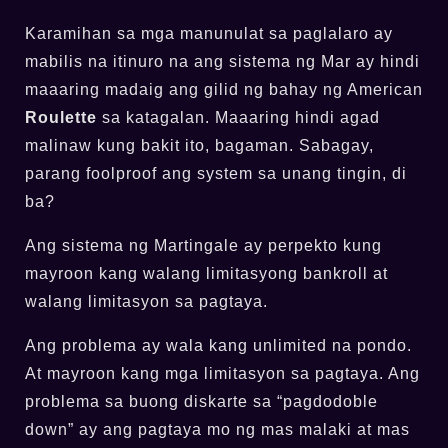
Karamihan sa mga manunulat sa paglalaro ay
mabilis na itinuro na ang sistema ng Mar ay hindi
maaaring madaig ang gilid ng bahay ng American
Roulette
sa katagalan. Maaaring hindi agad
malinaw kung bakit ito, bagaman. Sabagay,
parang foolproof ang system sa unang tingin, di
ba?
Ang sistema ng Martingale ay perpekto kung
mayroon kang walang limitasyong bankroll at
walang limitasyon sa pagtaya.
Ang problema ay wala kang unlimited na pondo.
At mayroon kang mga limitasyon sa pagtaya. Ang
problema sa buong diskarte sa “pagdodoble
down” ay ang pagtaya mo ng mas malaki at mas