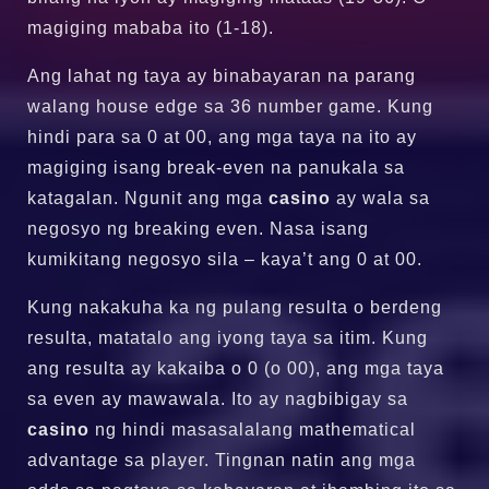
magiging mababa ito (1-18).
Ang lahat ng taya ay binabayaran na parang
walang house edge sa 36 number game. Kung
hindi para sa 0 at 00, ang mga taya na ito ay
magiging isang break-even na panukala sa
katagalan. Ngunit ang mga
casino
ay wala sa
negosyo ng breaking even. Nasa isang
kumikitang negosyo sila – kaya’t ang 0 at 00.
Kung nakakuha ka ng pulang resulta o berdeng
resulta, matatalo ang iyong taya sa itim. Kung
ang resulta ay kakaiba o 0 (o 00), ang mga taya
sa even ay mawawala. Ito ay nagbibigay sa
casino
ng hindi masasalalang mathematical
advantage sa player. Tingnan natin ang mga