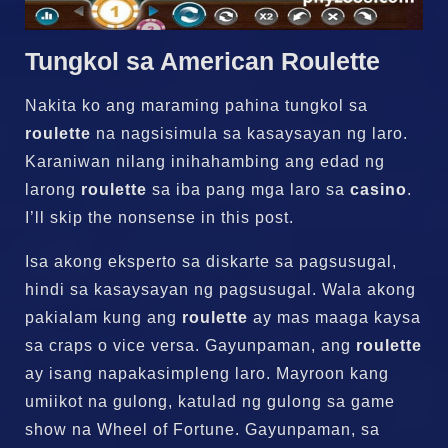
Tungkol sa American Roulette
Nakita ko ang maraming pahina tungkol sa
roulette
na nagsisimula sa kasaysayan ng laro.
Karaniwan nilang inihahambing ang edad ng
larong
roulette
sa iba pang mga laro sa
casino
.
I’ll skip the nonsense in this post.
Isa akong eksperto sa diskarte sa pagsusugal,
hindi sa kasaysayan ng pagsusugal. Wala akong
pakialam kung ang
roulette
ay mas maaga kaysa
sa craps o vice versa. Gayunpaman, ang
roulette
ay isang napakasimpleng laro. Mayroon kang
umiikot na gulong, katulad ng gulong sa game
show na Wheel of Fortune. Gayunpaman, sa