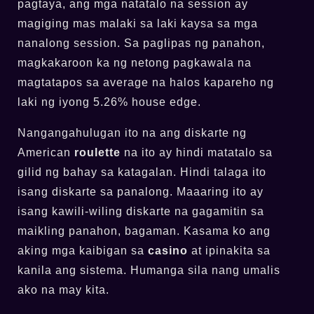
pagtaya, ang mga natatalo na session ay
magiging mas malaki sa laki kaysa sa mga
nanalong session. Sa paglipas ng panahon,
magkakaroon ka ng netong pagkawala na
magtatapos sa average na halos kapareho ng
laki ng iyong 5.26% house edge.
Nangangahulugan ito na ang diskarte ng
American
roulette
na ito ay hindi matatalo sa
gilid ng bahay sa katagalan. Hindi talaga ito
isang diskarte sa panalong. Maaaring ito ay
isang kawili-wiling diskarte na gagamitin sa
maikling panahon, bagaman. Kasama ko ang
aking mga kaibigan sa
casino
at ipinakita sa
kanila ang sistema. Humanga sila nang umalis
ako na may kita.