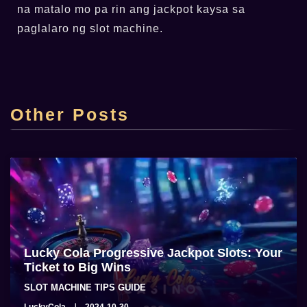
na matalo mo pa rin ang jackpot kaysa sa
paglalaro ng slot machine.
Top Online Casino Lucky Cola Casino sa
Pilipinas
Other Posts
admin
2025-06-22
Lucky Cola Progressive Jackpot Slots: Your
Ticket to Big Wins
SLOT MACHINE TIPS GUIDE
LuckyCola
2024-10-30