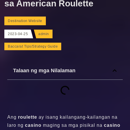
sa American Roulette
Destination Website
2023-04-25
admin
Baccarat Tips/Strategy Guide
Talaan ng mga Nilalaman
Ang
roulette
ay isang kailangang-kailangan na
laro ng
casino
maging sa mga pisikal na
casino