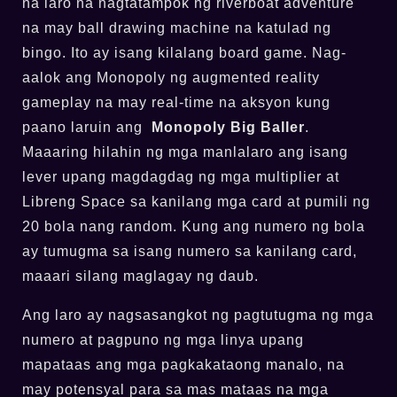
na laro na nagtatampok ng riverboat adventure
na may ball drawing machine na katulad ng
bingo. Ito ay isang kilalang board game. Nag-
aalok ang Monopoly ng augmented reality
gameplay na may real-time na aksyon kung
paano laruin ang
Monopoly Big Baller
.
Maaaring hilahin ng mga manlalaro ang isang
lever upang magdagdag ng mga multiplier at
Libreng Space sa kanilang mga card at pumili ng
20 bola nang random. Kung ang numero ng bola
ay tumugma sa isang numero sa kanilang card,
maaari silang maglagay ng daub.
Ang laro ay nagsasangkot ng pagtutugma ng mga
numero at pagpuno ng mga linya upang
mapataas ang mga pagkakataong manalo, na
may potensyal para sa mas mataas na mga