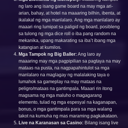
ng laro ang isang game board na may mga ari-
arian, bahay, at hotel na maaaring bilhin, ibenta, at
ikalakal ng mga manlalaro. Ang mga manlalaro ay
maaari ring lumipat sa paligid ng board, posibleng
sa tulong ng mga dice roll o iba pang random na
mekanika, upang makarating sa iba’t ibang mga
katangian at kumilos.
Mga Tampok ng Big Baller:
Ang laro ay
maaaring may mga pagpipilian sa pagtaya na may
mataas na pusta, na nagpapahintulot sa mga
manlalaro na maglagay ng malalaking taya o
lumahok sa gameplay na may mataas na
peligro/mataas na gantimpala. Maaari rin itong
magsama ng mga maluho o magagarang
elemento, tulad ng mga espesyal na kaganapan,
bonus, o mga gantimpala para sa mga walang
takot na kumuha ng mas maraming pagkakataon.
Live na Karanasan sa Casino:
Bilang isang live