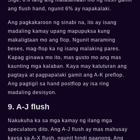
ang flush hand, ngunit 6% ay napakalaki.
Ang pagkakaroon ng sinabi na, ito ay isang
madaling kamay upang mapupuksa kung
makaligtaan mo ang flop. Ngunit maraming
beses, mag-flop ka ng isang malaking pares.
Kapag ginawa mo ito, mas gusto mo ang mas
kaunting mga kalaban. Kaya may katuturan ang
pagtaya at pagpapalaki gamit ang A-K preflop.
Ang pagtigil sa hand postflop ay isa ring
madaling desisyon.
9. A-J flush
Nakukuha ka sa mga kamay ng ilang mga
speculators dito. Ang A-J flush ay mas mahusay
kaysa sa A-X flush, ngunit hindi gaanong. Ang