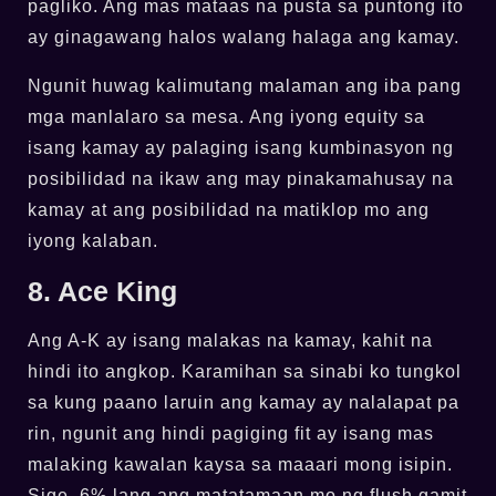
pagliko. Ang mas mataas na pusta sa puntong ito
ay ginagawang halos walang halaga ang kamay.
Ngunit huwag kalimutang malaman ang iba pang
mga manlalaro sa mesa. Ang iyong equity sa
isang kamay ay palaging isang kumbinasyon ng
posibilidad na ikaw ang may pinakamahusay na
kamay at ang posibilidad na matiklop mo ang
iyong kalaban.
8. Ace King
Ang A-K ay isang malakas na kamay, kahit na
hindi ito angkop. Karamihan sa sinabi ko tungkol
sa kung paano laruin ang kamay ay nalalapat pa
rin, ngunit ang hindi pagiging fit ay isang mas
malaking kawalan kaysa sa maaari mong isipin.
Sige, 6% lang ang matatamaan mo ng flush gamit