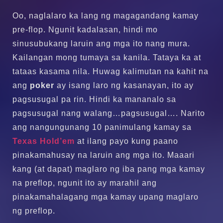
Oo, naglalaro ka lang ng magagandang kamay
pre-flop. Ngunit kadalasan, hindi mo
sinusubukang laruin ang mga ito nang mura.
Kailangan mong tumaya sa kanila. Tataya ka at
tataas kasama nila. Huwag kalimutan na kahit na
ang
poker
ay isang laro ng kasanayan, ito ay
pagsusugal pa rin. Hindi ka mananalo sa
pagsusugal nang walang…pagsusugal…. Narito
ang nangungunang 10 panimulang kamay sa
Texas Hold’em
at ilang payo kung paano
pinakamahusay na laruin ang mga ito. Maaari
kang (at dapat) maglaro ng iba pang mga kamay
na preflop, ngunit ito ay marahil ang
pinakamahalagang mga kamay upang maglaro
ng preflop.