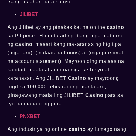
isang listahan para sa iyo:
JILIBET
Ang Jilibet ay ang pinakasikat na online
casino
sa Pilipinas. Hindi tulad ng ibang mga platform
ng
casino
, maaari kang makaranas ng higit pa
(mga laro), (mataas na bonus) at (mga personal
na account statement). Mayroon ding mataas na
kalidad, maalalahanin na mga serbisyo at
karanasan. Ang JILIBET
Casino
ay mayroong
higit sa 100,000 rehistradong manlalaro,
ginagawang madali ng JILIBET
Casino
para sa
iyo na manalo ng pera.
PNXBET
Ang industriya ng online
casino
ay lumago nang