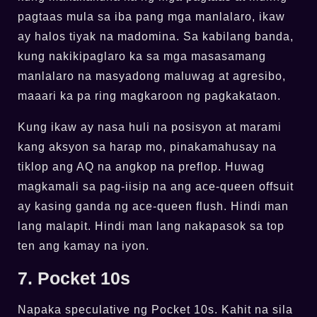
pagtaas mula sa iba pang mga manlalaro, ikaw
ay halos tiyak na madomina. Sa kabilang banda,
kung nakikipaglaro ka sa mga masasamang
manlalaro na masyadong maluwag at agresibo,
maaari ka pa ring magkaroon ng pagkakataon.
Kung ikaw ay nasa huli na posisyon at marami
kang aksyon sa harap mo, pinakamahusay na
tiklop ang AQ na angkop na preflop. Huwag
magkamali sa pag-iisip na ang ace-queen offsuit
ay kasing ganda ng ace-queen flush. Hindi man
lang malapit. Hindi man lang nakapasok sa top
ten ang kamay na iyon.
7. Pocket 10s
Napaka speculative ng Pocket 10s. Kahit na sila