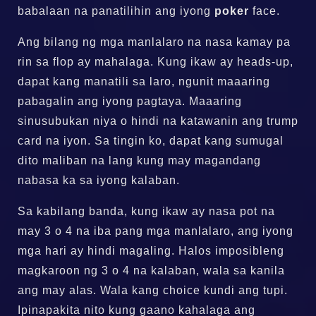
babalaan na panatilihin ang iyong
poker
face.
Ang bilang ng mga manlalaro na nasa kamay pa
rin sa flop ay mahalaga. Kung ikaw ay heads-up,
dapat kang manatili sa laro, ngunit maaaring
pabagalin ang iyong pagtaya. Maaaring
sinusubukan niya o hindi na katawanin ang trump
card na iyon. Sa tingin ko, dapat kang sumugal
dito maliban na lang kung may magandang
nabasa ka sa iyong kalaban.
Sa kabilang banda, kung ikaw ay nasa pot na
may 3 o 4 na iba pang mga manlalaro, ang iyong
mga hari ay hindi magaling. Halos imposibleng
magkaroon ng 3 o 4 na kalaban, wala sa kanila
ang may alas. Wala kang choice kundi ang tupi.
Ipinapakita nito kung gaano kahalaga ang