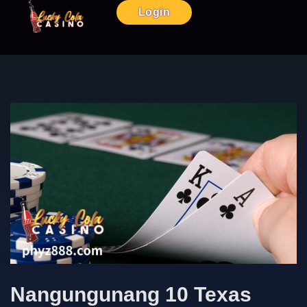
Login
Nangungunang 10 Texas