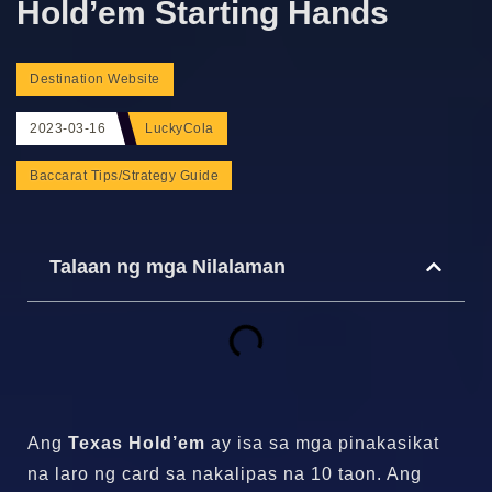
Hold’em Starting Hands
Destination Website
2023-03-16
LuckyCola
Baccarat Tips/Strategy Guide
Talaan ng mga Nilalaman
Ang
Texas Hold’em
ay isa sa mga pinakasikat
na laro ng card sa nakalipas na 10 taon. Ang