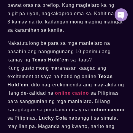
bawat oras na preflop. Kung maglalaro ka ng
higit pa riyan, nagkakaproblema ka. Kahit na may
3 kamay na ito, kailangan mong maging maingat
sa karamihan sa kanila.
Nakatutulong ba para sa mga manlalaro na
basahin ang nangungunang 10 panimulang
kamay ng
Texas Hold’em
sa itaas?
Kung gusto mong maranasan kaagad ang
excitement at saya na hatid ng online
Texas
Hold’em
, dito nagrerekomenda ang may-akda ng
ilang de-kalidad na
online casino
sa Pilipinas
para sanggunian ng mga manlalaro. Bilang
karagdagan sa pinakamahusay na
online casino
sa Pilipinas,
Lucky Cola
nabanggit sa simula,
may ilan pa. Maganda ang kwarto, narito ang