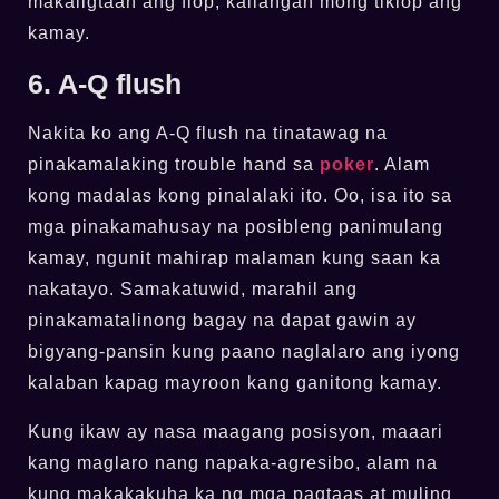
makaligtaan ang flop, kailangan mong tiklop ang
kamay.
6. A-Q flush
Nakita ko ang A-Q flush na tinatawag na
pinakamalaking trouble hand sa
poker
. Alam
kong madalas kong pinalalaki ito. Oo, isa ito sa
mga pinakamahusay na posibleng panimulang
kamay, ngunit mahirap malaman kung saan ka
nakatayo. Samakatuwid, marahil ang
pinakamatalinong bagay na dapat gawin ay
bigyang-pansin kung paano naglalaro ang iyong
kalaban kapag mayroon kang ganitong kamay.
Kung ikaw ay nasa maagang posisyon, maaari
kang maglaro nang napaka-agresibo, alam na
kung makakakuha ka ng mga pagtaas at muling