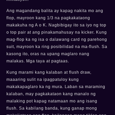
Ang magandang balita ay kapag nakita mo ang
flop, mayroon kang 1/3 na pagkakataong
makakuha ng A o K. Nagbibigay ito sa iyo ng top
o top pair at ang pinakamahusay na kicker. Kung
mag-flop ka ng isa o dalawang card ng parehong
suit, mayroon ka ring posibilidad na ma-flush. Sa
kasong ito, oras na upang maglaro nang
malakas. Mga taya at pagtaas.
Kung marami kang kalaban at flush draw,
maaaring sulit na ipagpatuloy kung
makakapaglaro ka ng mura. Laban sa maraming
kalaban, may pagkakataon kang manalo ng
malaking pot kapag natamaan mo ang isang
flush. Sa kabilang banda, kung ganap mong