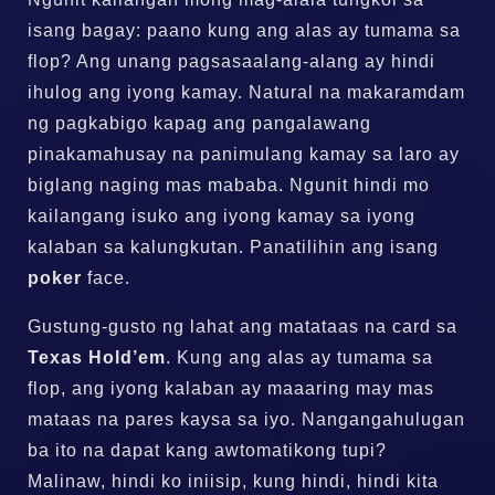
isang bagay: paano kung ang alas ay tumama sa
flop? Ang unang pagsasaalang-alang ay hindi
ihulog ang iyong kamay. Natural na makaramdam
ng pagkabigo kapag ang pangalawang
pinakamahusay na panimulang kamay sa laro ay
biglang naging mas mababa. Ngunit hindi mo
kailangang isuko ang iyong kamay sa iyong
kalaban sa kalungkutan. Panatilihin ang isang
poker
face.
Gustung-gusto ng lahat ang matataas na card sa
Texas Hold’em
. Kung ang alas ay tumama sa
flop, ang iyong kalaban ay maaaring may mas
mataas na pares kaysa sa iyo. Nangangahulugan
ba ito na dapat kang awtomatikong tupi?
Malinaw, hindi ko iniisip, kung hindi, hindi kita