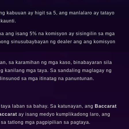
 kabuuan ay higit sa 5, ang manlalaro ay tatayo
kaunti.
na ang isang 5% na komisyon ay sisingilin sa mga
mong sinusubaybayan ng dealer ang ang komisyon
an, sa karamihan ng mga kaso, binabayaran sila
 ng kanilang mga taya. Sa sandaling maglagay ng
linsunod sa mga itinatag na panuntunan.
 taya laban sa bahay. Sa katunayan, ang
Baccarat
accarat
ay isang medyo kumplikadong laro, ang
sa tatlong mga pagpipilian sa pagtaya.