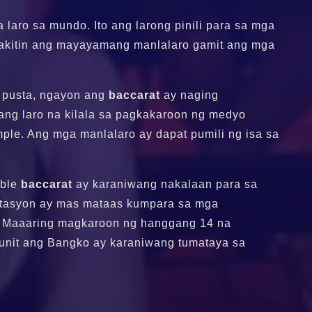
a laro sa mundo. Ito ang larong pinili para sa mga
ng akitin ang mayayamang manlalaro gamit ang mga
 pusta, ngayon ang
baccarat
ay naging
ang laro na kilala sa pagkakaroon ng medyo
ple. Ang mga manlalaro ay dapat pumili ng isa sa
able
baccarat
ay karaniwang nakalaan para sa
imitasyon ay mas mataas kumpara sa mga
e. Maaaring magkaroon ng hanggang 14 na
gunit ang Bangko ay karaniwang tumataya sa