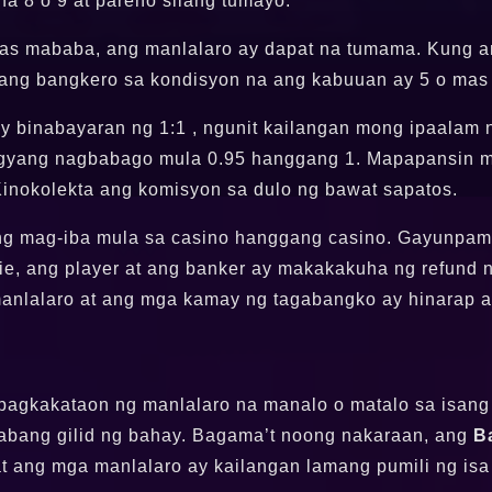
a 8 o 9 at pareho silang tumayo.
as mababa, ang manlalaro ay dapat na tumama. Kung ang
 ang bangkero sa kondisyon na ang kabuuan ay 5 o mas 
 binabayaran ng 1:1 , ngunit kailangan mong ipaalam 
agyang nagbabago mula 0.95 hanggang 1. Mapapansin 
 Kinokolekta ang komisyon sa dulo ng bawat sapatos.
ing mag-iba mula sa casino hanggang casino. Gayunpam
 tie, ang player at ang banker ay makakakuha ng refund
manlalaro at ang mga kamay ng tagabangko ay hinarap a
 pagkakataon ng manlalaro na manalo o matalo sa isang
babang gilid ng bahay. Bagama’t noong nakaraan, ang
B
ang mga manlalaro ay kailangan lamang pumili ng isa 