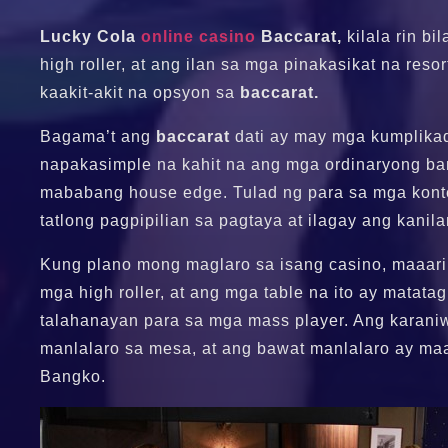
Lucky Cola
online casino
Baccarat,
kilala rin bi
high roller, at ang ilan sa mga pinakasikat na r
kaakit-akit na opsyon sa
baccarat.
Bagama’t ang
baccarat
dati ay may mga kumplika
napakasimple na kahit na ang mga ordinaryong ba
mababang house edge. Tulad ng para sa mga kontem
tatlong pagpipilian sa pagtaya at ilagay ang kanila
Kung plano mong maglaro sa isang casino, maaari
mga high roller, at ang mga table na ito ay mata
talahanayan para sa mga mass player. Ang karan
manlalaro sa mesa, at ang bawat manlalaro ay ma
Bangko.