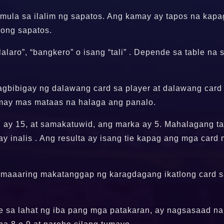
 mula sa ilalim ng sapatos. Ang kamay ay tapos na kapa
gong sapatos.
aro”, “bangkero” o isang “tali” . Depende sa table na
agbibigay ng dalawang card sa player at dalawang car
may mas mataas na halaga ang panalo.
on ay 15, at samakatuwid, ang marka ay 5. Mahalagang 
 ay inalis . Ang resulta ay isang tie kapag ang mga car
y maaaring makatanggap ng karagdagang ikatlong card
 sa lahat ng iba pang mga patakaran, ay nagsasaad na 