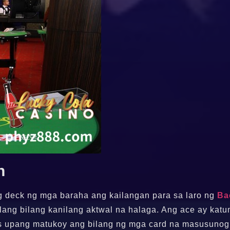
n
 deck ng mga baraha ang kailangan para sa laro ng
Ba
lang bilang kanilang aktwal na halaga. Ang ace ay katu
os upang matukoy ang bilang ng mga card na masusunog