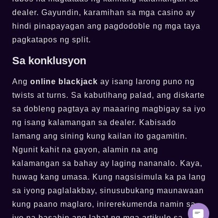
dealer. Gayundin, karamihan sa mga casino ay
hindi pinapayagan ang pagdodoble ng mga taya
pagkatapos ng split.
Sa konklusyon
Ang
online blackjack
ay isang larong puno ng
twists at turns. Sa kabutihang palad, ang diskarte
sa dobleng pagtaya ay maaaring magbigay sa iyo
ng isang kalamangan sa dealer. Kabisado
lamang ang sining kung kailan ito gagamitin.
Ngunit kahit na gayon, alamin na ang
kalamangan sa bahay ay laging nananalo. Kaya,
huwag kang umasa. Kung nagsisimula ka pa lang
sa iyong paglalakbay, sinusubukang maunawaan
kung paano maglaro, inirerekumenda namin sa
iyo na basahin ang lahat ng mga artikulo sa