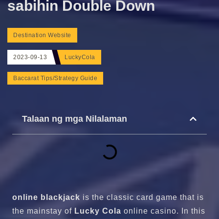
sabihin Double Down
Destination Website
2023-09-13
LuckyCola
Baccarat Tips/Strategy Guide
Talaan ng mga Nilalaman
online blackjack
is the classic card game that is
the mainstay of
Lucky Cola
online casino. In this