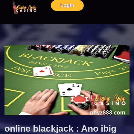
Login
online blackjack : Ano ibig