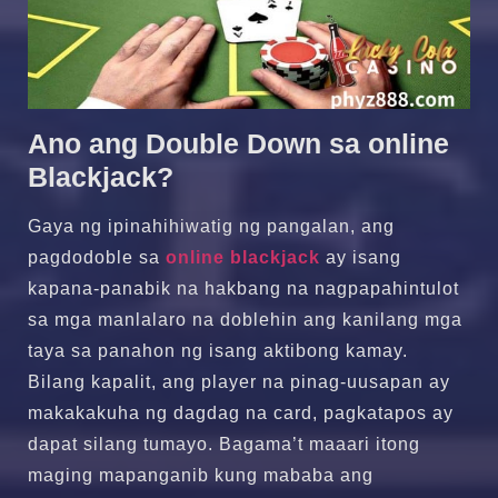
Ano ang Double Down sa online
Blackjack?
Gaya ng ipinahihiwatig ng pangalan, ang
pagdodoble sa
online blackjack
ay isang
kapana-panabik na hakbang na nagpapahintulot
sa mga manlalaro na doblehin ang kanilang mga
taya sa panahon ng isang aktibong kamay.
Bilang kapalit, ang player na pinag-uusapan ay
makakakuha ng dagdag na card, pagkatapos ay
dapat silang tumayo. Bagama’t maaari itong
maging mapanganib kung mababa ang