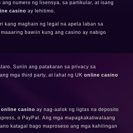
ng numero ng lisensya, sa partikular, at isang
ine casino
ay lehitimo.
ri kang maghain ng legal na apela laban sa
y maaaring bawiin kung ang casino ay nabigo
laro. Suriin ang patakaran sa privacy sa
g mga third party, at lahat ng UK
online casino
online casino
ay nag-aalok ng ligtas na deposito
 Express, o PayPal. Ang mga mapagkakatiwalaang
gaano katagal bago maproseso ang mga kahilingan