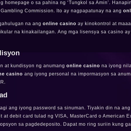
 homepage o sa pahina ng ‘Tungkol sa Amin’. Hanapin a
ng Gambling Commission. Ito ay nagpapatunay na ang
onl
ngahulugan na ang
online casino
ay kinokontrol at maaa
tikular na kinakailangan. Ang mga lisensya sa casino a
disyon
in at kundisyon ng anumang
online casino
na iyong nila
ne casino
ang iyong personal na impormasyon sa anuman
PR.
yad
gi ang iyong password sa sinuman. Tiyakin din na ang
it at debit card tulad ng VISA, MasterCard o American
a opsyon sa pagdedeposito. Dapat mo ring suriin kung 