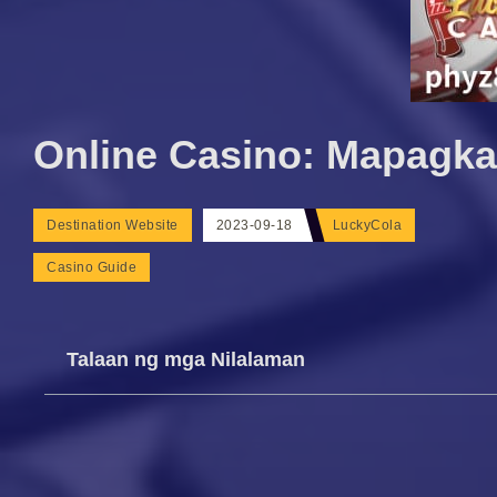
Online Casino: Mapagka
Destination Website
2023-09-18
LuckyCola
Casino Guide
Talaan ng mga Nilalaman