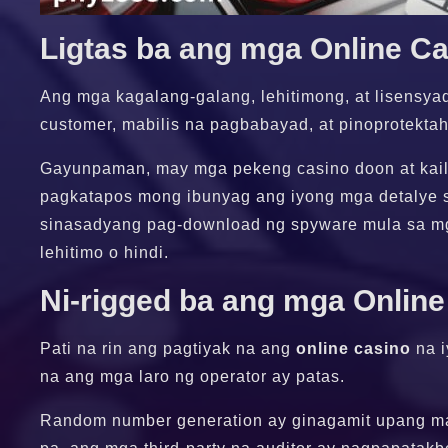
Ligtas ba ang mga Online C
Ang mga kagalang-galang, lehitimong, at lisensy
customer, mabilis na pagbabayad, at pinoprotekta
Gayunpaman, may mga pekeng casino doon at kai
pagkatapos mong ibunyag ang iyong mga detalye 
sinasadyang pag-download ng spyware mula sa mga
lehitimo o hindi.
Ni-rigged ba ang mga Onlin
Pati na rin ang pagtiyak na ang
online casino
na i
na ang mga laro ng operator ay patas.
Random number generation ay ginagamit upang ma