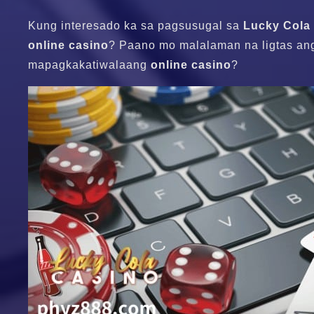
Kung interesado ka sa pagsusugal sa
Lucky Cola
online casino
? Paano mo malalaman na ligtas ang
mapagkakatiwalaang
online casino
?