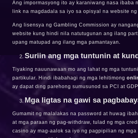
Ang impormasyong ito ay karaniwang nasa ibaba ng
link na magdadala sa iyo sa opisyal na website 
Ang lisensya ng Gambling Commission ay nanga
website kung hindi nila natutugunan ang ilang par
upang matupad ang ilang mga pamantayan.
Suriin ang mga tuntunin at kun
Tiyaking nauunawaan mo ang lahat ng mga tuntun
partikular. Hindi ibabahagi ng mga lehitimong
onli
ay dapat ding parehong sumusunod sa PCI at GD
Mga ligtas na gawi sa pagbaba
Gumamit ng malalakas na password at huwag ibaha
at mga paraan ng pag-withdraw, tulad ng mga cred
casino ay mag-aalok sa iyo ng pagpipilian ng mg