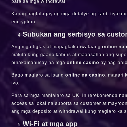
para sa mga withdrawal.
Kapag naglalagay ng mga detalye ng card, tiyaki
encryption.
Subukan ang serbisyo sa custo
Ang mga ligtas at mapagkakatiwalaang
online na
makita kung gaano kabilis at maaasahan ang supor
pinakamahusay na mga
online casino
ay nag-aalo
Bago maglaro sa isang
online
na casino
, maaari 
iyo.
Para sa mga manlalaro sa UK, inirerekomenda nam
access sa lokal na suporta sa customer at mayro
ang mga deposito at withdrawal kung maglaro ka 
Wi-Fi at mga app