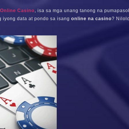
Online
Casino
, isa sa mga unang tanong na pumapasok
 iyong data at pondo sa isang
online na
casino
? Nilo