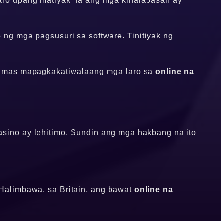
alaro upang matiyak na ang mga kinalabasan ay
ng mga pagsusuri sa software. Tinitiyak ng
sa mas mapagkakatiwalaang mga laro sa
online na
casino ay lehitimo. Sundin ang mga hakbang na ito
 Halimbawa, sa Britain, ang bawat
online na