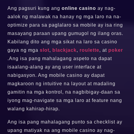
Ang pagsuri kung ang
online casino
ay nag-
aalok ng malawak na hanay ng mga laro na na-
optimize para sa paglalaro sa mobile ay isa ring
masayang paraan upang gumugol ng ilang oras.
Kabilang dito ang mga sikat na laro sa casino
gaya ng mga
slot
,
blackjack
,
roulette
, at
poker
.Ang isa pang mahalagang aspeto na dapat
isaalang-alang ay ang user interface at
nabigasyon. Ang mobile casino ay dapat
magkaroon ng intuitive na layout at madaling
gamitin na mga kontrol, na nagbibigay-daan sa
iyong mag-navigate sa mga laro at feature nang
walang kahirap-hirap.
Ang isa pang mahalagang punto sa checklist ay
upang matiyak na ang mobile casino ay nag-