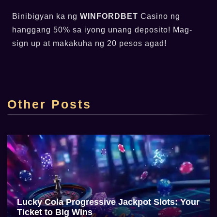
Binibigyan ka ng
WINFORDBET
Casino ng
hanggang 50% sa iyong unang deposito! Mag-
sign up at makakuha ng 20 pesos agad!
Top Online Casino Lucky Cola Casino sa
Pilipinas
Other Posts
admin
2025-06-22
Lucky Cola Progressive Jackpot Slots: Your
Ticket to Big Wins