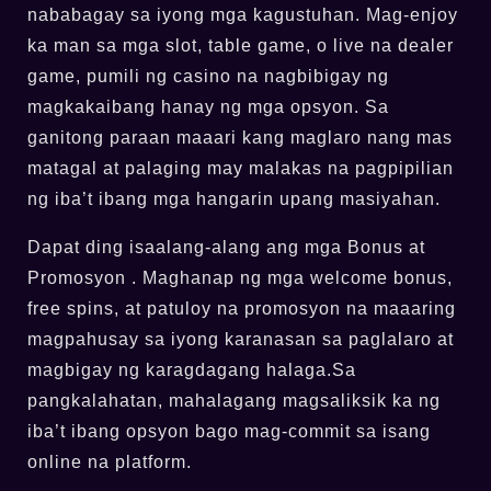
nababagay sa iyong mga kagustuhan. Mag-enjoy
ka man sa mga slot, table game, o live na dealer
game, pumili ng casino na nagbibigay ng
magkakaibang hanay ng mga opsyon. Sa
ganitong paraan maaari kang maglaro nang mas
matagal at palaging may malakas na pagpipilian
ng iba’t ibang mga hangarin upang masiyahan.
Dapat ding isaalang-alang ang mga Bonus at
Promosyon . Maghanap ng mga welcome bonus,
free spins, at patuloy na promosyon na maaaring
magpahusay sa iyong karanasan sa paglalaro at
magbigay ng karagdagang halaga.Sa
pangkalahatan, mahalagang magsaliksik ka ng
iba’t ibang opsyon bago mag-commit sa isang
online na platform.