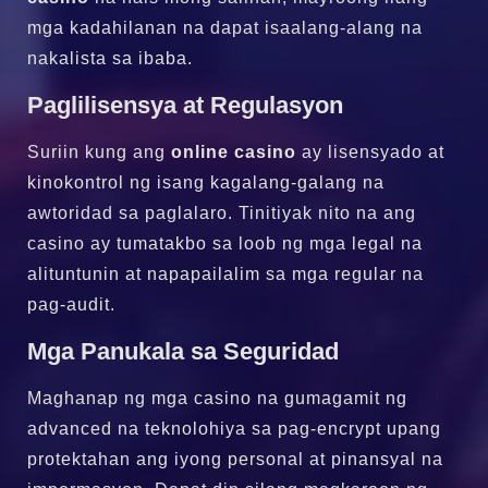
mga kadahilanan na dapat isaalang-alang na
nakalista sa ibaba.
Paglilisensya at Regulasyon
Suriin kung ang
online casino
ay lisensyado at
kinokontrol ng isang kagalang-galang na
awtoridad sa paglalaro. Tinitiyak nito na ang
casino ay tumatakbo sa loob ng mga legal na
alituntunin at napapailalim sa mga regular na
pag-audit.
Mga Panukala sa Seguridad
Maghanap ng mga casino na gumagamit ng
advanced na teknolohiya sa pag-encrypt upang
protektahan ang iyong personal at pinansyal na