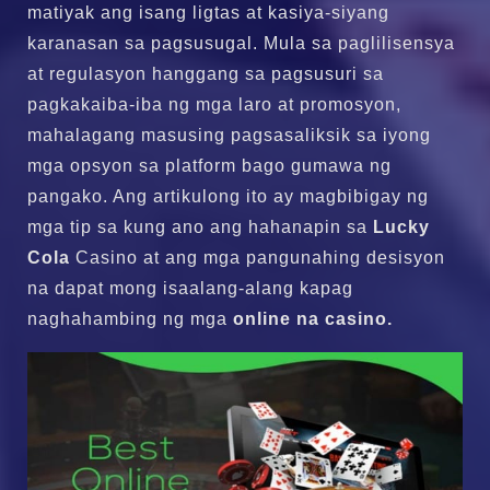
matiyak ang isang ligtas at kasiya-siyang
karanasan sa pagsusugal. Mula sa paglilisensya
at regulasyon hanggang sa pagsusuri sa
pagkakaiba-iba ng mga laro at promosyon,
mahalagang masusing pagsasaliksik sa iyong
mga opsyon sa platform bago gumawa ng
pangako. Ang artikulong ito ay magbibigay ng
mga tip sa kung ano ang hahanapin sa
Lucky
Cola
Casino at ang mga pangunahing desisyon
na dapat mong isaalang-alang kapag
naghahambing ng mga
online na casino.