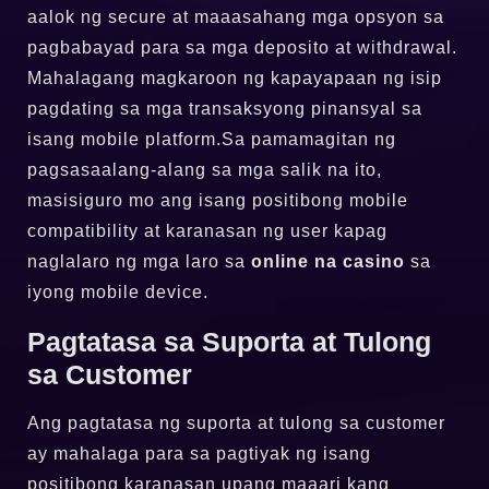
aalok ng secure at maaasahang mga opsyon sa
pagbabayad para sa mga deposito at withdrawal.
Mahalagang magkaroon ng kapayapaan ng isip
pagdating sa mga transaksyong pinansyal sa
isang mobile platform.Sa pamamagitan ng
pagsasaalang-alang sa mga salik na ito,
masisiguro mo ang isang positibong mobile
compatibility at karanasan ng user kapag
naglalaro ng mga laro sa
online na casino
sa
iyong mobile device.
Pagtatasa sa Suporta at Tulong
sa Customer
Ang pagtatasa ng suporta at tulong sa customer
ay mahalaga para sa pagtiyak ng isang
positibong karanasan upang maaari kang