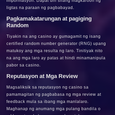
impormasyon. Dapat din silang magkaroon ng
ligtas na paraan ng pagbabayad.
Pagkamakatarungan at pagiging
Random
Tiyakin na ang casino ay gumagamit ng isang
certified random number generator (RNG) upang
matukoy ang mga resulta ng laro. Tinitiyak nito
na ang mga laro ay patas at hindi minamanipula
pabor sa casino.
Reputasyon at Mga Review
Magsaliksik sa reputasyon ng casino sa
pamamagitan ng pagbabasa ng mga review at
feedback mula sa ibang mga manlalaro.
Maghanap ng anumang mga pulang bandila o