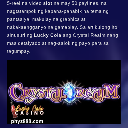
5-reel na video
slot
na may 50 paylines, na
nagtatampok ng kapana-panabik na tema ng
pantasiya, makulay na graphics at
nakakaengganyo na gameplay. Sa artikulong ito,
sinusuri ng
Lucky Cola
ang Crystal Realm nang
mas detalyado at nag-aalok ng payo para sa
tagumpay.