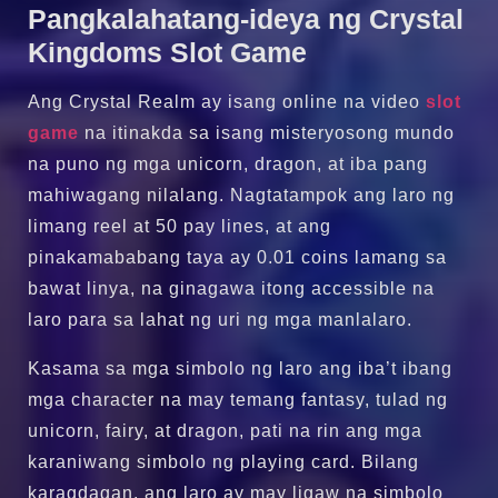
Pangkalahatang-ideya ng Crystal
Kingdoms Slot Game
Ang Crystal Realm ay isang online na video
slot
game
na itinakda sa isang misteryosong mundo
na puno ng mga unicorn, dragon, at iba pang
mahiwagang nilalang. Nagtatampok ang laro ng
limang reel at 50 pay lines, at ang
pinakamababang taya ay 0.01 coins lamang sa
bawat linya, na ginagawa itong accessible na
laro para sa lahat ng uri ng mga manlalaro.
Kasama sa mga simbolo ng laro ang iba’t ibang
mga character na may temang fantasy, tulad ng
unicorn, fairy, at dragon, pati na rin ang mga
karaniwang simbolo ng playing card. Bilang
karagdagan, ang laro ay may ligaw na simbolo