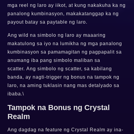
mga reel ng laro ay iikot, at kung nakakuha ka ng
panalong kumbinasyon, makakatanggap ka ng
payout batay sa paytable ng laro.
Ang wild na simbolo ng laro ay maaaring
makatulong sa iyo na lumikha ng mga panalong
kumbinasyon sa pamamagitan ng pagpapalit sa
anumang iba pang simbolo maliban sa
scatter. Ang simbolo ng scatter, sa kabilang
banda, ay nagti-trigger ng bonus na tampok ng
laro, na aming tuklasin nang mas detalyado sa
ibaba.\
Tampok na Bonus ng Crystal
Realm
Ang dagdag na feature ng Crystal Realm ay ina-