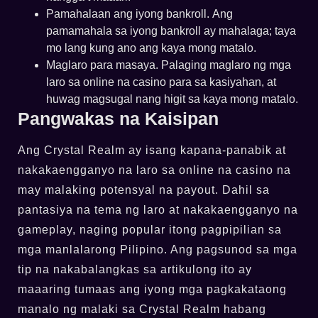
Pamahalaan ang iyong bankroll. Ang
pamamahala sa iyong bankroll ay mahalaga; taya
mo lang kung ano ang kaya mong matalo.
Maglaro para masaya. Palaging maglaro ng mga
laro sa online na casino para sa kasiyahan, at
huwag magsugal nang higit sa kaya mong matalo.
Pangwakas na Kaisipan
Ang Crystal Realm ay isang kapana-panabik at
nakakaengganyo na laro sa online na casino na
may malaking potensyal na payout. Dahil sa
pantasiya na tema ng laro at nakakaengganyo na
gameplay, naging popular itong pagpipilian sa
mga manlalarong Pilipino. Ang pagsunod sa mga
tip na nakabalangkas sa artikulong ito ay
maaaring tumaas ang iyong mga pagkakataong
manalo ng malaki sa Crystal Realm habang