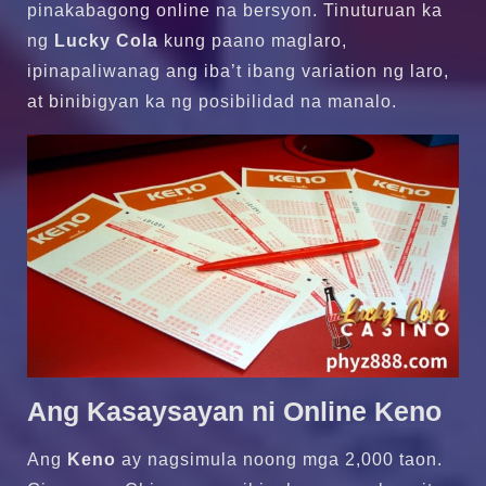
pinakabagong online na bersyon. Tinuturuan ka
ng
Lucky Cola
kung paano maglaro,
ipinapaliwanag ang iba’t ibang variation ng laro,
at binibigyan ka ng posibilidad na manalo.
Ang Kasaysayan ni Online Keno
Ang
Keno
ay nagsimula noong mga 2,000 taon.