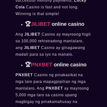
successful monthly payments,
Lucky
Cola
Casino is fast and not long.
Winning is that simple!
🏆
JILIBET
online casino
Ang
JILIBET
Casino ay mayroong higit
sa 100,000 rehistradong manlalaro,
ang
JILIBET
Casino ay ginagawang
madali para sa iyo na manalo.
🏆
PNXBET
online casino
PNXBET
Casino ng pinakasikat na
mga laro para mapagpipilian ng mga
manlalaro. Ang
PNXBET
ay mayroong
5,000 mga laro sa casino upang
magbigay ng pinakamahusay na