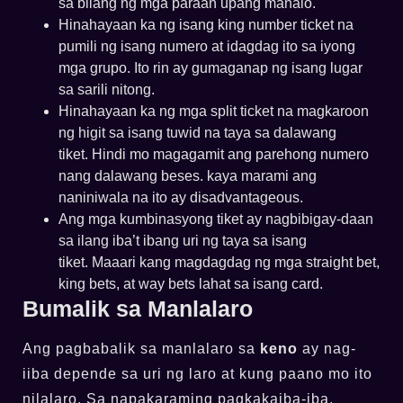
sa bilang ng mga paraan upang manalo.
Hinahayaan ka ng isang king number ticket na
pumili ng isang numero at idagdag ito sa iyong
mga grupo. Ito rin ay gumaganap ng isang lugar
sa sarili nitong.
Hinahayaan ka ng mga split ticket na magkaroon
ng higit sa isang tuwid na taya sa dalawang
tiket. Hindi mo magagamit ang parehong numero
nang dalawang beses. kaya marami ang
naniniwala na ito ay disadvantageous.
Ang mga kumbinasyong tiket ay nagbibigay-daan
sa ilang iba’t ibang uri ng taya sa isang
tiket. Maaari kang magdagdag ng mga straight bet,
king bets, at way bets lahat sa isang card.
Bumalik sa Manlalaro
Ang pagbabalik sa manlalaro sa
keno
ay nag-
iiba depende sa uri ng laro at kung paano mo ito
nilalaro. Sa napakaraming pagkakaiba-iba,