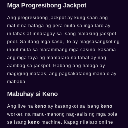
Mga Progresibong Jackpot
Ang progresibong jackpot ay kung saan ang
maliit na halaga ng pera mula sa mga laro ay
inilabas at inilalagay sa isang malaking jackpot
pool. Sa ilang mga kaso, ito ay magsasangkot ng
input mula sa maramihang mga casino, kasama
ang mga taya ng manlalaro na lahat ay nag-
aambag sa jackpot. Habang ang halaga ay
magiging mataas, ang pagkakataong manalo ay
mababa.
Mabuhay si Keno
Ang live na
keno
ay kasangkot sa isang
keno
worker, na manu-manong nag-aalis ng mga bola
sa isang
keno
machine. Kapag nilalaro online