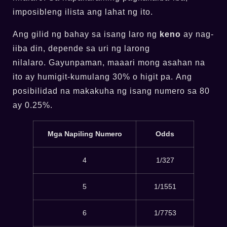
imposibleng ilista ang lahat ng ito.
Ang gilid ng bahay sa isang laro ng
keno
ay nag-
iiba din, depende sa uri ng larong
nilalaro. Gayunpaman, maaari mong asahan na
ito ay humigit-kumulang 30% o higit pa. Ang
posibilidad na makakuha ng isang numero sa 80
ay 0.25%.
Mga Napiling Numero
Odds
4
1/327
5
1/1551
6
1/7753