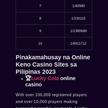
7
1/40980
8
1/230115
9
1/1380688
10
1/8911712
Pinakamahusay na Online
Keno Casino Sites sa
Pilipinas 2023
🏆
Lucky Cola
online
casino
With over 100,000 registered players
and over 10,000 players making