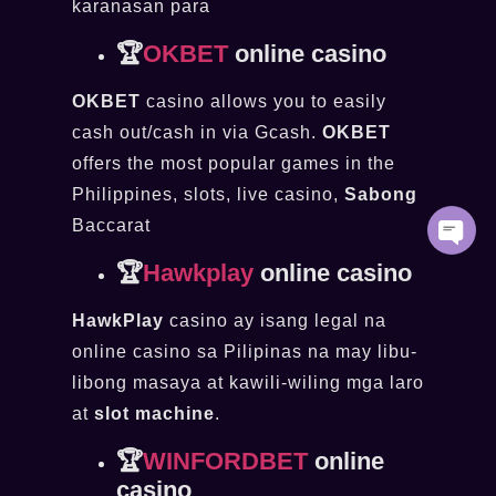
karanasan para
🏆
OKBET
online casino
OKBET
casino allows you to easily
cash out/cash in via Gcash.
OKBET
offers the most popular games in the
Philippines, slots, live casino,
Sabong
Baccarat
🏆
Hawkplay
online casino
HawkPlay
casino ay isang legal na
online casino sa Pilipinas na may libu-
libong masaya at kawili-wiling mga laro
at
slot machine
.
🏆
WINFORDBET
online
casino