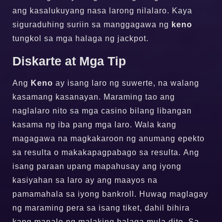
ang kasalukuyang nasa larong nilalaro. Kaya
siguraduhing suriin sa manggagawa ng
keno
tungkol sa mga halaga ng jackpot.
Diskarte at Mga Tip
Ang
Keno
ay isang laro ng suwerte, na walang
kasamang kasanayan. Maraming tao ang
naglalaro nito sa mga casino bilang libangan
kasama ng iba pang mga laro. Wala kang
magagawa na magkakaroon ng anumang epekto
sa resulta o makakapagpabago sa resulta. Ang
isang paraan upang mapahusay ang iyong
kasiyahan sa laro ay ang maayos na
pamamahala sa iyong bankroll. Huwag maglagay
ng maraming pera sa isang tiket, dahil bihira
kang manalo ng malaking halaga mula dito. Sa