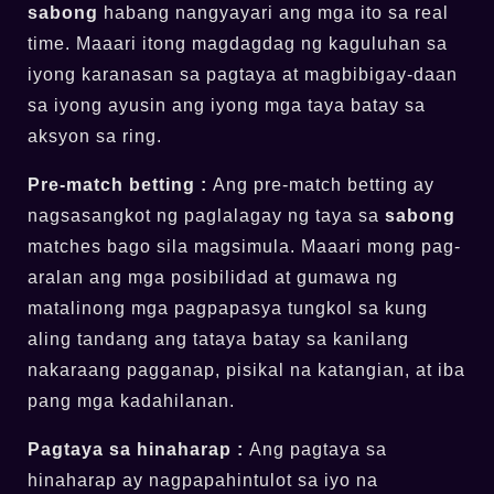
sabong
habang nangyayari ang mga ito sa real
time. Maaari itong magdagdag ng kaguluhan sa
iyong karanasan sa pagtaya at magbibigay-daan
sa iyong ayusin ang iyong mga taya batay sa
aksyon sa ring.
Pre-match betting :
Ang pre-match betting ay
nagsasangkot ng paglalagay ng taya sa
sabong
matches bago sila magsimula. Maaari mong pag-
aralan ang mga posibilidad at gumawa ng
matalinong mga pagpapasya tungkol sa kung
aling tandang ang tataya batay sa kanilang
nakaraang pagganap, pisikal na katangian, at iba
pang mga kadahilanan.
Pagtaya sa hinaharap :
Ang pagtaya sa
hinaharap ay nagpapahintulot sa iyo na