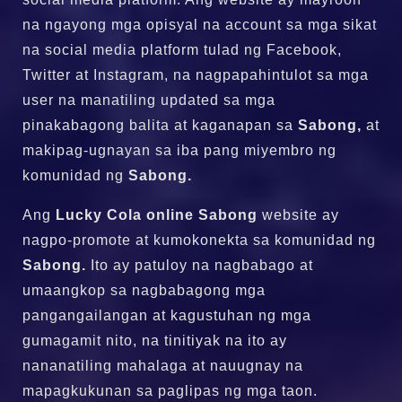
na ngayong mga opisyal na account sa mga sikat
na social media platform tulad ng Facebook,
Twitter at Instagram, na nagpapahintulot sa mga
user na manatiling updated sa mga
pinakabagong balita at kaganapan sa
Sabong,
at
makipag-ugnayan sa iba pang miyembro ng
komunidad ng
Sabong.
Ang
Lucky Cola online Sabong
website ay
nagpo-promote at kumokonekta sa komunidad ng
Sabong.
Ito ay patuloy na nagbabago at
umaangkop sa nagbabagong mga
pangangailangan at kagustuhan ng mga
gumagamit nito, na tinitiyak na ito ay
nananatiling mahalaga at nauugnay na
mapagkukunan sa paglipas ng mga taon.