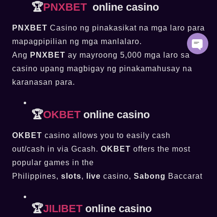
🏆
PNXBET
online casino
PNXBET
Casino ng pinakasikat na mga laro para
mapagpipilian ng mga manlalaro.
Ang
PNXBET
ay mayroong 5,000 mga laro sa
casino upang magbigay ng pinakamahusay na
karanasan para.
🏆
OKBET
online casino
OKBET
casino allows you to easily cash
out/cash in via Gcash.
OKBET
offers the most
popular games in the
Philippines,
slots
,
live
casino,
Sabong
Baccarat
🏆
JILIBET
online casino