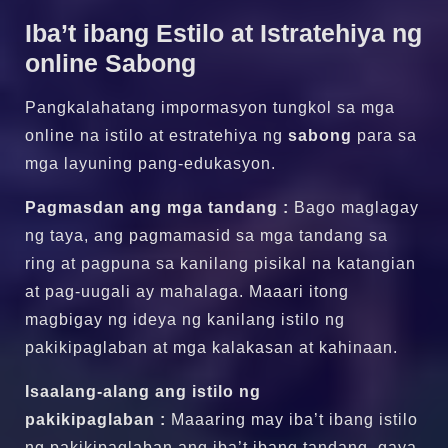
Iba’t ibang Estilo at Istratehiya ng
online Sabong
Pangkalahatang impormasyon tungkol sa mga
online na istilo at estratehiya ng
sabong
para sa
mga layuning pang-edukasyon.
Pagmasdan ang mga tandang :
Bago maglagay
ng taya, ang pagmamasid sa mga tandang sa
ring at pagpuna sa kanilang pisikal na katangian
at pag-uugali ay mahalaga. Maaari itong
magbigay ng ideya ng kanilang istilo ng
pakikipaglaban at mga kalakasan at kahinaan.
Isaalang-alang ang istilo ng
pakikipaglaban :
Maaaring may iba’t ibang istilo
ng pakikipaglaban ang iba’t ibang tandang, gaya