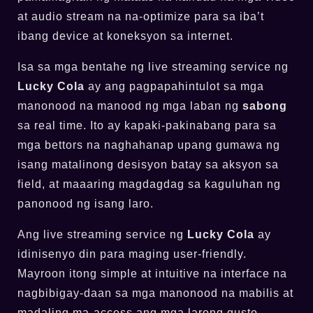
at audio stream na na-optimize para sa iba’t
ibang device at koneksyon sa internet.
Isa sa mga bentahe ng live streaming service ng
Lucky Cola
ay ang pagpapahintulot sa mga
manonood na manood ng mga laban ng
sabong
sa real time. Ito ay kapaki-pakinabang para sa
mga bettors na naghahanap upang gumawa ng
isang matalinong desisyon batay sa aksyon sa
field, at maaaring magdagdag sa kaguluhan ng
panonood ng isang laro.
Ang live streaming service ng
Lucky Cola
ay
idinisenyo din para maging user-friendly.
Mayroon itong simple at intuitive na interface na
nagbibigay-daan sa mga manonood na mabilis at
madaling ma-access ang mga larong gusto