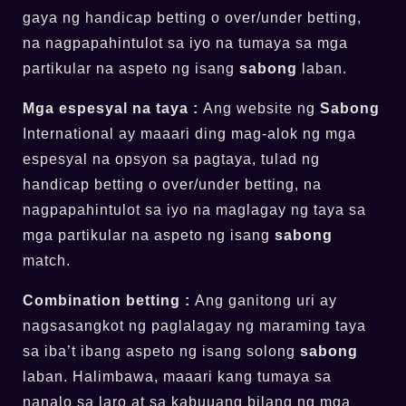
gaya ng handicap betting o over/under betting,
na nagpapahintulot sa iyo na tumaya sa mga
partikular na aspeto ng isang
sabong
laban.
Mga espesyal na taya :
Ang website ng
Sabong
International ay maaari ding mag-alok ng mga
espesyal na opsyon sa pagtaya, tulad ng
handicap betting o over/under betting, na
nagpapahintulot sa iyo na maglagay ng taya sa
mga partikular na aspeto ng isang
sabong
match.
Combination betting :
Ang ganitong uri ay
nagsasangkot ng paglalagay ng maraming taya
sa iba’t ibang aspeto ng isang solong
sabong
laban. Halimbawa, maaari kang tumaya sa
nanalo sa laro at sa kabuuang bilang ng mga