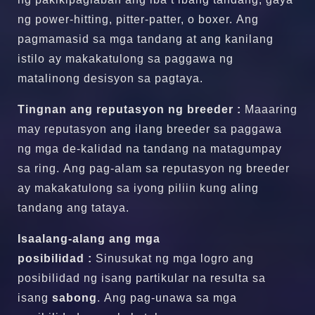
ng power-hitting, pitter-patter, o boxer. Ang
pagmamasid sa mga tandang at ang kanilang
istilo ay makakatulong sa paggawa ng
matalinong desisyon sa pagtaya.
Tingnan ang reputasyon ng breeder :
Maaaring
may reputasyon ang ilang breeder sa paggawa
ng mga de-kalidad na tandang na matagumpay
sa ring. Ang pag-alam sa reputasyon ng breeder
ay makakatulong sa iyong piliin kung aling
tandang ang tataya.
Isaalang-alang ang mga
posibilidad :
Sinusukat ng mga logro ang
posibilidad ng isang partikular na resulta sa
isang
sabong
. Ang pag-unawa sa mga