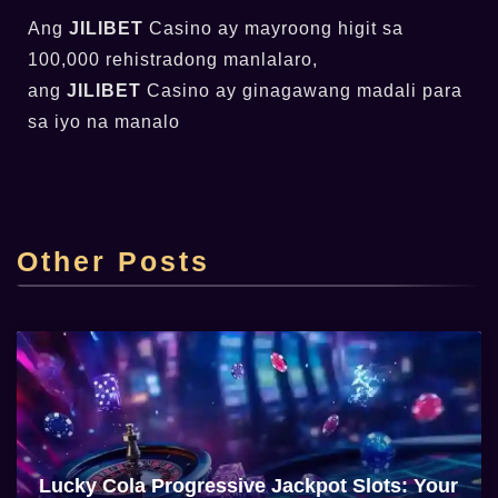
Ang
JILIBET
Casino ay mayroong higit sa
100,000 rehistradong manlalaro,
ang
JILIBET
Casino ay ginagawang madali para
sa iyo na manalo
Top Online Casino Lucky Cola Casino sa
Pilipinas
Other Posts
admin
2025-06-22
Lucky Cola Progressive Jackpot Slots: Your