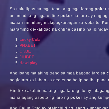
Sa nakalipas na mga taon, ang mga larong
poker
a
umunlad, ang mga online
poker
na laro ay naging
maaari rin nilang makipagkaibigan sa website. K
maraming de-kalidad na online
casino
na ibinigay
Lucky Cola
PNXBET
OKBET
JILIBET
Hawkplay
Ang isang malaking trend sa mga bagong laro sa
c
naglalaro ka laban sa dealer sa halip na iba pan
Hindi ko akalain na ang mga larong ito ay talagan
mahalagang aspeto ng laro ng
poker
ay ang kumpe
Ang Cajun Stud ay brainchild ng isang kumpanya