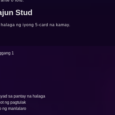
ante o fold.
ajun Stud
 halaga ng iyong 5-card na kamay.
nggang 1
yad sa pantay na halaga
ot ng pagtulak
o ng manlalaro