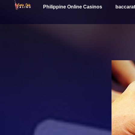
Philippine Online Casinos
baccara