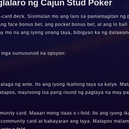
lalaro ng Cajun Stud Poker
card deck. Sisimulan mo ang laro sa pamamagitan ng pa
ng face bonus bet, ang pocket bonus bet, at ang lo bal
gay mo na ang iyong unang taya, bibigyan ka ng dalawan
g mga sumusunod na opsyon:
halaga ng ante. Ito ang iyong ikatlong taya sa kalye. M
katapos, mayroong isa pang round ng pagtaya na may par
nity card. Maaari mong itaas o i-fold. Ito ang iyong i
g community card at babayaran ang taya. Matapos malam