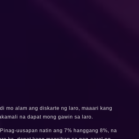
.
di mo alam ang diskarte ng laro, maaari kang
kamali na dapat mong gawin sa laro.
. Pinag-uusapan natin ang 7% hanggang 8%, na