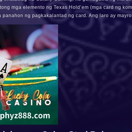
 itong mga elemento ng Texas Hold’em (mga card ng ko
a panahon ng pagkakalantad ng card. Ang laro ay mayro