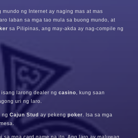
g mundo ng Internet ay naging mas at mas
aro laban sa mga tao mula sa buong mundo, at
ker
sa Pilipinas, ang may-akda ay nag-compile ng
 isang larong dealer ng
casino
, kung saan
gong uri ng laro.
d ng
Cajun Stud
ay pekeng
poker
. Isa sa mga
 mesa.
 sa mga card game na ito. Ang laro ay maluwag