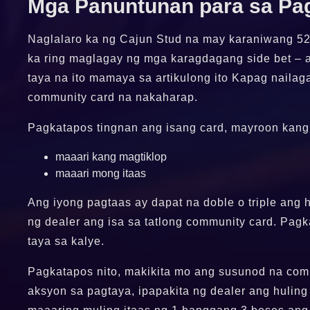
Mga Panuntunan para sa Pag
Naglalaro ka ng Cajun Stud na may karaniwang 52-
ka ring maglagay ng mga karagdagang side bet – a
taya na ito mamaya sa artikulong ito Kapag naila
community card na nakaharap.
Pagkatapos tingnan ang isang card, mayroon kan
maaari kang magtiklop
maaari mong itaas
Ang iyong pagtaas ay dapat na doble o triple ang 
ng dealer ang isa sa tatlong community card. Pag
taya sa kalye.
Pagkatapos nito, makikita mo ang susunod na commu
aksyon sa pagtaya, ipapakita ng dealer ang hulin