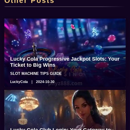
Other Posts
admin
2025-06-22
Lucky Cola Progressive Jackpot Slots: Your
Ticket to Big Wins
SLOT MACHINE TIPS GUIDE
LuckyCola
2024-10-30
Lucky Cola Club Login: Your Gateway to