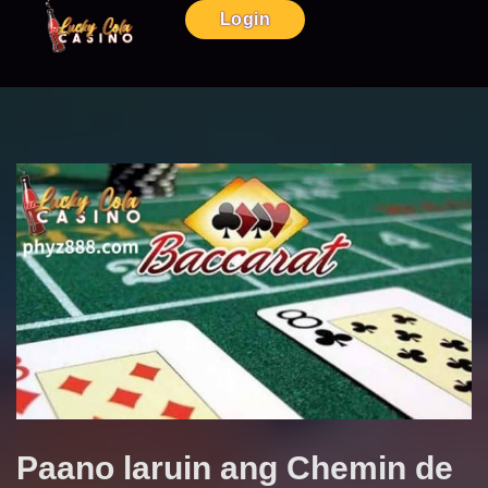
Login
Paano laruin ang Chemin de