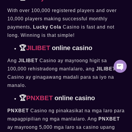
With over 100,000 registered players and over
10,000 players making successful monthly
payments,
Lucky Cola
Casino is fast and not
long. Winning is that simple!
🏆
JILIBET
online casino
Ang
JILIBET
Casino ay mayroong higit sa
100,000 rehistradong manlalaro, ang
JILIBET
Casino ay ginagawang madali para sa iyo na
manalo.
🏆
PNXBET
online casino
PNXBET
Casino ng pinakasikat na mga laro para
mapagpipilian ng mga manlalaro. Ang
PNXBET
ay mayroong 5,000 mga laro sa casino upang