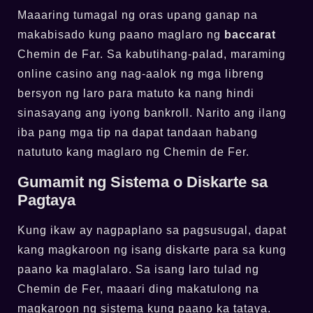
Maaaring tumagal ng oras upang ganap na
makabisado kung paano maglaro ng
baccarat
Chemin de Far. Sa kabutihang-palad, maraming
online casino ang nag-aalok ng mga libreng
bersyon ng laro para matuto ka nang hindi
sinasayang ang iyong bankroll. Narito ang ilang
iba pang mga tip na dapat tandaan habang
natututo kang maglaro ng Chemin de Fer.
Gumamit ng Sistema o Diskarte sa
Pagtaya
Kung ikaw ay nagpaplano sa pagsusugal, dapat
kang magkaroon ng isang diskarte para sa kung
paano ka maglalaro. Sa isang laro tulad ng
Chemin de Fer, maaari ding makatulong na
magkaroon ng sistema kung paano ka tataya.