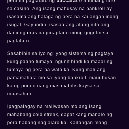
pera sa paglalaro ng
baccarat
o anumang laro
sa casino. Ang isang mahusay na bankroll ay
isasama ang halaga ng pera na kailangan mong
isugal. Gayundin, isasaalang-alang nito ang
dami ng oras na pinaplano mong gugulin sa
paglalaro.
Sasabihin sa iyo ng iyong sistema ng pagtaya
kung paano tumaya, ngunit hindi ka maaaring
tumaya ng pera na wala ka. Kung mali ang
pamamahala mo sa iyong bankroll, mauubusan
ka ng pondo nang mas mabilis kaysa sa
inaasahan.
Ipagpalagay na maiiwasan mo ang isang
mahabang cold streak, dapat kang manalo ng
pera habang naglalaro ka. Kailangan mong