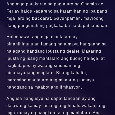
Ang mga patakaran sa paglalaro ng Chemin de
Fer ay halos kapareho sa karamihan ng iba pang
mga laro ng
baccarat.
Gayunpaman, mayroong
ilang pangunahing pagkakaiba na dapat tandaan.
Halimbawa, ang mga manlalaro ay
pinahihintulutan lamang na tumaya hanggang sa
halagang handang ipusta ng dealer. Maaaring
ipusta ng isang manlalaro ang buong halaga, at
pagkatapos ay walang sinuman ang
pinapayagang maglaro. Bilang kahalili,
maraming manlalaro ang maaaring tumaya
hanggang sa maabot ang limitasyon.
Ang isa pang isyu na dapat tandaan ay ang
dalawang kamay lamang ang hinahawakan, ang
mga kamay ng bangkero at ng manlalaro. Ang