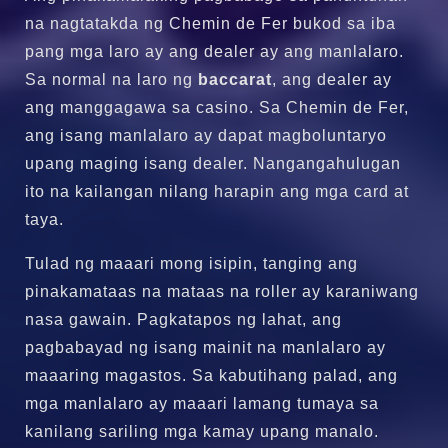
na nagtatakda ng Chemin de Fer bukod sa iba
pang mga laro ay ang dealer ay ang manlalaro.
Sa normal na laro ng
baccarat
, ang dealer ay
ang manggagawa sa casino. Sa Chemin de Fer,
ang isang manlalaro ay dapat magboluntaryo
upang maging isang dealer. Nangangahulugan
ito na kailangan nilang harapin ang mga card at
taya.
Tulad ng maaari mong isipin, tanging ang
pinakamataas na mataas na roller ay karaniwang
nasa gawain. Pagkatapos ng lahat, ang
pagbabayad ng isang mainit na manlalaro ay
maaaring magastos. Sa kabutihang palad, ang
mga manlalaro ay maaari lamang tumaya sa
kanilang sariling mga kamay upang manalo.