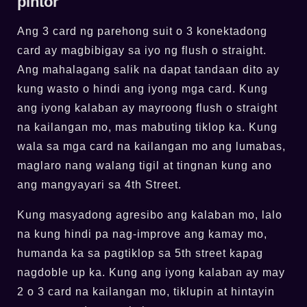
pintor
Ang 3 card ng parehong suit o 3 konektadong
card ay magbibigay sa iyo ng flush o straight.
Ang mahalagang salik na dapat tandaan dito ay
kung wasto o hindi ang iyong mga card. Kung
ang iyong kalaban ay mayroong flush o straight
na kailangan mo, mas mabuting tiklop ka. Kung
wala sa mga card na kailangan mo ang lumabas,
maglaro nang walang tigil at tingnan kung ano
ang mangyayari sa 4th Street.
Kung masyadong agresibo ang kalaban mo, lalo
na kung hindi pa nag-improve ang kamay mo,
humanda ka sa pagtiklop sa 5th street kapag
nagdoble up ka. Kung ang iyong kalaban ay may
2 o 3 card na kailangan mo, tiklupin at hintayin