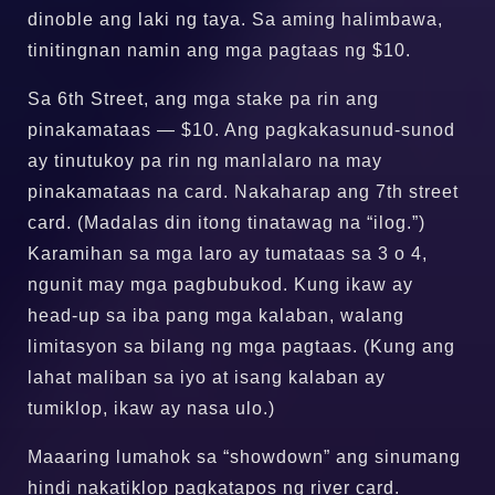
dinoble ang laki ng taya. Sa aming halimbawa,
tinitingnan namin ang mga pagtaas ng $10.
Sa 6th Street, ang mga stake pa rin ang
pinakamataas — $10. Ang pagkakasunud-sunod
ay tinutukoy pa rin ng manlalaro na may
pinakamataas na card. Nakaharap ang 7th street
card. (Madalas din itong tinatawag na “ilog.”)
Karamihan sa mga laro ay tumataas sa 3 o 4,
ngunit may mga pagbubukod. Kung ikaw ay
head-up sa iba pang mga kalaban, walang
limitasyon sa bilang ng mga pagtaas. (Kung ang
lahat maliban sa iyo at isang kalaban ay
tumiklop, ikaw ay nasa ulo.)
Maaaring lumahok sa “showdown” ang sinumang
hindi nakatiklop pagkatapos ng river card.