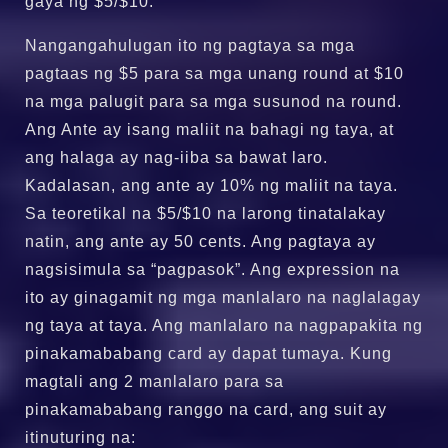
gaya ng $5/$10.
Nangangahulugan ito ng pagtaya sa mga
pagtaas ng $5 para sa mga unang round at $10
na mga palugit para sa mga susunod na round.
Ang Ante ay isang maliit na bahagi ng taya, at
ang halaga ay nag-iiba sa bawat laro.
Kadalasan, ang ante ay 10% ng maliit na taya.
Sa teoretikal na $5/$10 na larong tinatalakay
natin, ang ante ay 50 cents. Ang pagtaya ay
nagsisimula sa “pagpasok”. Ang expression na
ito ay ginagamit ng mga manlalaro na naglalagay
ng taya at taya. Ang manlalaro na nagpapakita ng
pinakamababang card ay dapat tumaya. Kung
magtali ang 2 manlalaro para sa
pinakamababang ranggo na card, ang suit ay
itinuturing na: