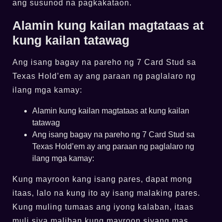
ang susunod na pagkakataon.
Alamin kung kailan magtataas at
kung kailan tatawag
Ang isang bagay na pareho ng 7 Card Stud sa
Texas Hold’em ay ang paraan ng paglalaro ng
ilang mga kamay:
Alamin kung kailan magtataas at kung kailan
tatawag
Ang isang bagay na pareho ng 7 Card Stud sa
Texas Hold’em ay ang paraan ng paglalaro ng
ilang mga kamay:
Kung mayroon kang isang pares, dapat mong
itaas, lalo na kung ito ay isang malaking pares.
Kung muling tumaas ang iyong kalaban, itaas
muli siya maliban kung mayroon siyang mas