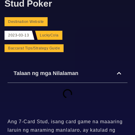
Stud Poker
Destination Website
2023-03-13
LuckyCola
Baccarat Tips/Strategy Guide
Talaan ng mga Nilalaman
Ang 7-Card Stud, isang card game na maaaring
laruin ng maraming manlalaro, ay katulad ng