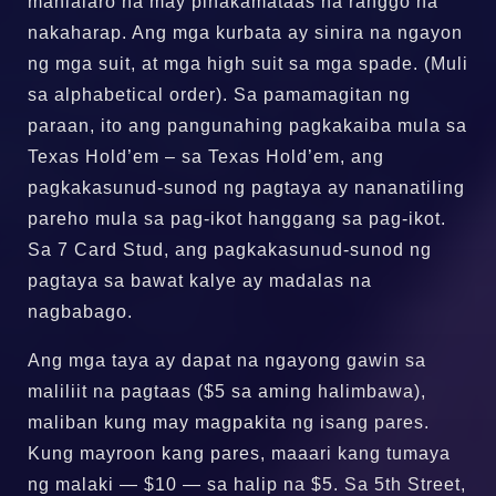
manlalaro na may pinakamataas na ranggo na
nakaharap. Ang mga kurbata ay sinira na ngayon
ng mga suit, at mga high suit sa mga spade. (Muli
sa alphabetical order). Sa pamamagitan ng
paraan, ito ang pangunahing pagkakaiba mula sa
Texas Hold’em – sa Texas Hold’em, ang
pagkakasunud-sunod ng pagtaya ay nananatiling
pareho mula sa pag-ikot hanggang sa pag-ikot.
Sa 7 Card Stud, ang pagkakasunud-sunod ng
pagtaya sa bawat kalye ay madalas na
nagbabago.
Ang mga taya ay dapat na ngayong gawin sa
maliliit na pagtaas ($5 sa aming halimbawa),
maliban kung may magpakita ng isang pares.
Kung mayroon kang pares, maaari kang tumaya
ng malaki — $10 — sa halip na $5. Sa 5th Street,