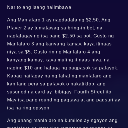
Narito ang isang halimbawa:
Ang Manlalaro 1 ay nagdadala ng $2.50. Ang
Player 2 ay tumatawag sa bring-in bet, na
naglalagay ng isa pang $2.50 sa pot. Gusto ng
Manlalaro 3 ang kanyang kamay, kaya itinaas
niya sa $5. Gusto rin ng Manlalaro 4 ang
kanyang kamay, kaya muling itinaas niya, na
naging $10 ang halaga ng pagpasok sa palayok.
Kapag nailagay na ng lahat ng manlalaro ang
kanilang pera sa palayok o nakatiklop, ang
susunod na card ay ibibigay. Fourth Street ito.
May isa pang round ng pagtaya at ang pagsuri ay
isa na ring opsyon.
Ang unang manlalaro na kumilos ay ngayon ang