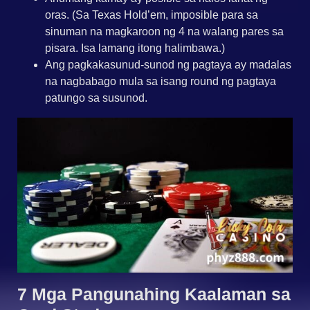
oras. (Sa Texas Hold’em, imposible para sa
sinuman na magkaroon ng 4 na walang pares sa
pisara. Isa lamang itong halimbawa.)
Ang pagkakasunud-sunod ng pagtaya ay madalas
na nagbabago mula sa isang round ng pagtaya
patungo sa susunod.
7 Mga Pangunahing Kaalaman sa